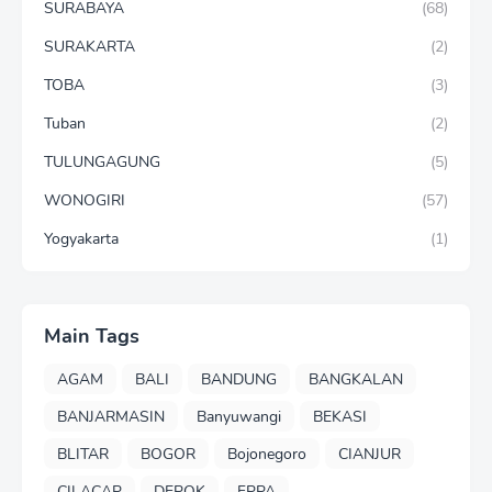
SURABAYA
(68)
SURAKARTA
(2)
TOBA
(3)
Tuban
(2)
TULUNGAGUNG
(5)
WONOGIRI
(57)
Yogyakarta
(1)
Main Tags
AGAM
BALI
BANDUNG
BANGKALAN
BANJARMASIN
Banyuwangi
BEKASI
BLITAR
BOGOR
Bojonegoro
CIANJUR
CILACAP
DEPOK
FPPA