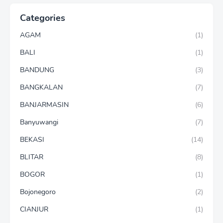
Categories
AGAM
(1)
BALI
(1)
BANDUNG
(3)
BANGKALAN
(7)
BANJARMASIN
(6)
Banyuwangi
(7)
BEKASI
(14)
BLITAR
(8)
BOGOR
(1)
Bojonegoro
(2)
CIANJUR
(1)