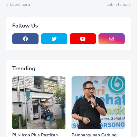
Ketahanan Pangan
Lebih baru
Lebih lama
Follow Us
Trending
PLN Icon Plus Pastikan
Pembangunan Gedung