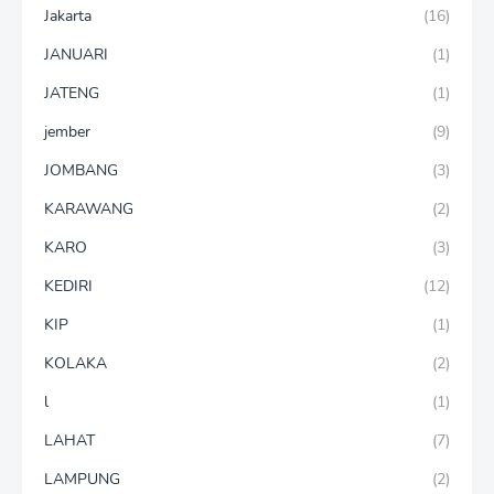
Jakarta
(16)
JANUARI
(1)
JATENG
(1)
jember
(9)
JOMBANG
(3)
KARAWANG
(2)
KARO
(3)
KEDIRI
(12)
KIP
(1)
KOLAKA
(2)
l
(1)
LAHAT
(7)
LAMPUNG
(2)