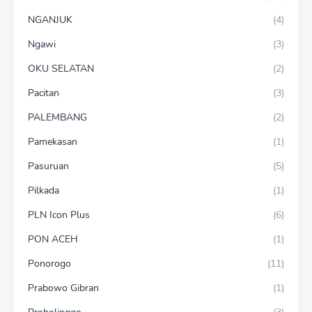
NGANJUK
(4)
Ngawi
(3)
OKU SELATAN
(2)
Pacitan
(3)
PALEMBANG
(2)
Pamekasan
(1)
Pasuruan
(5)
Pilkada
(1)
PLN Icon Plus
(6)
PON ACEH
(1)
Ponorogo
(11)
Prabowo Gibran
(1)