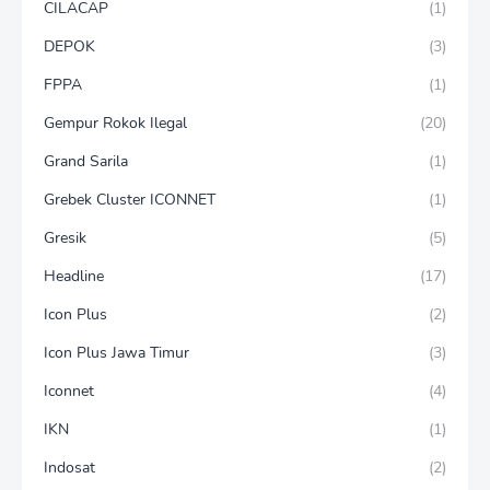
CILACAP
(1)
DEPOK
(3)
FPPA
(1)
Gempur Rokok Ilegal
(20)
Grand Sarila
(1)
Grebek Cluster ICONNET
(1)
Gresik
(5)
Headline
(17)
Icon Plus
(2)
Icon Plus Jawa Timur
(3)
Iconnet
(4)
IKN
(1)
Indosat
(2)