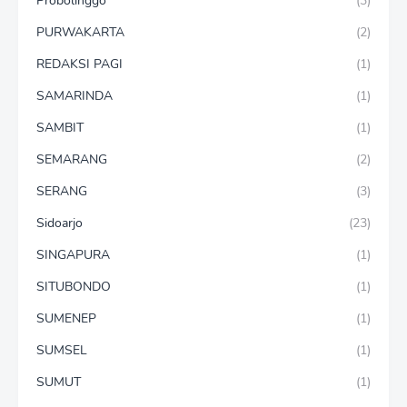
Probolinggo
(3)
PURWAKARTA
(2)
REDAKSI PAGI
(1)
SAMARINDA
(1)
SAMBIT
(1)
SEMARANG
(2)
SERANG
(3)
Sidoarjo
(23)
SINGAPURA
(1)
SITUBONDO
(1)
SUMENEP
(1)
SUMSEL
(1)
SUMUT
(1)