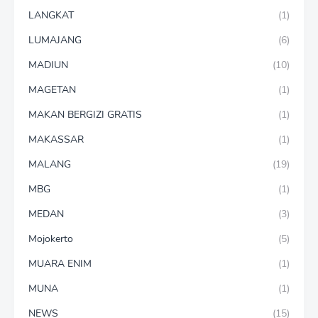
LANGKAT
(1)
LUMAJANG
(6)
MADIUN
(10)
MAGETAN
(1)
MAKAN BERGIZI GRATIS
(1)
MAKASSAR
(1)
MALANG
(19)
MBG
(1)
MEDAN
(3)
Mojokerto
(5)
MUARA ENIM
(1)
MUNA
(1)
NEWS
(15)