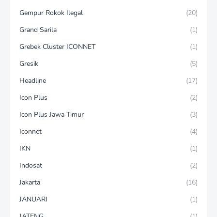
Gempur Rokok Ilegal
(20)
Grand Sarila
(1)
Grebek Cluster ICONNET
(1)
Gresik
(5)
Headline
(17)
Icon Plus
(2)
Icon Plus Jawa Timur
(3)
Iconnet
(4)
IKN
(1)
Indosat
(2)
Jakarta
(16)
JANUARI
(1)
JATENG
(1)