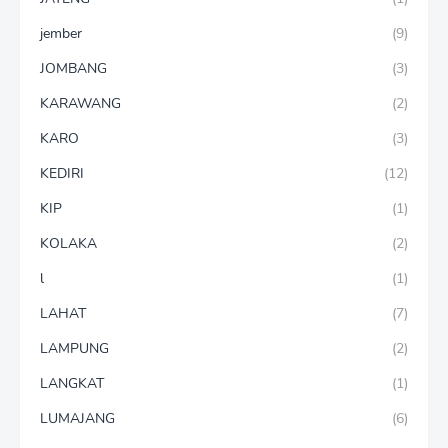
jember
(9)
JOMBANG
(3)
KARAWANG
(2)
KARO
(3)
KEDIRI
(12)
KIP
(1)
KOLAKA
(2)
l
(1)
LAHAT
(7)
LAMPUNG
(2)
LANGKAT
(1)
LUMAJANG
(6)