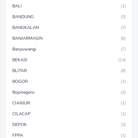
BALI
(1)
BANDUNG
(3)
BANGKALAN
(7)
BANJARMASIN
(6)
Banyuwangi
(7)
BEKASI
(14)
BLITAR
(8)
BOGOR
(1)
Bojonegoro
(2)
CIANJUR
(1)
CILACAP
(1)
DEPOK
(3)
FPPA
(1)