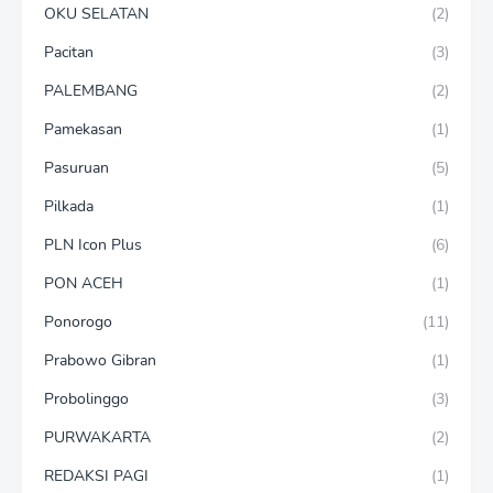
OKU SELATAN
(2)
Pacitan
(3)
PALEMBANG
(2)
Pamekasan
(1)
Pasuruan
(5)
Pilkada
(1)
PLN Icon Plus
(6)
PON ACEH
(1)
Ponorogo
(11)
Prabowo Gibran
(1)
Probolinggo
(3)
PURWAKARTA
(2)
REDAKSI PAGI
(1)