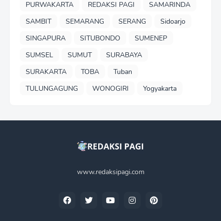
PURWAKARTA
REDAKSI PAGI
SAMARINDA
SAMBIT
SEMARANG
SERANG
Sidoarjo
SINGAPURA
SITUBONDO
SUMENEP
SUMSEL
SUMUT
SURABAYA
SURAKARTA
TOBA
Tuban
TULUNGAGUNG
WONOGIRI
Yogyakarta
www.redaksipagi.com