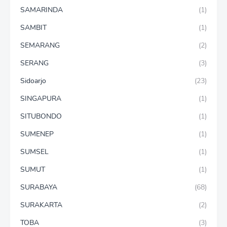
SAMARINDA
(1)
SAMBIT
(1)
SEMARANG
(2)
SERANG
(3)
Sidoarjo
(23)
SINGAPURA
(1)
SITUBONDO
(1)
SUMENEP
(1)
SUMSEL
(1)
SUMUT
(1)
SURABAYA
(68)
SURAKARTA
(2)
TOBA
(3)