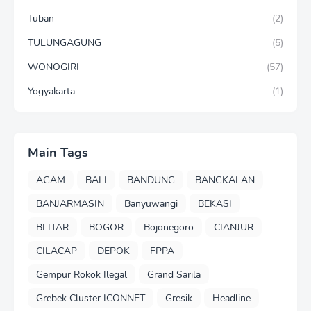
Tuban
(2)
TULUNGAGUNG
(5)
WONOGIRI
(57)
Yogyakarta
(1)
Main Tags
AGAM
BALI
BANDUNG
BANGKALAN
BANJARMASIN
Banyuwangi
BEKASI
BLITAR
BOGOR
Bojonegoro
CIANJUR
CILACAP
DEPOK
FPPA
Gempur Rokok Ilegal
Grand Sarila
Grebek Cluster ICONNET
Gresik
Headline