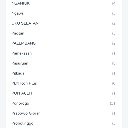
NGANJUK
(4)
Ngawi
(3)
OKU SELATAN
(2)
Pacitan
(3)
PALEMBANG
(2)
Pamekasan
(1)
Pasuruan
(5)
Pilkada
(1)
PLN Icon Plus
(6)
PON ACEH
(1)
Ponorogo
(11)
Prabowo Gibran
(1)
Probolinggo
(3)