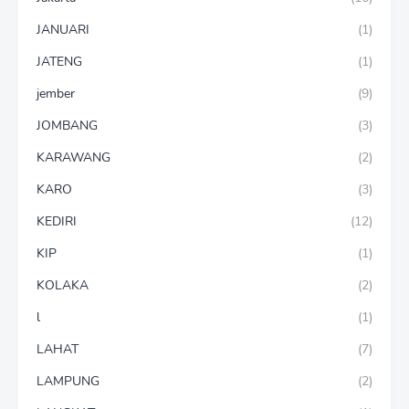
JANUARI
(1)
JATENG
(1)
jember
(9)
JOMBANG
(3)
KARAWANG
(2)
KARO
(3)
KEDIRI
(12)
KIP
(1)
KOLAKA
(2)
l
(1)
LAHAT
(7)
LAMPUNG
(2)