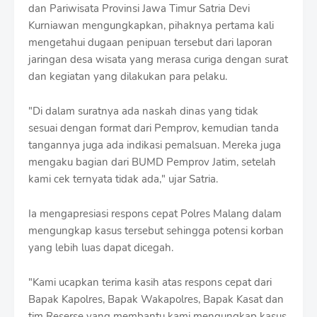
dan Pariwisata Provinsi Jawa Timur Satria Devi
Kurniawan mengungkapkan, pihaknya pertama kali
mengetahui dugaan penipuan tersebut dari laporan
jaringan desa wisata yang merasa curiga dengan surat
dan kegiatan yang dilakukan para pelaku.
"Di dalam suratnya ada naskah dinas yang tidak
sesuai dengan format dari Pemprov, kemudian tanda
tangannya juga ada indikasi pemalsuan. Mereka juga
mengaku bagian dari BUMD Pemprov Jatim, setelah
kami cek ternyata tidak ada," ujar Satria.
Ia mengapresiasi respons cepat Polres Malang dalam
mengungkap kasus tersebut sehingga potensi korban
yang lebih luas dapat dicegah.
"Kami ucapkan terima kasih atas respons cepat dari
Bapak Kapolres, Bapak Wakapolres, Bapak Kasat dan
tim Reserse yang membantu kami mengungkap kasus