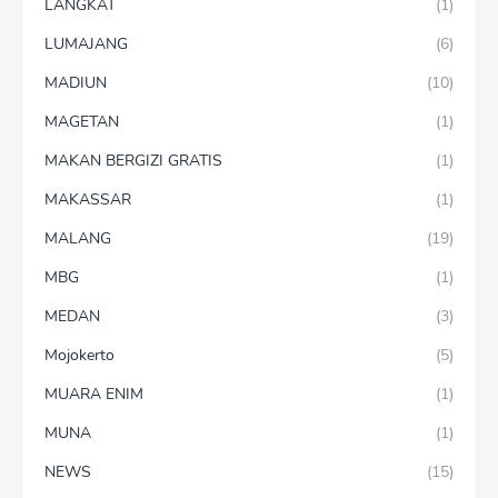
LANGKAT
(1)
LUMAJANG
(6)
MADIUN
(10)
MAGETAN
(1)
MAKAN BERGIZI GRATIS
(1)
MAKASSAR
(1)
MALANG
(19)
MBG
(1)
MEDAN
(3)
Mojokerto
(5)
MUARA ENIM
(1)
MUNA
(1)
NEWS
(15)