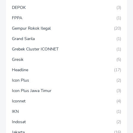
DEPOK
(3)
FPPA
(1)
Gempur Rokok Ilegal
(20)
Grand Sarila
(1)
Grebek Cluster ICONNET
(1)
Gresik
(5)
Headline
(17)
Icon Plus
(2)
Icon Plus Jawa Timur
(3)
Iconnet
(4)
IKN
(1)
Indosat
(2)
Jakarta
(16)