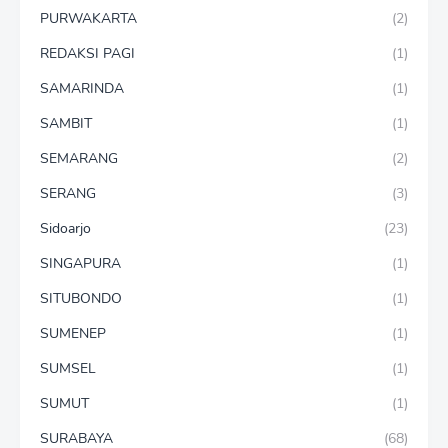
PURWAKARTA
(2)
REDAKSI PAGI
(1)
SAMARINDA
(1)
SAMBIT
(1)
SEMARANG
(2)
SERANG
(3)
Sidoarjo
(23)
SINGAPURA
(1)
SITUBONDO
(1)
SUMENEP
(1)
SUMSEL
(1)
SUMUT
(1)
SURABAYA
(68)