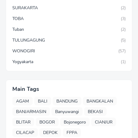
SURAKARTA
(2)
TOBA
(3)
Tuban
(2)
TULUNGAGUNG
(5)
WONOGIRI
(57)
Yogyakarta
(1)
Main Tags
AGAM
BALI
BANDUNG
BANGKALAN
BANJARMASIN
Banyuwangi
BEKASI
BLITAR
BOGOR
Bojonegoro
CIANJUR
CILACAP
DEPOK
FPPA