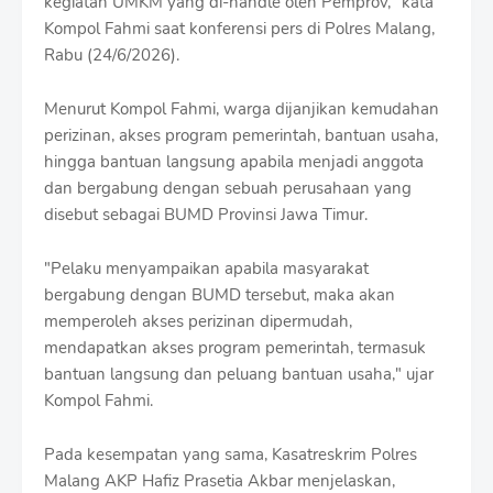
kegiatan UMKM yang di-handle oleh Pemprov," kata
Kompol Fahmi saat konferensi pers di Polres Malang,
Rabu (24/6/2026).
Menurut Kompol Fahmi, warga dijanjikan kemudahan
perizinan, akses program pemerintah, bantuan usaha,
hingga bantuan langsung apabila menjadi anggota
dan bergabung dengan sebuah perusahaan yang
disebut sebagai BUMD Provinsi Jawa Timur.
"Pelaku menyampaikan apabila masyarakat
bergabung dengan BUMD tersebut, maka akan
memperoleh akses perizinan dipermudah,
mendapatkan akses program pemerintah, termasuk
bantuan langsung dan peluang bantuan usaha," ujar
Kompol Fahmi.
Pada kesempatan yang sama, Kasatreskrim Polres
Malang AKP Hafiz Prasetia Akbar menjelaskan,