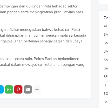
dampingan dan dukungan Polri terhadap sektor
an pangan serta meningkatkan produktivitas hasil
Ca
A
egoro Azhar menegaskan bahwa kehadiran Polisi
BA
akat diharapkan mampu memberikan motivasi kepada
ngelola lahan pertanian sebagai bagian dari upaya
B
B
lakukan secara rutin, Polres Pacitan berkomitmen
BA
syarakat dalam mewujudkan ketahanan pangan yang
Ba
BE
BL
B
Bo