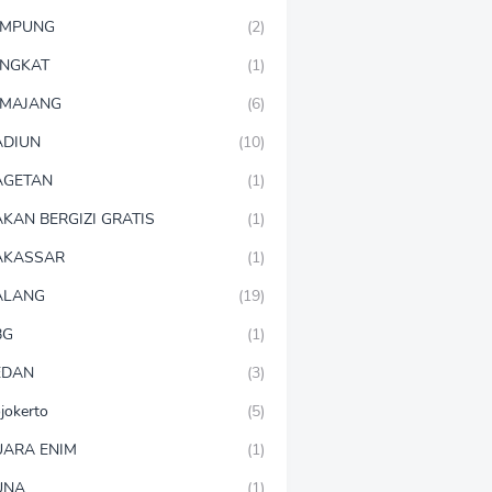
AMPUNG
(2)
NGKAT
(1)
MAJANG
(6)
DIUN
(10)
AGETAN
(1)
KAN BERGIZI GRATIS
(1)
AKASSAR
(1)
ALANG
(19)
BG
(1)
EDAN
(3)
jokerto
(5)
ARA ENIM
(1)
UNA
(1)