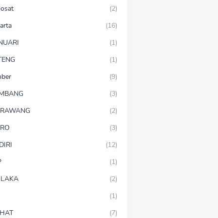
dosat
(2)
arta
(16)
NUARI
(1)
TENG
(1)
mber
(9)
OMBANG
(3)
ARAWANG
(2)
ARO
(3)
DIRI
(12)
P
(1)
LAKA
(2)
(1)
HAT
(7)