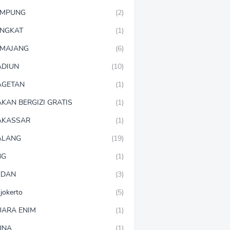
AMPUNG
(2)
NGKAT
(1)
MAJANG
(6)
DIUN
(10)
AGETAN
(1)
KAN BERGIZI GRATIS
(1)
AKASSAR
(1)
ALANG
(19)
BG
(1)
EDAN
(3)
jokerto
(5)
ARA ENIM
(1)
UNA
(1)