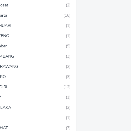
dosat
(2)
arta
(16)
NUARI
(1)
TENG
(1)
mber
(9)
OMBANG
(3)
ARAWANG
(2)
ARO
(3)
DIRI
(12)
P
(1)
LAKA
(2)
(1)
HAT
(7)