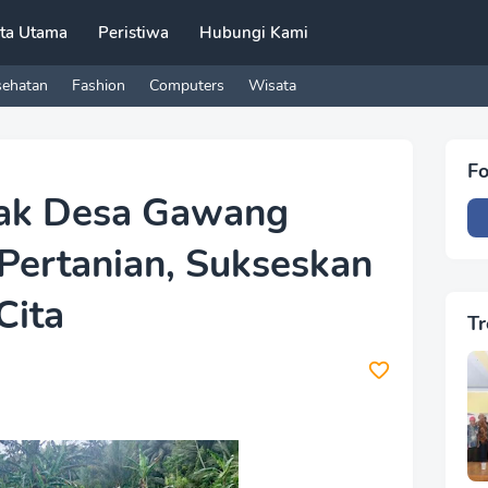
ita Utama
Peristiwa
Hubungi Kami
sehatan
Fashion
Computers
Wisata
Fo
rak Desa Gawang
Pertanian, Sukseskan
Cita
Tr