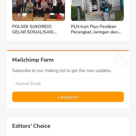
POLSEK SUKOREJO
PLN Icon Plus Pastikan
GELAR SOSIALISASI
Perangkat, Jaringan dan
DESA BERSINAR DI DESA
Infrastruktur Beroperasi
KEDUNGBANTENG
Normal Pasca Gempa
Tuban
Mailchimp Form
Subscribe to our mailing list to get the new updates.
Editors' Choice