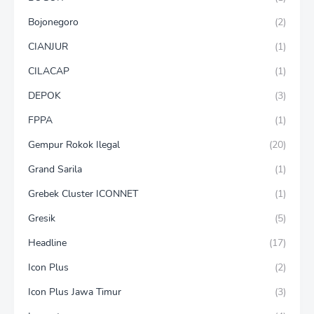
Bojonegoro
(2)
CIANJUR
(1)
CILACAP
(1)
DEPOK
(3)
FPPA
(1)
Gempur Rokok Ilegal
(20)
Grand Sarila
(1)
Grebek Cluster ICONNET
(1)
Gresik
(5)
Headline
(17)
Icon Plus
(2)
Icon Plus Jawa Timur
(3)