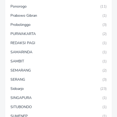
Ponorogo
(11)
Prabowo Gibran
(1)
Probolinggo
(3)
PURWAKARTA
(2)
REDAKSI PAGI
(1)
SAMARINDA
(1)
SAMBIT
(1)
SEMARANG
(2)
SERANG
(3)
Sidoarjo
(23)
SINGAPURA
(1)
SITUBONDO
(1)
SUMENEP
(1)