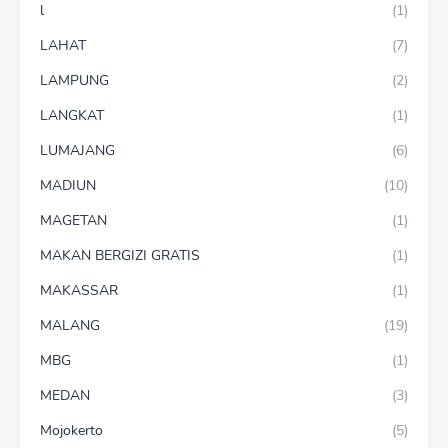
l
(1)
LAHAT
(7)
LAMPUNG
(2)
LANGKAT
(1)
LUMAJANG
(6)
MADIUN
(10)
MAGETAN
(1)
MAKAN BERGIZI GRATIS
(1)
MAKASSAR
(1)
MALANG
(19)
MBG
(1)
MEDAN
(3)
Mojokerto
(5)