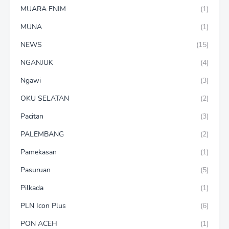
MUARA ENIM
(1)
MUNA
(1)
NEWS
(15)
NGANJUK
(4)
Ngawi
(3)
OKU SELATAN
(2)
Pacitan
(3)
PALEMBANG
(2)
Pamekasan
(1)
Pasuruan
(5)
Pilkada
(1)
PLN Icon Plus
(6)
PON ACEH
(1)