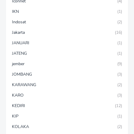
Iconnet
(4)
IKN
(1)
Indosat
(2)
Jakarta
(16)
JANUARI
(1)
JATENG
(1)
jember
(9)
JOMBANG
(3)
KARAWANG
(2)
KARO
(3)
KEDIRI
(12)
KIP
(1)
KOLAKA
(2)