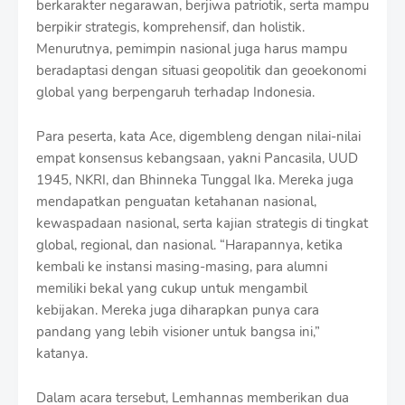
berkarakter negarawan, berjiwa patriotik, serta mampu
berpikir strategis, komprehensif, dan holistik.
Menurutnya, pemimpin nasional juga harus mampu
beradaptasi dengan situasi geopolitik dan geoekonomi
global yang berpengaruh terhadap Indonesia.
Para peserta, kata Ace, digembleng dengan nilai-nilai
empat konsensus kebangsaan, yakni Pancasila, UUD
1945, NKRI, dan Bhinneka Tunggal Ika. Mereka juga
mendapatkan penguatan ketahanan nasional,
kewaspadaan nasional, serta kajian strategis di tingkat
global, regional, dan nasional. “Harapannya, ketika
kembali ke instansi masing-masing, para alumni
memiliki bekal yang cukup untuk mengambil
kebijakan. Mereka juga diharapkan punya cara
pandang yang lebih visioner untuk bangsa ini,”
katanya.
Dalam acara tersebut, Lemhannas memberikan dua