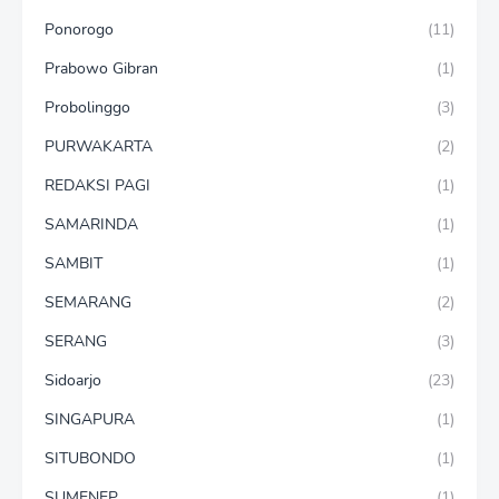
Ponorogo
(11)
Prabowo Gibran
(1)
Probolinggo
(3)
PURWAKARTA
(2)
REDAKSI PAGI
(1)
SAMARINDA
(1)
SAMBIT
(1)
SEMARANG
(2)
SERANG
(3)
Sidoarjo
(23)
SINGAPURA
(1)
SITUBONDO
(1)
SUMENEP
(1)