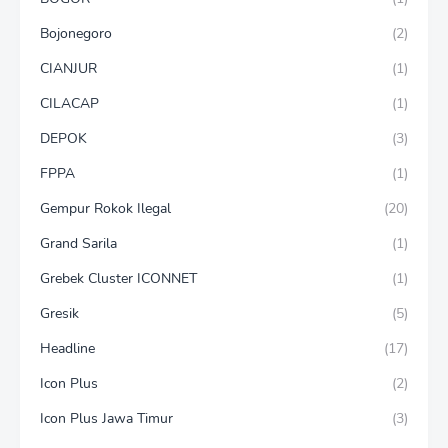
Bojonegoro
(2)
CIANJUR
(1)
CILACAP
(1)
DEPOK
(3)
FPPA
(1)
Gempur Rokok Ilegal
(20)
Grand Sarila
(1)
Grebek Cluster ICONNET
(1)
Gresik
(5)
Headline
(17)
Icon Plus
(2)
Icon Plus Jawa Timur
(3)