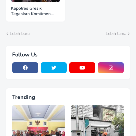
Kapolres Gresik
Tegaskan Komitmen
Polri Dukung Pendidikan
Berkualitas
Lebih baru
Lebih lama
Follow Us
Trending