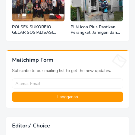
POLSEK SUKOREJO
PLN Icon Plus Pastikan
GELAR SOSIALISASI
Perangkat, Jaringan dan
DESA BERSINAR DI DESA
Infrastruktur Beroperasi
KEDUNGBANTENG
Normal Pasca Gempa
Tuban
Mailchimp Form
Subscribe to our mailing list to get the new updates.
Editors' Choice