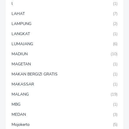
l
(1)
LAHAT
(7)
LAMPUNG
(2)
LANGKAT
(1)
LUMAJANG
(6)
MADIUN
(10)
MAGETAN
(1)
MAKAN BERGIZI GRATIS
(1)
MAKASSAR
(1)
MALANG
(19)
MBG
(1)
MEDAN
(3)
Mojokerto
(5)