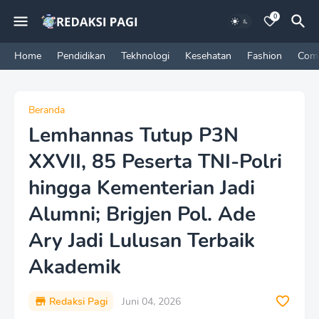
0
Home
Pendidikan
Tekhnologi
Kesehatan
Fashion
Com
Beranda
Lemhannas Tutup P3N
XXVII, 85 Peserta TNI-Polri
hingga Kementerian Jadi
Alumni; Brigjen Pol. Ade
Ary Jadi Lulusan Terbaik
Akademik
Redaksi Pagi
Juni 04, 2026
P