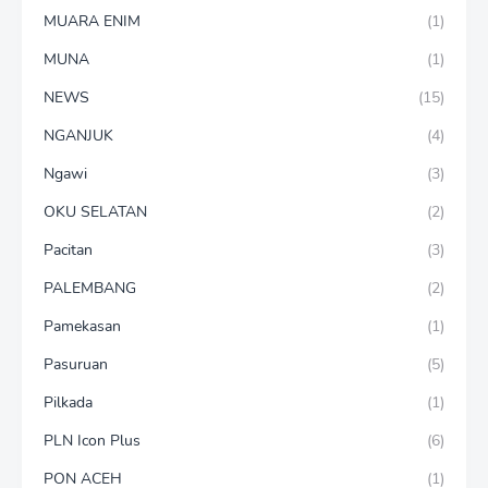
MUARA ENIM
(1)
MUNA
(1)
NEWS
(15)
NGANJUK
(4)
Ngawi
(3)
OKU SELATAN
(2)
Pacitan
(3)
PALEMBANG
(2)
Pamekasan
(1)
Pasuruan
(5)
Pilkada
(1)
PLN Icon Plus
(6)
PON ACEH
(1)