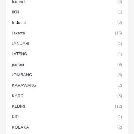
Iconnet
(4)
IKN
(1)
Indosat
(2)
Jakarta
(16)
JANUARI
(1)
JATENG
(1)
jember
(9)
JOMBANG
(3)
KARAWANG
(2)
KARO
(3)
KEDIRI
(12)
KIP
(1)
KOLAKA
(2)