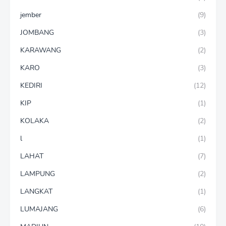
jember
(9)
JOMBANG
(3)
KARAWANG
(2)
KARO
(3)
KEDIRI
(12)
KIP
(1)
KOLAKA
(2)
l
(1)
LAHAT
(7)
LAMPUNG
(2)
LANGKAT
(1)
LUMAJANG
(6)