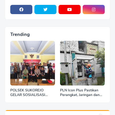
Trending
POLSEK SUKOREJO
PLN Icon Plus Pastikan
GELAR SOSIALISASI
Perangkat, Jaringan dan
DESA BERSINAR DI DESA
Infrastruktur Beroperasi
KEDUNGBANTENG
Normal Pasca Gempa
Tuban