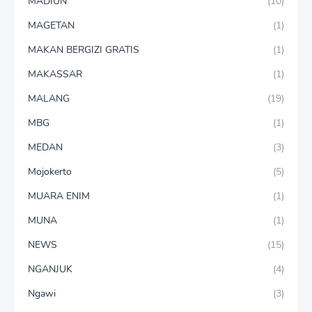
MADIUN
(10)
MAGETAN
(1)
MAKAN BERGIZI GRATIS
(1)
MAKASSAR
(1)
MALANG
(19)
MBG
(1)
MEDAN
(3)
Mojokerto
(5)
MUARA ENIM
(1)
MUNA
(1)
NEWS
(15)
NGANJUK
(4)
Ngawi
(3)