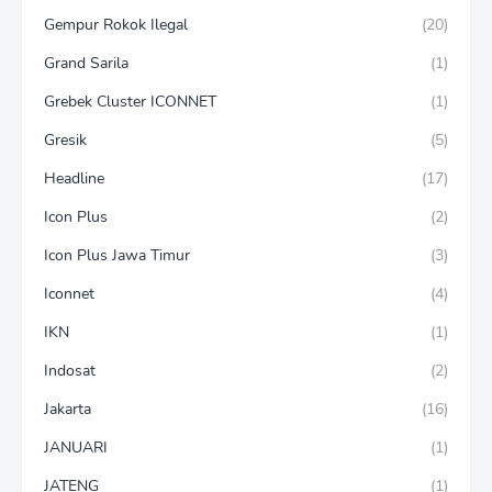
Gempur Rokok Ilegal
(20)
Grand Sarila
(1)
Grebek Cluster ICONNET
(1)
Gresik
(5)
Headline
(17)
Icon Plus
(2)
Icon Plus Jawa Timur
(3)
Iconnet
(4)
IKN
(1)
Indosat
(2)
Jakarta
(16)
JANUARI
(1)
JATENG
(1)