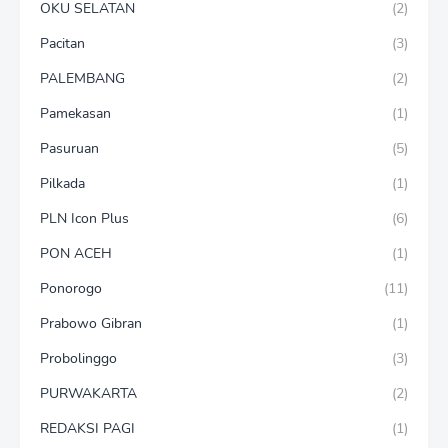
OKU SELATAN
(2)
Pacitan
(3)
PALEMBANG
(2)
Pamekasan
(1)
Pasuruan
(5)
Pilkada
(1)
PLN Icon Plus
(6)
PON ACEH
(1)
Ponorogo
(11)
Prabowo Gibran
(1)
Probolinggo
(3)
PURWAKARTA
(2)
REDAKSI PAGI
(1)