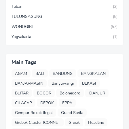
Tuban
(2)
TULUNGAGUNG
(5)
WONOGIRI
(57)
Yogyakarta
(1)
Main Tags
AGAM
BALI
BANDUNG
BANGKALAN
BANJARMASIN
Banyuwangi
BEKASI
BLITAR
BOGOR
Bojonegoro
CIANJUR
CILACAP
DEPOK
FPPA
Gempur Rokok Ilegal
Grand Sarila
Grebek Cluster ICONNET
Gresik
Headline