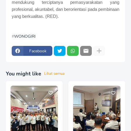
mendukung terciptanya pemasyarakatan yang
profesional, akuntabel, dan berorientasi pada pembinaan
yang berkualitas. (RED).
WONOGIRI
Facebook
You might like
Lihat semua