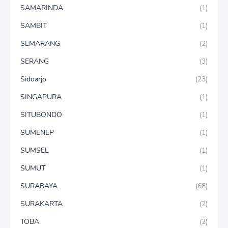
SAMARINDA
(1)
SAMBIT
(1)
SEMARANG
(2)
SERANG
(3)
Sidoarjo
(23)
SINGAPURA
(1)
SITUBONDO
(1)
SUMENEP
(1)
SUMSEL
(1)
SUMUT
(1)
SURABAYA
(68)
SURAKARTA
(2)
TOBA
(3)