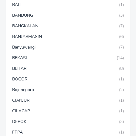
BALI
(1)
BANDUNG
(3)
BANGKALAN
(7)
BANJARMASIN
(6)
Banyuwangi
(7)
BEKASI
(14)
BLITAR
(8)
BOGOR
(1)
Bojonegoro
(2)
CIANJUR
(1)
CILACAP
(1)
DEPOK
(3)
FPPA
(1)