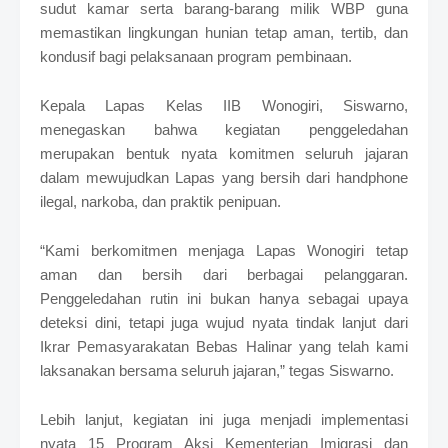
sudut kamar serta barang-barang milik WBP guna
memastikan lingkungan hunian tetap aman, tertib, dan
kondusif bagi pelaksanaan program pembinaan.
Kepala Lapas Kelas IIB Wonogiri, Siswarno,
menegaskan bahwa kegiatan penggeledahan
merupakan bentuk nyata komitmen seluruh jajaran
dalam mewujudkan Lapas yang bersih dari handphone
ilegal, narkoba, dan praktik penipuan.
“Kami berkomitmen menjaga Lapas Wonogiri tetap
aman dan bersih dari berbagai pelanggaran.
Penggeledahan rutin ini bukan hanya sebagai upaya
deteksi dini, tetapi juga wujud nyata tindak lanjut dari
Ikrar Pemasyarakatan Bebas Halinar yang telah kami
laksanakan bersama seluruh jajaran,” tegas Siswarno.
Lebih lanjut, kegiatan ini juga menjadi implementasi
nyata 15 Program Aksi Kementerian Imigrasi dan