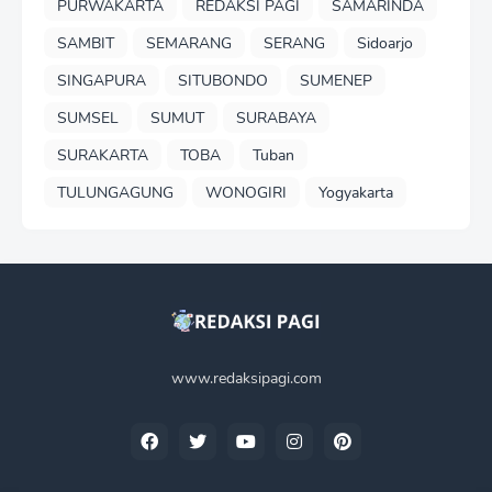
PURWAKARTA
REDAKSI PAGI
SAMARINDA
SAMBIT
SEMARANG
SERANG
Sidoarjo
SINGAPURA
SITUBONDO
SUMENEP
SUMSEL
SUMUT
SURABAYA
SURAKARTA
TOBA
Tuban
TULUNGAGUNG
WONOGIRI
Yogyakarta
www.redaksipagi.com