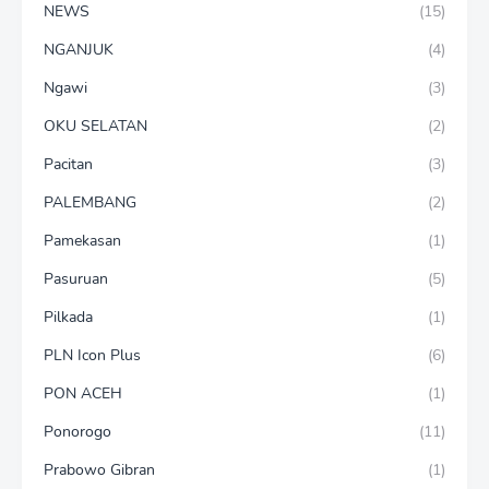
NEWS
(15)
NGANJUK
(4)
Ngawi
(3)
OKU SELATAN
(2)
Pacitan
(3)
PALEMBANG
(2)
Pamekasan
(1)
Pasuruan
(5)
Pilkada
(1)
PLN Icon Plus
(6)
PON ACEH
(1)
Ponorogo
(11)
Prabowo Gibran
(1)