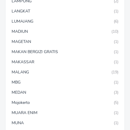
LAMPUNG
(2)
LANGKAT
(1)
LUMAJANG
(6)
MADIUN
(10)
MAGETAN
(1)
MAKAN BERGIZI GRATIS
(1)
MAKASSAR
(1)
MALANG
(19)
MBG
(1)
MEDAN
(3)
Mojokerto
(5)
MUARA ENIM
(1)
MUNA
(1)