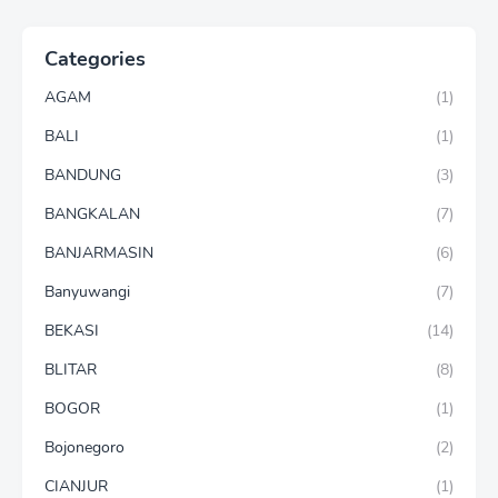
Categories
AGAM
(1)
BALI
(1)
BANDUNG
(3)
BANGKALAN
(7)
BANJARMASIN
(6)
Banyuwangi
(7)
BEKASI
(14)
BLITAR
(8)
BOGOR
(1)
Bojonegoro
(2)
CIANJUR
(1)