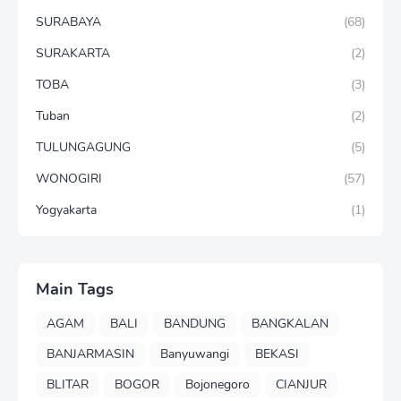
SURABAYA
(68)
SURAKARTA
(2)
TOBA
(3)
Tuban
(2)
TULUNGAGUNG
(5)
WONOGIRI
(57)
Yogyakarta
(1)
Main Tags
AGAM
BALI
BANDUNG
BANGKALAN
BANJARMASIN
Banyuwangi
BEKASI
BLITAR
BOGOR
Bojonegoro
CIANJUR