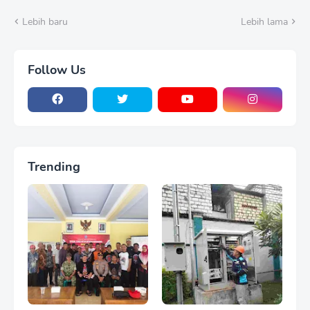
Langkah Semarakkan
HUT Ke-81 RI
Lebih baru
Lebih lama
Follow Us
Trending