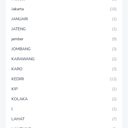
Jakarta
(16)
JANUARI
(1)
JATENG
(1)
jember
(9)
JOMBANG
(3)
KARAWANG
(2)
KARO
(3)
KEDIRI
(12)
KIP
(1)
KOLAKA
(2)
l
(1)
LAHAT
(7)