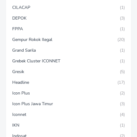
CILACAP
(1)
DEPOK
(3)
FPPA
(1)
Gempur Rokok Ilegal
(20)
Grand Sarila
(1)
Grebek Cluster ICONNET
(1)
Gresik
(5)
Headline
(17)
Icon Plus
(2)
Icon Plus Jawa Timur
(3)
Iconnet
(4)
IKN
(1)
Indosat
(2)