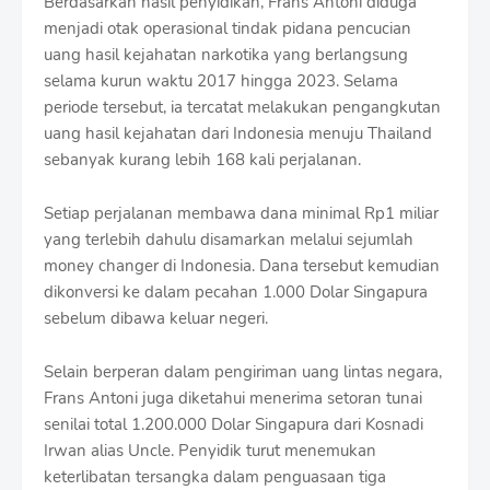
Berdasarkan hasil penyidikan, Frans Antoni diduga
menjadi otak operasional tindak pidana pencucian
uang hasil kejahatan narkotika yang berlangsung
selama kurun waktu 2017 hingga 2023. Selama
periode tersebut, ia tercatat melakukan pengangkutan
uang hasil kejahatan dari Indonesia menuju Thailand
sebanyak kurang lebih 168 kali perjalanan.
Setiap perjalanan membawa dana minimal Rp1 miliar
yang terlebih dahulu disamarkan melalui sejumlah
money changer di Indonesia. Dana tersebut kemudian
dikonversi ke dalam pecahan 1.000 Dolar Singapura
sebelum dibawa keluar negeri.
Selain berperan dalam pengiriman uang lintas negara,
Frans Antoni juga diketahui menerima setoran tunai
senilai total 1.200.000 Dolar Singapura dari Kosnadi
Irwan alias Uncle. Penyidik turut menemukan
keterlibatan tersangka dalam penguasaan tiga