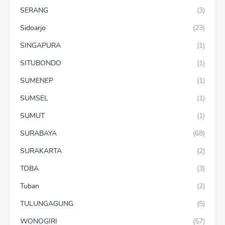
SERANG
(3)
Sidoarjo
(23)
SINGAPURA
(1)
SITUBONDO
(1)
SUMENEP
(1)
SUMSEL
(1)
SUMUT
(1)
SURABAYA
(68)
SURAKARTA
(2)
TOBA
(3)
Tuban
(2)
TULUNGAGUNG
(5)
WONOGIRI
(57)