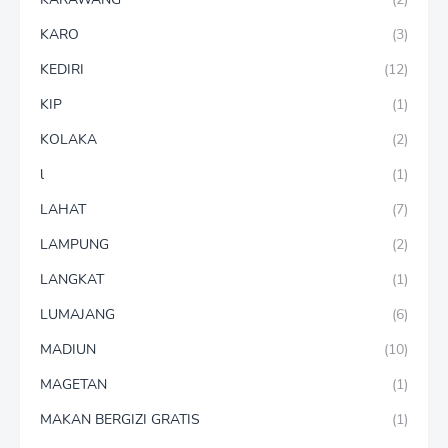
KARO
(3)
KEDIRI
(12)
KIP
(1)
KOLAKA
(2)
l
(1)
LAHAT
(7)
LAMPUNG
(2)
LANGKAT
(1)
LUMAJANG
(6)
MADIUN
(10)
MAGETAN
(1)
MAKAN BERGIZI GRATIS
(1)