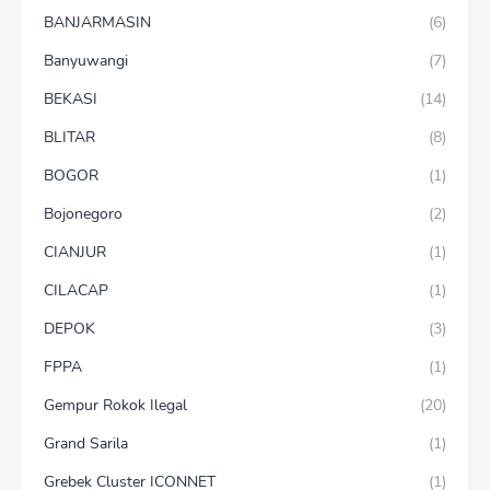
BANJARMASIN
(6)
Banyuwangi
(7)
BEKASI
(14)
BLITAR
(8)
BOGOR
(1)
Bojonegoro
(2)
CIANJUR
(1)
CILACAP
(1)
DEPOK
(3)
FPPA
(1)
Gempur Rokok Ilegal
(20)
Grand Sarila
(1)
Grebek Cluster ICONNET
(1)