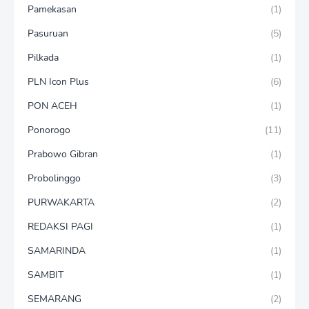
Pamekasan
(1)
Pasuruan
(5)
Pilkada
(1)
PLN Icon Plus
(6)
PON ACEH
(1)
Ponorogo
(11)
Prabowo Gibran
(1)
Probolinggo
(3)
PURWAKARTA
(2)
REDAKSI PAGI
(1)
SAMARINDA
(1)
SAMBIT
(1)
SEMARANG
(2)