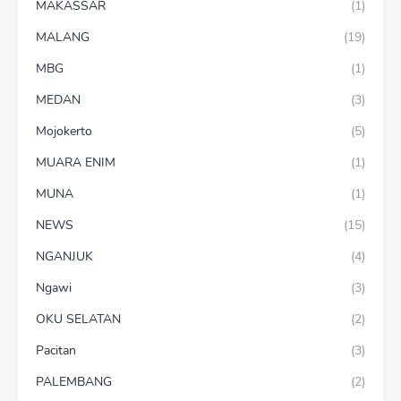
MAKASSAR
(1)
MALANG
(19)
MBG
(1)
MEDAN
(3)
Mojokerto
(5)
MUARA ENIM
(1)
MUNA
(1)
NEWS
(15)
NGANJUK
(4)
Ngawi
(3)
OKU SELATAN
(2)
Pacitan
(3)
PALEMBANG
(2)