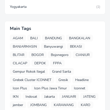
Yogyakarta
(1)
Main Tags
AGAM
BALI
BANDUNG
BANGKALAN
BANJARMASIN
Banyuwangi
BEKASI
BLITAR
BOGOR
Bojonegoro
CIANJUR
CILACAP
DEPOK
FPPA
Gempur Rokok Ilegal
Grand Sarila
Grebek Cluster ICONNET
Gresik
Headline
Icon Plus
Icon Plus Jawa Timur
Iconnet
IKN
Indosat
Jakarta
JANUARI
JATENG
jember
JOMBANG
KARAWANG
KARO