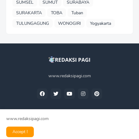
SUMSEL
SUMUT
SURABAYA
SURAKARTA
TOBA
Tuban
TULUNGAGUNG
WONOGIRI
Yogyakarta
www.redaksipagi.com
www.redaksipagi.com
Home
Tentang Kami
Privacy Policy
Contact Us
Accept !
Redaksi Pagi -
2025