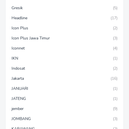
Gresik
(5)
Headline
(17)
Icon Plus
(2)
Icon Plus Jawa Timur
(3)
Iconnet
(4)
IKN
(1)
Indosat
(2)
Jakarta
(16)
JANUARI
(1)
JATENG
(1)
jember
(9)
JOMBANG
(3)
KARAWANG
(2)