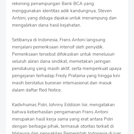
rekening penampungan Bank BCA yang
menggunakan identitas adik kandungnya, Steven
Antoni, yang diduga dipakai untuk menampung dan
mengalirkan dana hasil kejahatan.
Setibanya di Indonesia, Frans Antoni langsung
menjalani pemeriksaan intensif oleh penyidik.
Pemeriksaan tersebut difokuskan untuk menelusuri
seluruh aliran dana sindikat, memetakan jaringan
pendukung yang masih aktif, serta memperkuat upaya
pengejaran terhadap Fredy Pratama yang hingga kini
masih berstatus buronan internasional dan masuk
dalam daftar Red Notice.
Kadivhumas Polri, Johnny Eddizon Isir, mengatakan
bahwa keberhasilan pengamanan Frans Antoni
merupakan hasil kerja sama yang erat antara Polri
dengan berbagai pihak, termasuk otoritas terkait di
Malaysia dan perwakilan Pemerintah Indonesia di luar