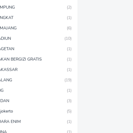
AMPUNG
(2)
NGKAT
(1)
MAJANG
(6)
DIUN
(10)
AGETAN
(1)
KAN BERGIZI GRATIS
(1)
AKASSAR
(1)
ALANG
(19)
BG
(1)
EDAN
(3)
jokerto
(5)
ARA ENIM
(1)
UNA
(1)