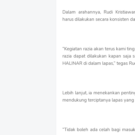
Dalam arahannya, Rudi Kristia
harus dilakukan secara konsisten d
“Kegiatan razia akan terus kami ti
razia dapat dilakukan kapan saja
HALINAR di dalam lapas,” tegas Rud
Lebih lanjut, ia menekankan penti
mendukung terciptanya lapas yang 
“Tidak boleh ada celah bagi masukn