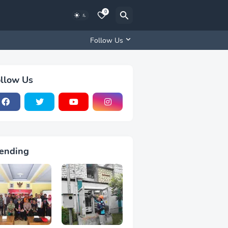
0
Follow Us
llow Us
ending