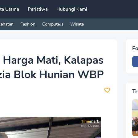
ita Utama
Peristiwa
Hubungi Kami
sehatan
Fashion
Computers
Wisata
Fo
Harga Mati, Kalapas
azia Blok Hunian WBP
Tr