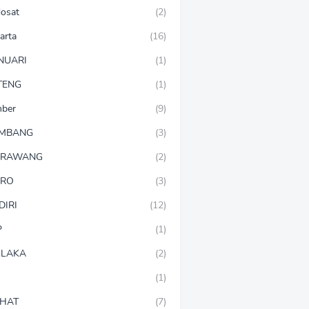
dosat
(2)
arta
(16)
NUARI
(1)
TENG
(1)
mber
(9)
OMBANG
(3)
ARAWANG
(2)
ARO
(3)
DIRI
(12)
P
(1)
LAKA
(2)
(1)
HAT
(7)