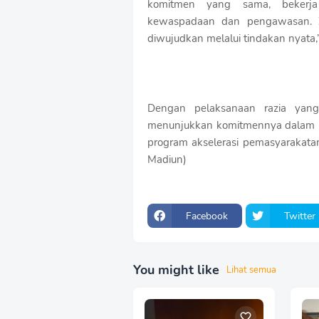
komitmen yang sama, bekerja 
kewaspadaan dan pengawasan. Z
diwujudkan melalui tindakan nyata,”
Dengan pelaksanaan razia yang
menunjukkan komitmennya dalam 
program akselerasi pemasyarakat
Madiun)
Facebook
Twitter
You might like
Lihat semua