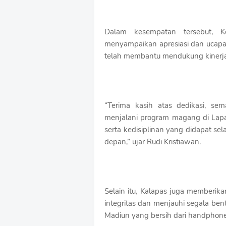
Dalam kesempatan tersebut, K
menyampaikan apresiasi dan ucapa
telah membantu mendukung kinerja
“Terima kasih atas dedikasi, se
menjalani program magang di Lap
serta kedisiplinan yang didapat se
depan,” ujar Rudi Kristiawan.
Selain itu, Kalapas juga memberik
integritas dan menjauhi segala 
Madiun yang bersih dari handphone