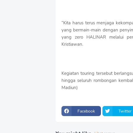
“Kita harus terus menjaga kekomp
yang bermain-main dengan penyi
yang zero HALINAR melalui pen
Kristiawan.
Kegiatan touring tersebut berlan
hingga seluruh rombongan kemba
Madiun)
Facebook
Twitter