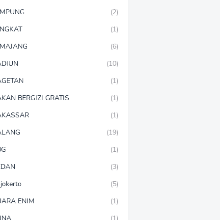
AMPUNG
(2)
NGKAT
(1)
MAJANG
(6)
DIUN
(10)
AGETAN
(1)
KAN BERGIZI GRATIS
(1)
AKASSAR
(1)
ALANG
(19)
BG
(1)
EDAN
(3)
jokerto
(5)
ARA ENIM
(1)
UNA
(1)