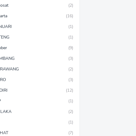
dosat
(2)
arta
(16)
NUARI
(1)
TENG
(1)
mber
(9)
OMBANG
(3)
ARAWANG
(2)
ARO
(3)
DIRI
(12)
P
(1)
LAKA
(2)
(1)
HAT
(7)