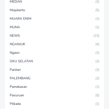
MEDAN
(3)
Mojokerto
(5)
MUARA ENIM
(1)
MUNA
(1)
NEWS
(15)
NGANJUK
(4)
Ngawi
(3)
OKU SELATAN
(2)
Pacitan
(3)
PALEMBANG
(2)
Pamekasan
(1)
Pasuruan
(5)
Pilkada
(1)