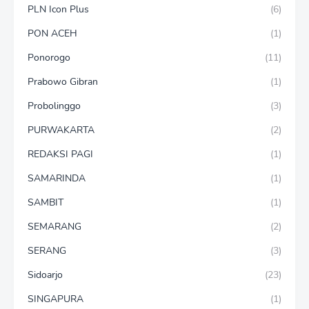
PLN Icon Plus
(6)
PON ACEH
(1)
Ponorogo
(11)
Prabowo Gibran
(1)
Probolinggo
(3)
PURWAKARTA
(2)
REDAKSI PAGI
(1)
SAMARINDA
(1)
SAMBIT
(1)
SEMARANG
(2)
SERANG
(3)
Sidoarjo
(23)
SINGAPURA
(1)