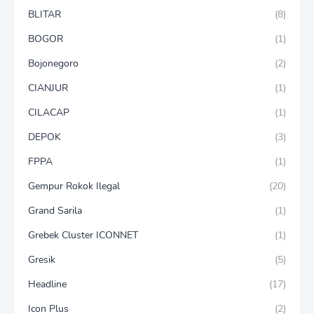
BLITAR
(8)
BOGOR
(1)
Bojonegoro
(2)
CIANJUR
(1)
CILACAP
(1)
DEPOK
(3)
FPPA
(1)
Gempur Rokok Ilegal
(20)
Grand Sarila
(1)
Grebek Cluster ICONNET
(1)
Gresik
(5)
Headline
(17)
Icon Plus
(2)