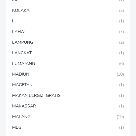
KOLAKA
(2)
l
(1)
LAHAT
(7)
LAMPUNG
(2)
LANGKAT
(1)
LUMAJANG
(6)
MADIUN
(10)
MAGETAN
(1)
MAKAN BERGIZI GRATIS
(1)
MAKASSAR
(1)
MALANG
(19)
MBG
(1)