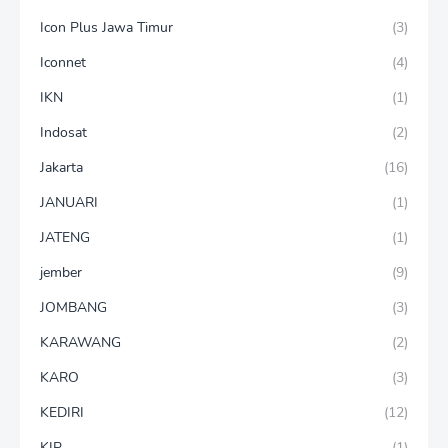
Icon Plus Jawa Timur
(3)
Iconnet
(4)
IKN
(1)
Indosat
(2)
Jakarta
(16)
JANUARI
(1)
JATENG
(1)
jember
(9)
JOMBANG
(3)
KARAWANG
(2)
KARO
(3)
KEDIRI
(12)
KIP
(1)