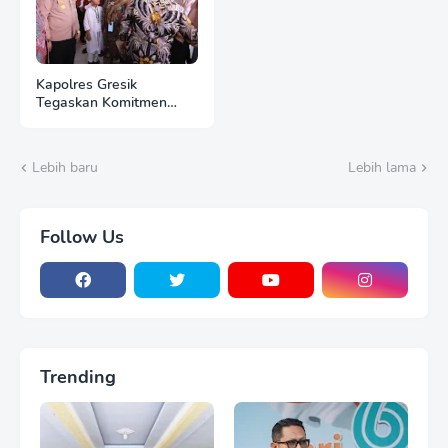
Kapolres Gresik
Tegaskan Komitmen
Polri Dukung Pendidikan
Berkualitas
Lebih baru
Lebih lama
Follow Us
Trending