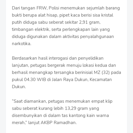
Dari tangan FRW, Polisi menemukan sejumlah barang
bukti berupa alat hisap, pipet kaca berisi sisa kristal
putih diduga sabu seberat sekitar 2,91 gram,
timbangan elektrik, serta perlengkapan lain yang
diduga digunakan dalam aktivitas penyalahgunaan
narkotika.
Berdasarkan hasil interogasi dan penyelidikan
lanjutan, petugas bergerak menuju lokasi kedua dan
berhasil menangkap tersangka berinisial MZ (32) pada
pukul 04.30 WIB di Jalan Raya Dukun, Kecamatan
Dukun.
“Saat diamankan, petugas menemukan empat klip
sabu seberat kurang lebih 13,29 gram yang
disembunyikan di dalam tas kantong kain warna
merah,” lanjut AKBP Ramadhan.