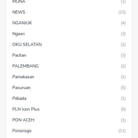
MUNA
(1)
NEWS
(15)
NGANJUK
(4)
Ngawi
(3)
OKU SELATAN
(2)
Pacitan
(3)
PALEMBANG
(2)
Pamekasan
(1)
Pasuruan
(5)
Pilkada
(1)
PLN Icon Plus
(6)
PON ACEH
(1)
Ponorogo
(11)