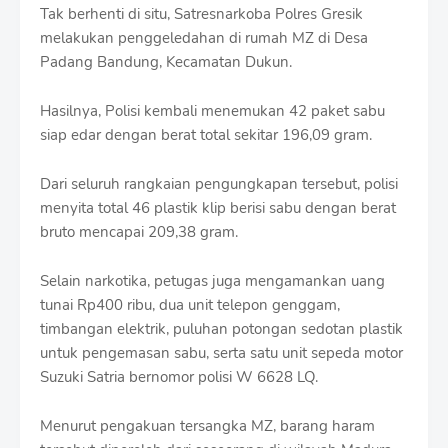
Tak berhenti di situ, Satresnarkoba Polres Gresik
melakukan penggeledahan di rumah MZ di Desa
Padang Bandung, Kecamatan Dukun.
Hasilnya, Polisi kembali menemukan 42 paket sabu
siap edar dengan berat total sekitar 196,09 gram.
Dari seluruh rangkaian pengungkapan tersebut, polisi
menyita total 46 plastik klip berisi sabu dengan berat
bruto mencapai 209,38 gram.
Selain narkotika, petugas juga mengamankan uang
tunai Rp400 ribu, dua unit telepon genggam,
timbangan elektrik, puluhan potongan sedotan plastik
untuk pengemasan sabu, serta satu unit sepeda motor
Suzuki Satria bernomor polisi W 6628 LQ.
Menurut pengakuan tersangka MZ, barang haram