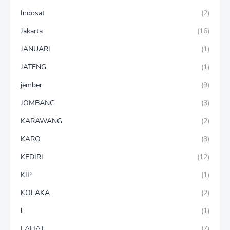
Indosat
(2)
Jakarta
(16)
JANUARI
(1)
JATENG
(1)
jember
(9)
JOMBANG
(3)
KARAWANG
(2)
KARO
(3)
KEDIRI
(12)
KIP
(1)
KOLAKA
(2)
l
(1)
LAHAT
(7)