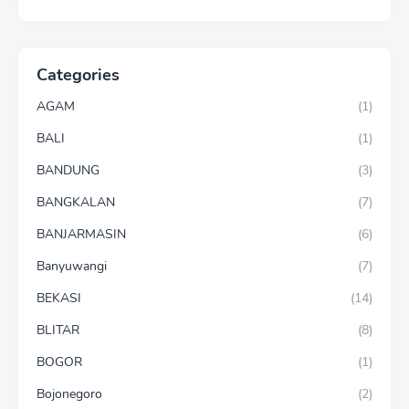
Categories
AGAM
(1)
BALI
(1)
BANDUNG
(3)
BANGKALAN
(7)
BANJARMASIN
(6)
Banyuwangi
(7)
BEKASI
(14)
BLITAR
(8)
BOGOR
(1)
Bojonegoro
(2)