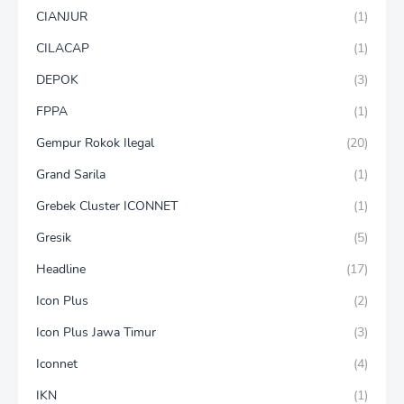
CIANJUR
(1)
CILACAP
(1)
DEPOK
(3)
FPPA
(1)
Gempur Rokok Ilegal
(20)
Grand Sarila
(1)
Grebek Cluster ICONNET
(1)
Gresik
(5)
Headline
(17)
Icon Plus
(2)
Icon Plus Jawa Timur
(3)
Iconnet
(4)
IKN
(1)