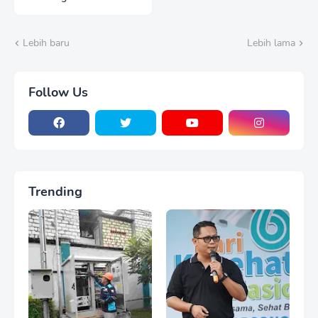
Madiun, Tinjau dan
Evaluasi Lahan
Ketahanan Pangan
Lebih baru
Lebih lama
Follow Us
Trending