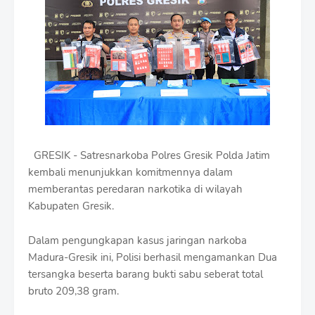
i
u
m
B
y
R
a
u
s
h
a
n
GRESIK - Satresnarkoba Polres Gresik Polda Jatim
D
kembali menunjukkan komitmennya dalam
e
s
memberantas peredaran narkotika di wilayah
i
Kabupaten Gresik.
g
n
Dalam pengungkapan kasus jaringan narkoba
W
i
Madura-Gresik ini, Polisi berhasil mengamankan Dua
t
tersangka beserta barang bukti sabu seberat total
h
bruto 209,38 gram.
S
h