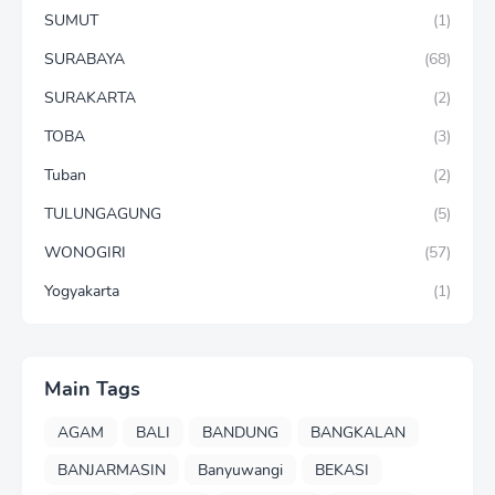
SUMUT
(1)
SURABAYA
(68)
SURAKARTA
(2)
TOBA
(3)
Tuban
(2)
TULUNGAGUNG
(5)
WONOGIRI
(57)
Yogyakarta
(1)
Main Tags
AGAM
BALI
BANDUNG
BANGKALAN
BANJARMASIN
Banyuwangi
BEKASI