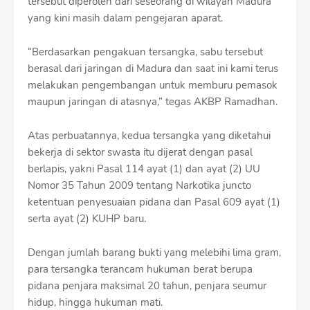
tersebut diperoleh dari seseorang di wilayah Madura
yang kini masih dalam pengejaran aparat.
“Berdasarkan pengakuan tersangka, sabu tersebut
berasal dari jaringan di Madura dan saat ini kami terus
melakukan pengembangan untuk memburu pemasok
maupun jaringan di atasnya,” tegas AKBP Ramadhan.
Atas perbuatannya, kedua tersangka yang diketahui
bekerja di sektor swasta itu dijerat dengan pasal
berlapis, yakni Pasal 114 ayat (1) dan ayat (2) UU
Nomor 35 Tahun 2009 tentang Narkotika juncto
ketentuan penyesuaian pidana dan Pasal 609 ayat (1)
serta ayat (2) KUHP baru.
Dengan jumlah barang bukti yang melebihi lima gram,
para tersangka terancam hukuman berat berupa
pidana penjara maksimal 20 tahun, penjara seumur
hidup, hingga hukuman mati.