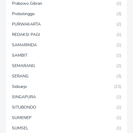
Prabowo Gibran
(1)
Probolinggo
(3)
PURWAKARTA
(2)
REDAKSI PAGI
(1)
SAMARINDA
(1)
SAMBIT
(1)
SEMARANG
(2)
SERANG
(3)
Sidoarjo
(23)
SINGAPURA
(1)
SITUBONDO
(1)
SUMENEP
(1)
SUMSEL
(1)