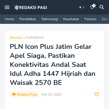
0
Home
Pendidikan
Tekhnologi
Kesehatan
Fashion
Com
Beranda
SURABAYA
PLN Icon Plus Jatim Gelar
Apel Siaga, Pastikan
Konektivitas Andal Saat
Idul Adha 1447 Hijriah dan
Waisak 2570 BE
Redaksi Pagi
Mei 20, 2026
P
r