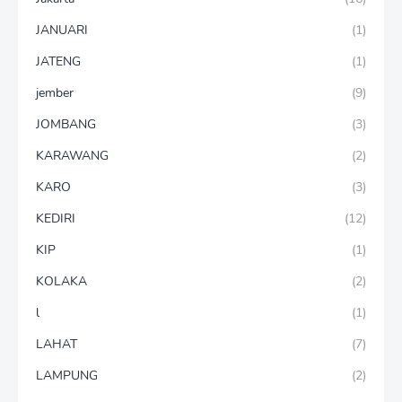
JANUARI
(1)
JATENG
(1)
jember
(9)
JOMBANG
(3)
KARAWANG
(2)
KARO
(3)
KEDIRI
(12)
KIP
(1)
KOLAKA
(2)
l
(1)
LAHAT
(7)
LAMPUNG
(2)