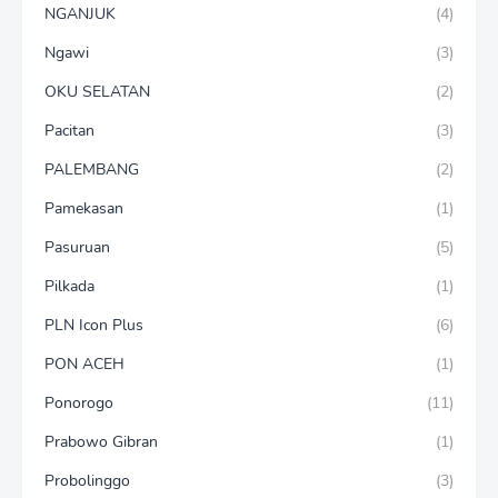
NGANJUK
(4)
Ngawi
(3)
OKU SELATAN
(2)
Pacitan
(3)
PALEMBANG
(2)
Pamekasan
(1)
Pasuruan
(5)
Pilkada
(1)
PLN Icon Plus
(6)
PON ACEH
(1)
Ponorogo
(11)
Prabowo Gibran
(1)
Probolinggo
(3)