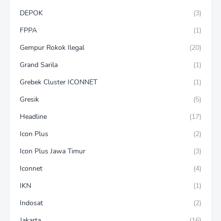
DEPOK
(3)
FPPA
(1)
Gempur Rokok Ilegal
(20)
Grand Sarila
(1)
Grebek Cluster ICONNET
(1)
Gresik
(5)
Headline
(17)
Icon Plus
(2)
Icon Plus Jawa Timur
(3)
Iconnet
(4)
IKN
(1)
Indosat
(2)
Jakarta
(16)