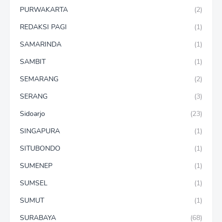
PURWAKARTA
(2)
REDAKSI PAGI
(1)
SAMARINDA
(1)
SAMBIT
(1)
SEMARANG
(2)
SERANG
(3)
Sidoarjo
(23)
SINGAPURA
(1)
SITUBONDO
(1)
SUMENEP
(1)
SUMSEL
(1)
SUMUT
(1)
SURABAYA
(68)