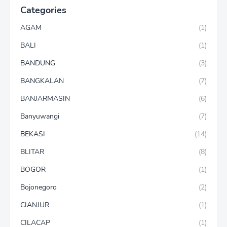
Categories
AGAM
(1)
BALI
(1)
BANDUNG
(3)
BANGKALAN
(7)
BANJARMASIN
(6)
Banyuwangi
(7)
BEKASI
(14)
BLITAR
(8)
BOGOR
(1)
Bojonegoro
(2)
CIANJUR
(1)
CILACAP
(1)