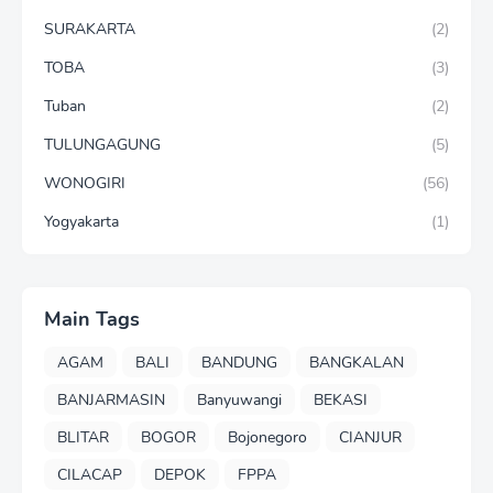
SURAKARTA
(2)
TOBA
(3)
Tuban
(2)
TULUNGAGUNG
(5)
WONOGIRI
(56)
Yogyakarta
(1)
Main Tags
AGAM
BALI
BANDUNG
BANGKALAN
BANJARMASIN
Banyuwangi
BEKASI
BLITAR
BOGOR
Bojonegoro
CIANJUR
CILACAP
DEPOK
FPPA