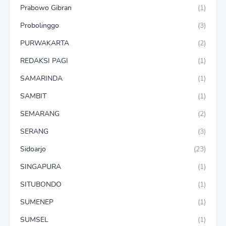
Prabowo Gibran
(1)
Probolinggo
(3)
PURWAKARTA
(2)
REDAKSI PAGI
(1)
SAMARINDA
(1)
SAMBIT
(1)
SEMARANG
(2)
SERANG
(3)
Sidoarjo
(23)
SINGAPURA
(1)
SITUBONDO
(1)
SUMENEP
(1)
SUMSEL
(1)