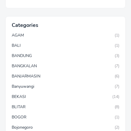
Categories
AGAM
(1)
BALI
(1)
BANDUNG
(3)
BANGKALAN
(7)
BANJARMASIN
(6)
Banyuwangi
(7)
BEKASI
(14)
BLITAR
(8)
BOGOR
(1)
Bojonegoro
(2)