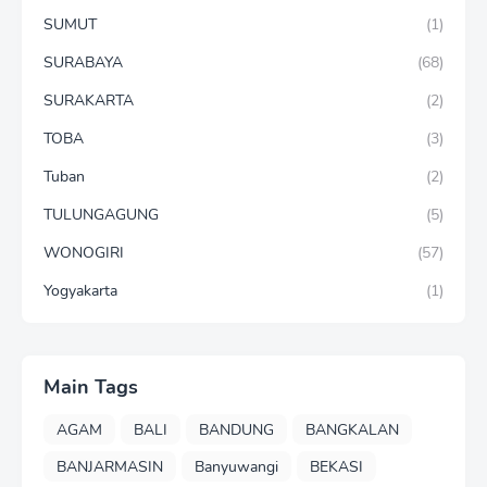
SUMUT
(1)
SURABAYA
(68)
SURAKARTA
(2)
TOBA
(3)
Tuban
(2)
TULUNGAGUNG
(5)
WONOGIRI
(57)
Yogyakarta
(1)
Main Tags
AGAM
BALI
BANDUNG
BANGKALAN
BANJARMASIN
Banyuwangi
BEKASI