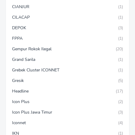
CIANJUR
(1)
CILACAP
(1)
DEPOK
(3)
FPPA
(1)
Gempur Rokok Ilegal
(20)
Grand Sarila
(1)
Grebek Cluster ICONNET
(1)
Gresik
(5)
Headline
(17)
Icon Plus
(2)
Icon Plus Jawa Timur
(3)
Iconnet
(4)
IKN
(1)