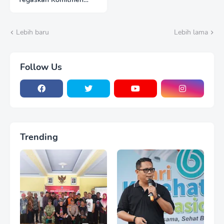
Polri Dukung Pendidikan
Berkualitas
Lebih baru
Lebih lama
Follow Us
Trending