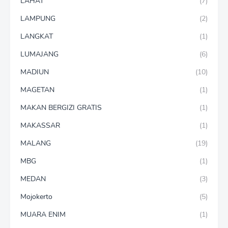
LAHAT
(7)
LAMPUNG
(2)
LANGKAT
(1)
LUMAJANG
(6)
MADIUN
(10)
MAGETAN
(1)
MAKAN BERGIZI GRATIS
(1)
MAKASSAR
(1)
MALANG
(19)
MBG
(1)
MEDAN
(3)
Mojokerto
(5)
MUARA ENIM
(1)