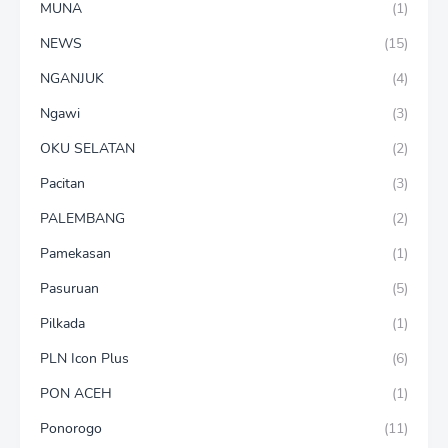
MUNA
(1)
NEWS
(15)
NGANJUK
(4)
Ngawi
(3)
OKU SELATAN
(2)
Pacitan
(3)
PALEMBANG
(2)
Pamekasan
(1)
Pasuruan
(5)
Pilkada
(1)
PLN Icon Plus
(6)
PON ACEH
(1)
Ponorogo
(11)