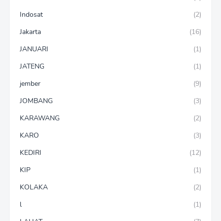
Indosat
(2)
Jakarta
(16)
JANUARI
(1)
JATENG
(1)
jember
(9)
JOMBANG
(3)
KARAWANG
(2)
KARO
(3)
KEDIRI
(12)
KIP
(1)
KOLAKA
(2)
l
(1)