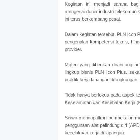
Kegiatan ini menjadi sarana ba
mengenai dunia industri telekomunika
ini terus berkembang pesat.
Dalam kegiatan tersebut, PLN Icon P
pengenalan kompetensi teknis, hing
provider.
Materi yang diberikan dirancang u
lingkup bisnis PLN Icon Plus, sek
praktik kerja lapangan di lingkungan i
Tidak hanya berfokus pada aspek te
Keselamatan dan Kesehatan Kerja (
Siswa mendapatkan pembekalan meng
penggunaan alat pelindung diri (APD
kecelakaan kerja di lapangan.