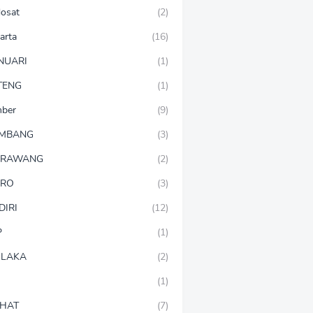
dosat
(2)
arta
(16)
NUARI
(1)
TENG
(1)
mber
(9)
OMBANG
(3)
ARAWANG
(2)
ARO
(3)
DIRI
(12)
P
(1)
LAKA
(2)
(1)
HAT
(7)