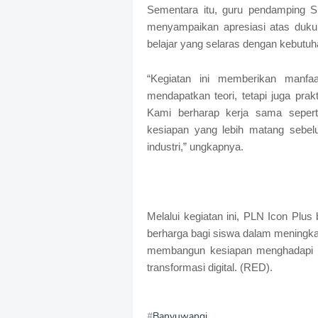
Sementara itu, guru pendamping S
menyampaikan apresiasi atas duk
belajar yang selaras dengan kebutuhan
“Kegiatan ini memberikan manfa
mendapatkan teori, tetapi juga pra
Kami berharap kerja sama seperti
kesiapan yang lebih matang seb
industri,” ungkapnya.
Melalui kegiatan ini, PLN Icon Plus
berharga bagi siswa dalam meningka
membangun kesiapan menghadapi ta
transformasi digital. (RED).
Banyuwangi