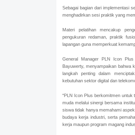
Sebagai bagian dari implementasi s
menghadirkan sesi praktik yang me
Materi pelatihan mencakup pengen
pengukuran redaman, praktik fusi
lapangan guna memperkuat kemampuan
General Manager PLN Icon Plus 
Bayuwerty, menyampaikan bahwa kola
langkah penting dalam mencipt
kebutuhan sektor digital dan telekom
“PLN Icon Plus berkomitmen untuk
muda melalui sinergi bersama institu
siswa tidak hanya memahami aspek tek
budaya kerja industri, serta pema
kerja maupun program magang industr