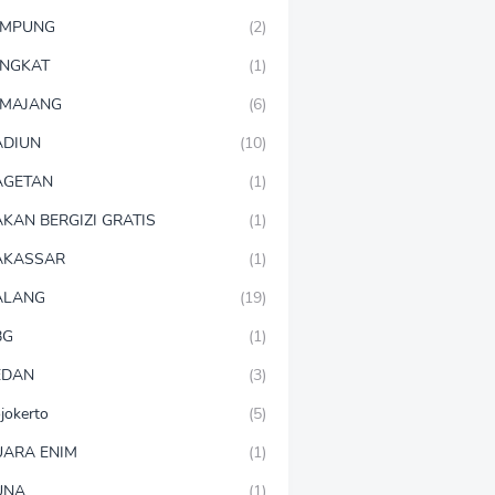
AMPUNG
(2)
NGKAT
(1)
MAJANG
(6)
DIUN
(10)
AGETAN
(1)
KAN BERGIZI GRATIS
(1)
AKASSAR
(1)
ALANG
(19)
BG
(1)
EDAN
(3)
jokerto
(5)
ARA ENIM
(1)
UNA
(1)