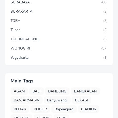
SURABAYA
(68)
SURAKARTA
(2)
TOBA
(3)
Tuban
(2)
TULUNGAGUNG
(5)
WONOGIRI
(57)
Yogyakarta
(1)
Main Tags
AGAM
BALI
BANDUNG
BANGKALAN
BANJARMASIN
Banyuwangi
BEKASI
BLITAR
BOGOR
Bojonegoro
CIANJUR