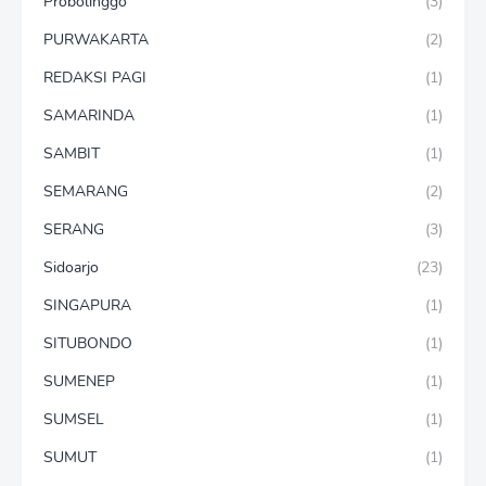
Probolinggo
(3)
PURWAKARTA
(2)
REDAKSI PAGI
(1)
SAMARINDA
(1)
SAMBIT
(1)
SEMARANG
(2)
SERANG
(3)
Sidoarjo
(23)
SINGAPURA
(1)
SITUBONDO
(1)
SUMENEP
(1)
SUMSEL
(1)
SUMUT
(1)