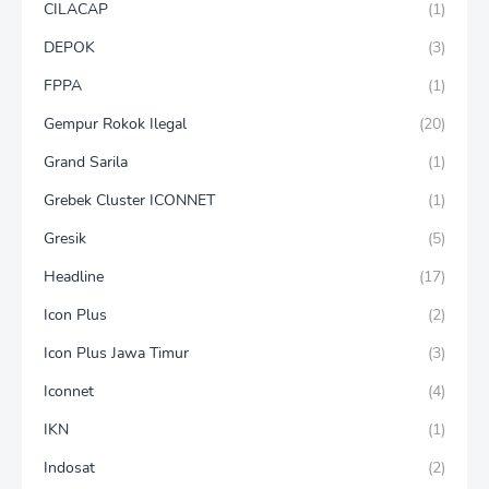
CILACAP
(1)
DEPOK
(3)
FPPA
(1)
Gempur Rokok Ilegal
(20)
Grand Sarila
(1)
Grebek Cluster ICONNET
(1)
Gresik
(5)
Headline
(17)
Icon Plus
(2)
Icon Plus Jawa Timur
(3)
Iconnet
(4)
IKN
(1)
Indosat
(2)