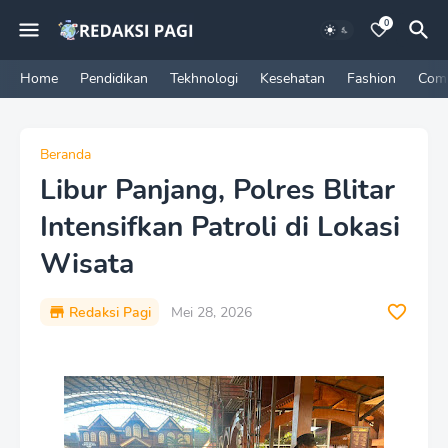
0
Home
Pendidikan
Tekhnologi
Kesehatan
Fashion
Com
Beranda
Libur Panjang, Polres Blitar
Intensifkan Patroli di Lokasi
Wisata
Redaksi Pagi
Mei 28, 2026
P
r
e
m
i
u