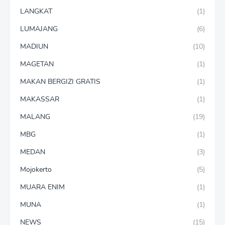
LANGKAT
(1)
LUMAJANG
(6)
MADIUN
(10)
MAGETAN
(1)
MAKAN BERGIZI GRATIS
(1)
MAKASSAR
(1)
MALANG
(19)
MBG
(1)
MEDAN
(3)
Mojokerto
(5)
MUARA ENIM
(1)
MUNA
(1)
NEWS
(15)