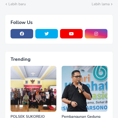
Lebih baru
Lebih lama
Follow Us
Trending
POLSEK SUKOREJO
Pembangunan Gedung