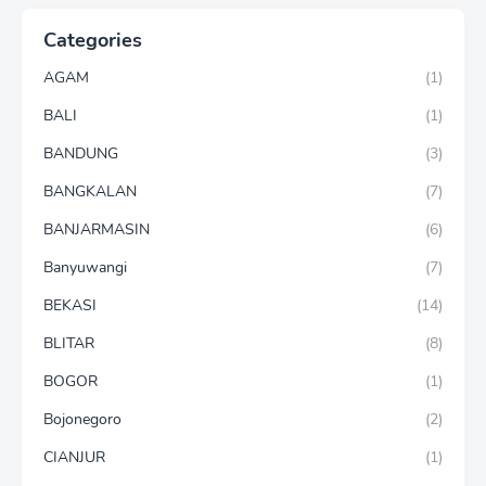
Categories
AGAM
(1)
BALI
(1)
BANDUNG
(3)
BANGKALAN
(7)
BANJARMASIN
(6)
Banyuwangi
(7)
BEKASI
(14)
BLITAR
(8)
BOGOR
(1)
Bojonegoro
(2)
CIANJUR
(1)