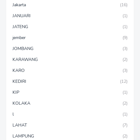
Jakarta
(16)
JANUARI
(1)
JATENG
(1)
jember
(9)
JOMBANG
(3)
KARAWANG
(2)
KARO
(3)
KEDIRI
(12)
KIP
(1)
KOLAKA
(2)
l
(1)
LAHAT
(7)
LAMPUNG
(2)