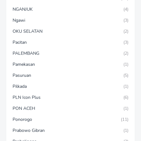
NGANJUK
(4)
Ngawi
(3)
OKU SELATAN
(2)
Pacitan
(3)
PALEMBANG
(2)
Pamekasan
(1)
Pasuruan
(5)
Pilkada
(1)
PLN Icon Plus
(6)
PON ACEH
(1)
Ponorogo
(11)
Prabowo Gibran
(1)