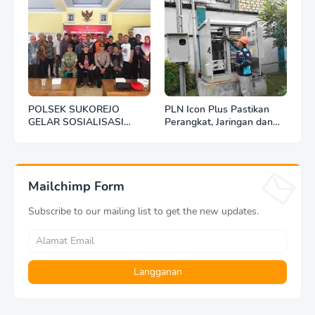
POLSEK SUKOREJO
PLN Icon Plus Pastikan
GELAR SOSIALISASI
Perangkat, Jaringan dan
DESA BERSINAR DI DESA
Infrastruktur Beroperasi
KEDUNGBANTENG
Normal Pasca Gempa
Tuban
Mailchimp Form
Subscribe to our mailing list to get the new updates.