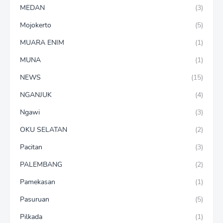
MEDAN
(3)
Mojokerto
(5)
MUARA ENIM
(1)
MUNA
(1)
NEWS
(15)
NGANJUK
(4)
Ngawi
(3)
OKU SELATAN
(2)
Pacitan
(3)
PALEMBANG
(2)
Pamekasan
(1)
Pasuruan
(5)
Pilkada
(1)