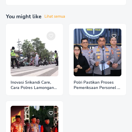
You might like
Lihat semua
Inovasi Srikandi Care,
Polri Pastikan Proses
Cara Polres Lamongan
Pemeriksaan Personel di
Dekatkan Diri ke
Aceh Dilaksanakan
Masyarakat
Secara Profesional dan
Transparan