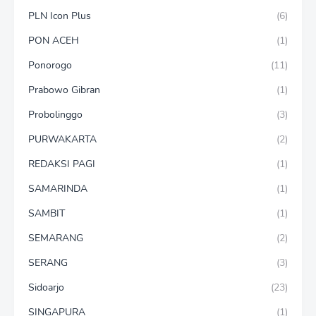
PLN Icon Plus
(6)
PON ACEH
(1)
Ponorogo
(11)
Prabowo Gibran
(1)
Probolinggo
(3)
PURWAKARTA
(2)
REDAKSI PAGI
(1)
SAMARINDA
(1)
SAMBIT
(1)
SEMARANG
(2)
SERANG
(3)
Sidoarjo
(23)
SINGAPURA
(1)