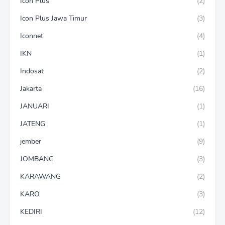
Icon Plus
(2)
Icon Plus Jawa Timur
(3)
Iconnet
(4)
IKN
(1)
Indosat
(2)
Jakarta
(16)
JANUARI
(1)
JATENG
(1)
jember
(9)
JOMBANG
(3)
KARAWANG
(2)
KARO
(3)
KEDIRI
(12)