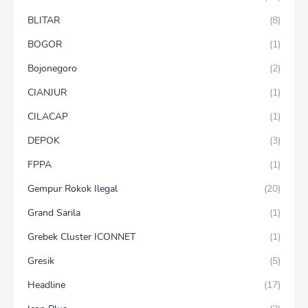
BLITAR
(8)
BOGOR
(1)
Bojonegoro
(2)
CIANJUR
(1)
CILACAP
(1)
DEPOK
(3)
FPPA
(1)
Gempur Rokok Ilegal
(20)
Grand Sarila
(1)
Grebek Cluster ICONNET
(1)
Gresik
(5)
Headline
(17)