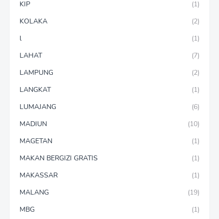
KIP
(1)
KOLAKA
(2)
l
(1)
LAHAT
(7)
LAMPUNG
(2)
LANGKAT
(1)
LUMAJANG
(6)
MADIUN
(10)
MAGETAN
(1)
MAKAN BERGIZI GRATIS
(1)
MAKASSAR
(1)
MALANG
(19)
MBG
(1)