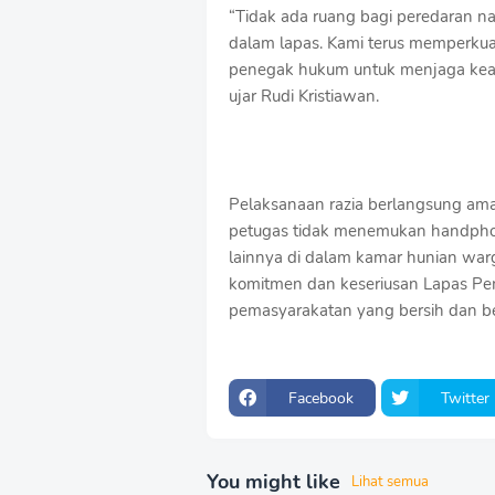
“Tidak ada ruang bagi peredaran 
dalam lapas. Kami terus memperkua
penegak hukum untuk menjaga keam
ujar Rudi Kristiawan.
Pelaksanaan razia berlangsung aman,
petugas tidak menemukan handpho
lainnya di dalam kamar hunian warg
komitmen dan keseriusan Lapas P
pemasyarakatan yang bersih dan b
Facebook
Twitter
You might like
Lihat semua