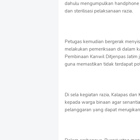
dahulu mengumpulkan handphone m
dan sterilisasi pelaksanaan razia.
Petugas kemudian bergerak menyisir
melakukan pemeriksaan di dalam k
Pembinaan Kanwil Ditjenpas Jatim j
guna memastikan tidak terdapat p
Di sela kegiatan razia, Kalapas d
kepada warga binaan agar senantias
pelanggaran yang dapat merugikan d