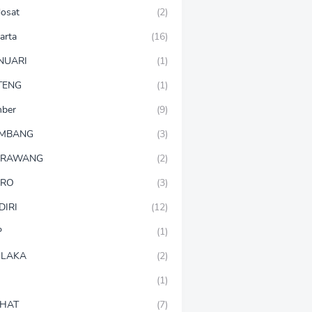
dosat
(2)
arta
(16)
NUARI
(1)
TENG
(1)
mber
(9)
OMBANG
(3)
ARAWANG
(2)
ARO
(3)
DIRI
(12)
P
(1)
LAKA
(2)
(1)
HAT
(7)