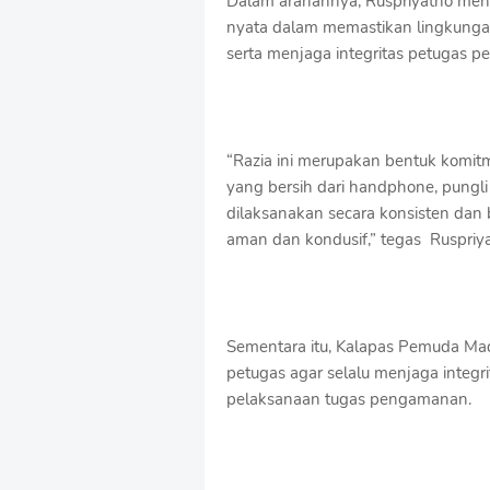
Dalam arahannya, Ruspriyatno me
nyata dalam memastikan lingkungan 
serta menjaga integritas petugas p
“Razia ini merupakan bentuk kom
yang bersih dari handphone, pungli 
dilaksanakan secara konsisten dan 
aman dan kondusif,” tegas Ruspriya
Sementara itu, Kalapas Pemuda Mad
petugas agar selalu menjaga inte
pelaksanaan tugas pengamanan.