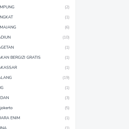
AMPUNG
(2)
NGKAT
(1)
MAJANG
(6)
DIUN
(10)
AGETAN
(1)
KAN BERGIZI GRATIS
(1)
AKASSAR
(1)
ALANG
(19)
BG
(1)
EDAN
(3)
jokerto
(5)
ARA ENIM
(1)
UNA
(1)