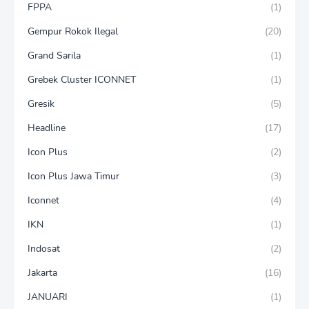
FPPA
(1)
Gempur Rokok Ilegal
(20)
Grand Sarila
(1)
Grebek Cluster ICONNET
(1)
Gresik
(5)
Headline
(17)
Icon Plus
(2)
Icon Plus Jawa Timur
(3)
Iconnet
(4)
IKN
(1)
Indosat
(2)
Jakarta
(16)
JANUARI
(1)