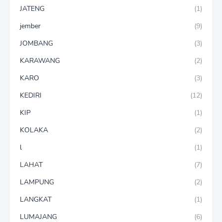
JATENG
(1)
jember
(9)
JOMBANG
(3)
KARAWANG
(2)
KARO
(3)
KEDIRI
(12)
KIP
(1)
KOLAKA
(2)
l
(1)
LAHAT
(7)
LAMPUNG
(2)
LANGKAT
(1)
LUMAJANG
(6)