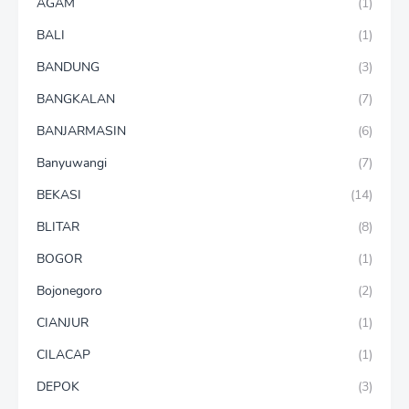
AGAM
(1)
BALI
(1)
BANDUNG
(3)
BANGKALAN
(7)
BANJARMASIN
(6)
Banyuwangi
(7)
BEKASI
(14)
BLITAR
(8)
BOGOR
(1)
Bojonegoro
(2)
CIANJUR
(1)
CILACAP
(1)
DEPOK
(3)