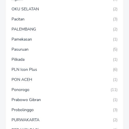
OKU SELATAN
(2)
Pacitan
(3)
PALEMBANG
(2)
Pamekasan
(1)
Pasuruan
(5)
Pilkada
(1)
PLN Icon Plus
(6)
PON ACEH
(1)
Ponorogo
(11)
Prabowo Gibran
(1)
Probolinggo
(3)
PURWAKARTA
(2)