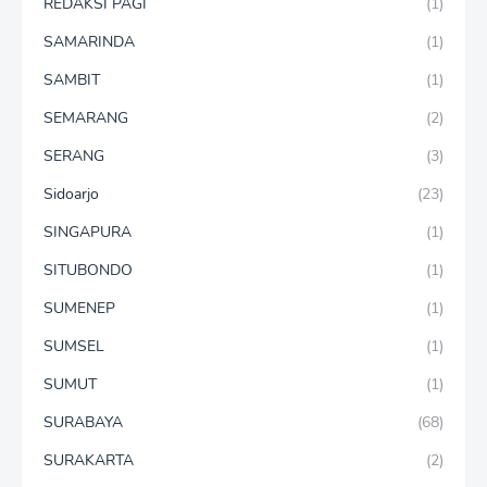
REDAKSI PAGI
(1)
SAMARINDA
(1)
SAMBIT
(1)
SEMARANG
(2)
SERANG
(3)
Sidoarjo
(23)
SINGAPURA
(1)
SITUBONDO
(1)
SUMENEP
(1)
SUMSEL
(1)
SUMUT
(1)
SURABAYA
(68)
SURAKARTA
(2)