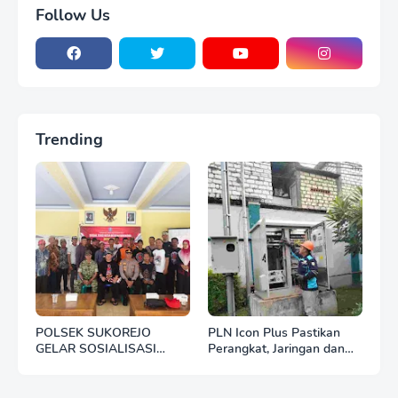
Follow Us
Trending
POLSEK SUKOREJO
PLN Icon Plus Pastikan
GELAR SOSIALISASI
Perangkat, Jaringan dan
DESA BERSINAR DI DESA
Infrastruktur Beroperasi
KEDUNGBANTENG
Normal Pasca Gempa
Tuban