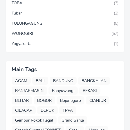
TOBA
(3)
Tuban
(2)
TULUNGAGUNG
(5)
WONOGIRI
(57)
Yogyakarta
(1)
Main Tags
AGAM
BALI
BANDUNG
BANGKALAN
BANJARMASIN
Banyuwangi
BEKASI
BLITAR
BOGOR
Bojonegoro
CIANJUR
CILACAP
DEPOK
FPPA
Gempur Rokok Ilegal
Grand Sarila