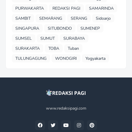
PURWAKARTA
REDAKSI PAGI
SAMARINDA
SAMBIT
SEMARANG
SERANG
Sidoarjo
SINGAPURA
SITUBONDO
SUMENEP
SUMSEL
SUMUT
SURABAYA
SURAKARTA
TOBA
Tuban
TULUNGAGUNG
WONOGIRI
Yogyakarta
www.redaksipagi.com