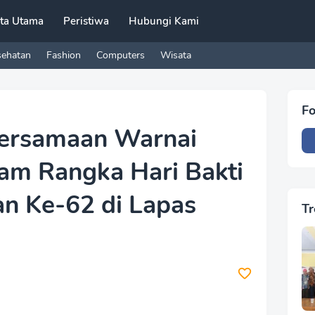
ita Utama
Peristiwa
Hubungi Kami
sehatan
Fashion
Computers
Wisata
Fo
ersamaan Warnai
lam Rangka Hari Bakti
n Ke-62 di Lapas
Tr