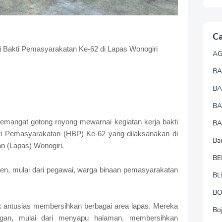
Ca
i Bakti Pemasyarakatan Ke-62 di Lapas Wonogiri
A
BA
B
B
mangat gotong royong mewarnai kegiatan kerja bakti
BA
i Pemasyarakatan (HBP) Ke-62 yang dilaksanakan di
Ba
 (Lapas) Wonogiri.
BE
emen, mulai dari pegawai, warga binaan pemasyarakatan
BL
B
ak antusias membersihkan berbagai area lapas. Mereka
Bo
gan, mulai dari menyapu halaman, membersihkan