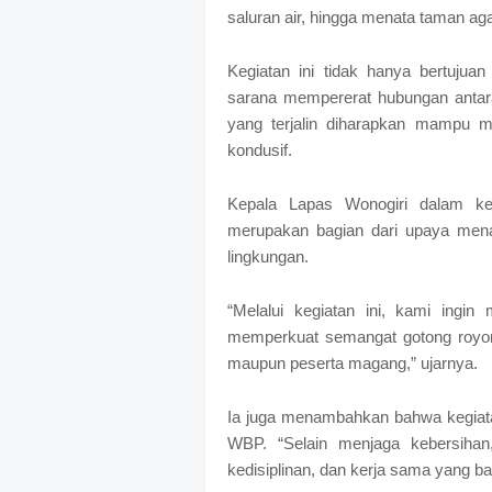
saluran air, hingga menata taman agar
Kegiatan ini tidak hanya bertujuan
sarana mempererat hubungan anta
yang terjalin diharapkan mampu m
kondusif.
Kepala Lapas Wonogiri dalam ke
merupakan bagian dari upaya mena
lingkungan.
“Melalui kegiatan ini, kami ing
memperkuat semangat gotong royong
maupun peserta magang,” ujarnya.
Ia juga menambahkan bahwa kegiatan 
WBP. “Selain menjaga kebersihan,
kedisiplinan, dan kerja sama yang b