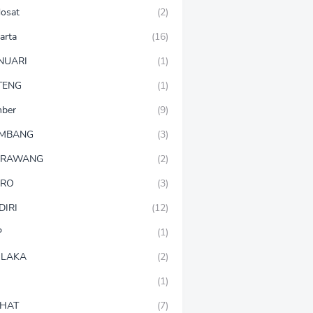
dosat
(2)
arta
(16)
NUARI
(1)
TENG
(1)
mber
(9)
OMBANG
(3)
ARAWANG
(2)
ARO
(3)
DIRI
(12)
P
(1)
LAKA
(2)
(1)
HAT
(7)