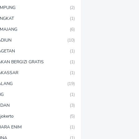
AMPUNG
(2)
NGKAT
(1)
MAJANG
(6)
DIUN
(10)
AGETAN
(1)
KAN BERGIZI GRATIS
(1)
AKASSAR
(1)
ALANG
(19)
BG
(1)
EDAN
(3)
jokerto
(5)
ARA ENIM
(1)
UNA
(1)