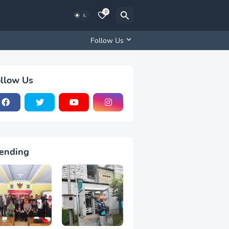
0
Follow Us
llow Us
ending