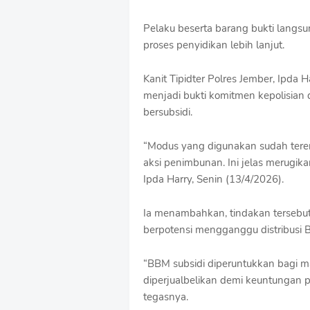
Pelaku beserta barang bukti langs
proses penyidikan lebih lanjut.
Kanit Tipidter Polres Jember, Ipd
menjadi bukti komitmen kepolisia
bersubsidi.
“Modus yang digunakan sudah tere
aksi penimbunan. Ini jelas merugika
Ipda Harry, Senin (13/4/2026).
Ia menambahkan, tindakan tersebut
berpotensi mengganggu distribusi B
“BBM subsidi diperuntukkan bagi m
diperjualbelikan demi keuntungan p
tegasnya.