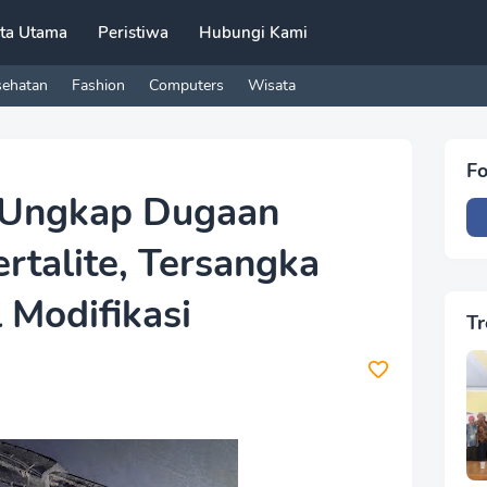
ita Utama
Peristiwa
Hubungi Kami
sehatan
Fashion
Computers
Wisata
Fo
 Ungkap Dugaan
rtalite, Tersangka
 Modifikasi
Tr