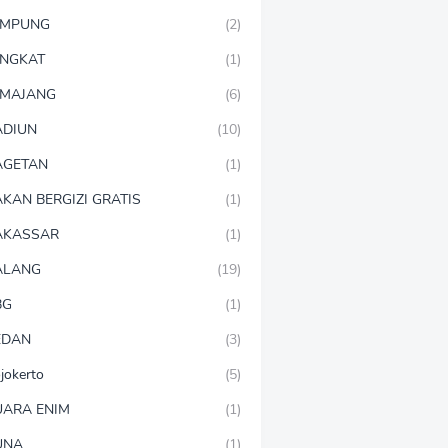
AMPUNG
(2)
NGKAT
(1)
MAJANG
(6)
DIUN
(10)
AGETAN
(1)
KAN BERGIZI GRATIS
(1)
AKASSAR
(1)
ALANG
(19)
BG
(1)
EDAN
(3)
jokerto
(5)
ARA ENIM
(1)
UNA
(1)