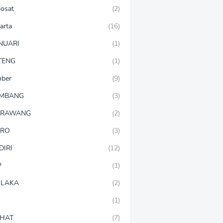
dosat
(2)
arta
(16)
NUARI
(1)
TENG
(1)
mber
(9)
OMBANG
(3)
ARAWANG
(2)
ARO
(3)
DIRI
(12)
P
(1)
LAKA
(2)
(1)
HAT
(7)