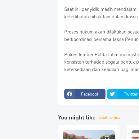
Saat ini, penyidik masih mendalami 
keterlibatan pihak lain dalam kasus
Proses hukum akan dilakukan ses
berkoordinasi bersama Jaksa Penu
Polres Jember Polda Jatim memasti
konsisten terhadap segala bentuk
ketersediaan dan keadilan bagi masy
Facebook
Twitter
You might like
Lihat semua