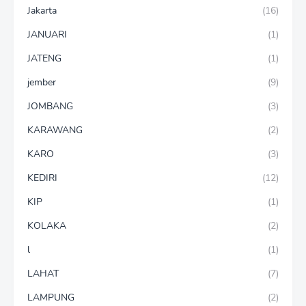
Jakarta
(16)
JANUARI
(1)
JATENG
(1)
jember
(9)
JOMBANG
(3)
KARAWANG
(2)
KARO
(3)
KEDIRI
(12)
KIP
(1)
KOLAKA
(2)
l
(1)
LAHAT
(7)
LAMPUNG
(2)