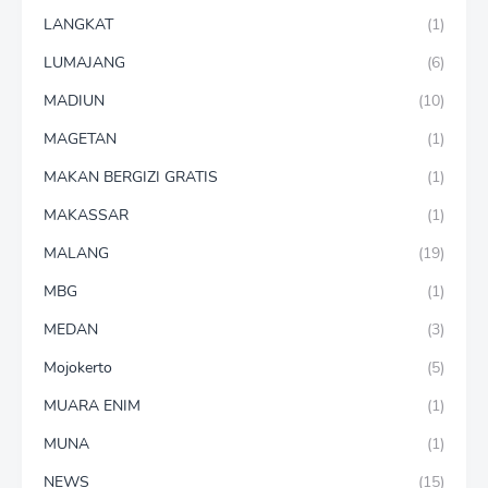
LANGKAT
(1)
LUMAJANG
(6)
MADIUN
(10)
MAGETAN
(1)
MAKAN BERGIZI GRATIS
(1)
MAKASSAR
(1)
MALANG
(19)
MBG
(1)
MEDAN
(3)
Mojokerto
(5)
MUARA ENIM
(1)
MUNA
(1)
NEWS
(15)