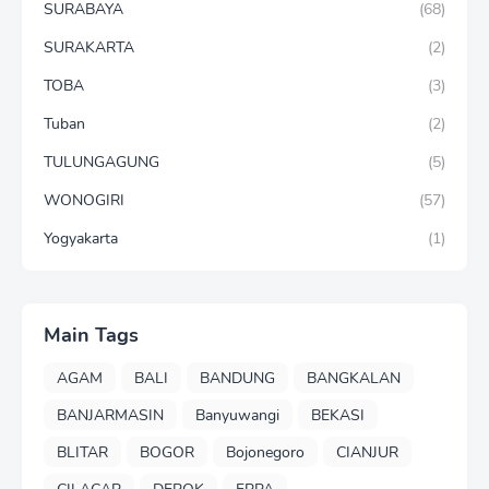
SURABAYA
(68)
SURAKARTA
(2)
TOBA
(3)
Tuban
(2)
TULUNGAGUNG
(5)
WONOGIRI
(57)
Yogyakarta
(1)
Main Tags
AGAM
BALI
BANDUNG
BANGKALAN
BANJARMASIN
Banyuwangi
BEKASI
BLITAR
BOGOR
Bojonegoro
CIANJUR