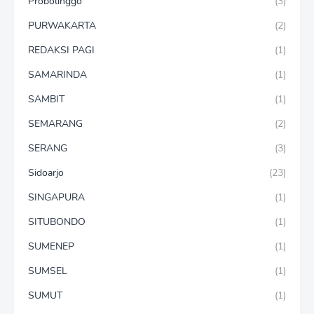
Probolinggo
(3)
PURWAKARTA
(2)
REDAKSI PAGI
(1)
SAMARINDA
(1)
SAMBIT
(1)
SEMARANG
(2)
SERANG
(3)
Sidoarjo
(23)
SINGAPURA
(1)
SITUBONDO
(1)
SUMENEP
(1)
SUMSEL
(1)
SUMUT
(1)