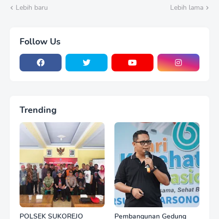
Lebih baru
Lebih lama
Follow Us
Trending
POLSEK SUKOREJO
Pembangunan Gedung