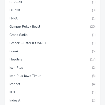
CILACAP
(1)
DEPOK
(3)
FPPA
(1)
Gempur Rokok Ilegal
(20)
Grand Sarila
(1)
Grebek Cluster ICONNET
(1)
Gresik
(5)
Headline
(17)
Icon Plus
(2)
Icon Plus Jawa Timur
(3)
Iconnet
(4)
IKN
(1)
Indosat
(2)