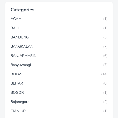
Categories
AGAM
(1)
BALI
(1)
BANDUNG
(3)
BANGKALAN
(7)
BANJARMASIN
(6)
Banyuwangi
(7)
BEKASI
(14)
BLITAR
(8)
BOGOR
(1)
Bojonegoro
(2)
CIANJUR
(1)