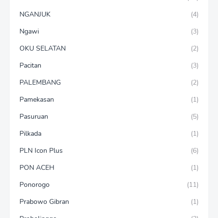
NGANJUK
(4)
Ngawi
(3)
OKU SELATAN
(2)
Pacitan
(3)
PALEMBANG
(2)
Pamekasan
(1)
Pasuruan
(5)
Pilkada
(1)
PLN Icon Plus
(6)
PON ACEH
(1)
Ponorogo
(11)
Prabowo Gibran
(1)