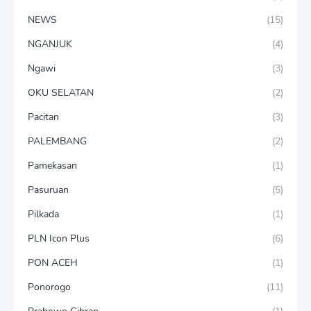
NEWS
(15)
NGANJUK
(4)
Ngawi
(3)
OKU SELATAN
(2)
Pacitan
(3)
PALEMBANG
(2)
Pamekasan
(1)
Pasuruan
(5)
Pilkada
(1)
PLN Icon Plus
(6)
PON ACEH
(1)
Ponorogo
(11)