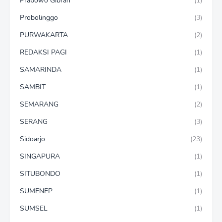
Prabowo Gibran
(1)
Probolinggo
(3)
PURWAKARTA
(2)
REDAKSI PAGI
(1)
SAMARINDA
(1)
SAMBIT
(1)
SEMARANG
(2)
SERANG
(3)
Sidoarjo
(23)
SINGAPURA
(1)
SITUBONDO
(1)
SUMENEP
(1)
SUMSEL
(1)