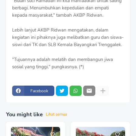
“Bulan suci Ramadan ini kita manfaatkan untuk saling
berbagi. Menumbuhkan kepedulian dan empati
kepada masyarakat," tambah AKBP Ridwan.
Lebih lanjut AKBP Ridwan mengatakan, dalam
kegiatan ini pihaknya juga melibatkan guru dan siswa-
siswi dari TK dan SLB Kemala Bayangkari Trenggalek.
"Tujuannya adalah melatih dan membangun jiwa
sosial yang tinggi," pungkasnya. (*)
Facebook
You might like
Lihat semua