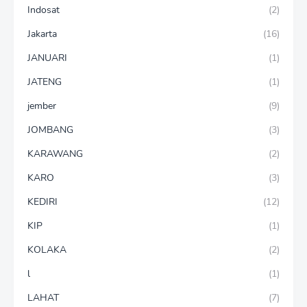
Indosat
(2)
Jakarta
(16)
JANUARI
(1)
JATENG
(1)
jember
(9)
JOMBANG
(3)
KARAWANG
(2)
KARO
(3)
KEDIRI
(12)
KIP
(1)
KOLAKA
(2)
l
(1)
LAHAT
(7)