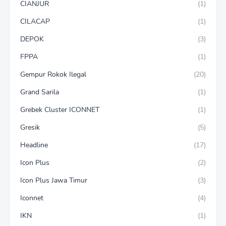
CIANJUR
(1)
CILACAP
(1)
DEPOK
(3)
FPPA
(1)
Gempur Rokok Ilegal
(20)
Grand Sarila
(1)
Grebek Cluster ICONNET
(1)
Gresik
(5)
Headline
(17)
Icon Plus
(2)
Icon Plus Jawa Timur
(3)
Iconnet
(4)
IKN
(1)