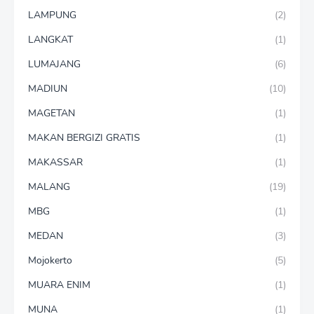
LAMPUNG
(2)
LANGKAT
(1)
LUMAJANG
(6)
MADIUN
(10)
MAGETAN
(1)
MAKAN BERGIZI GRATIS
(1)
MAKASSAR
(1)
MALANG
(19)
MBG
(1)
MEDAN
(3)
Mojokerto
(5)
MUARA ENIM
(1)
MUNA
(1)