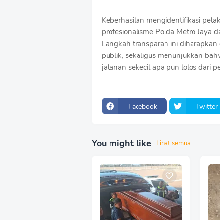
Keberhasilan mengidentifikasi pela
profesionalisme Polda Metro Jaya 
Langkah transparan ini diharapkan
publik, sekaligus menunjukkan bah
jalanan sekecil apa pun lolos dari
Facebook
Twitter
You might like
Lihat semua