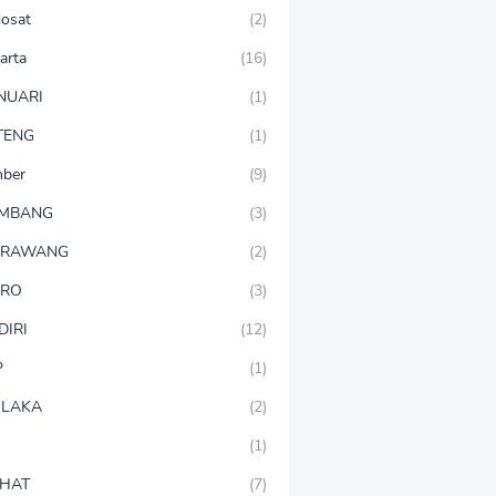
dosat
(2)
arta
(16)
NUARI
(1)
TENG
(1)
mber
(9)
OMBANG
(3)
ARAWANG
(2)
ARO
(3)
DIRI
(12)
P
(1)
LAKA
(2)
(1)
HAT
(7)