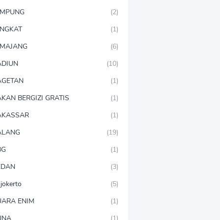
AMPUNG
(2)
NGKAT
(1)
MAJANG
(6)
DIUN
(10)
AGETAN
(1)
KAN BERGIZI GRATIS
(1)
AKASSAR
(1)
ALANG
(19)
BG
(1)
EDAN
(3)
jokerto
(5)
ARA ENIM
(1)
UNA
(1)