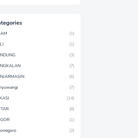
tegories
GAM
(1)
LI
(1)
ANDUNG
(3)
ANGKALAN
(7)
NJARMASIN
(6)
nyuwangi
(7)
KASI
(14)
ITAR
(8)
OGOR
(1)
jonegoro
(2)