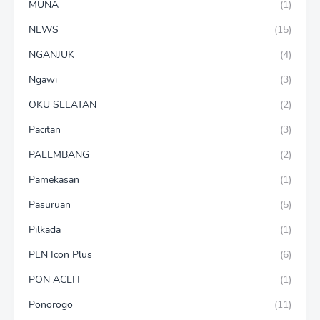
MUNA
(1)
NEWS
(15)
NGANJUK
(4)
Ngawi
(3)
OKU SELATAN
(2)
Pacitan
(3)
PALEMBANG
(2)
Pamekasan
(1)
Pasuruan
(5)
Pilkada
(1)
PLN Icon Plus
(6)
PON ACEH
(1)
Ponorogo
(11)