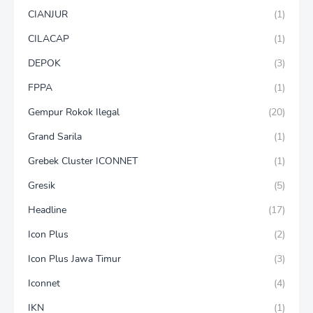
CIANJUR
(1)
CILACAP
(1)
DEPOK
(3)
FPPA
(1)
Gempur Rokok Ilegal
(20)
Grand Sarila
(1)
Grebek Cluster ICONNET
(1)
Gresik
(5)
Headline
(17)
Icon Plus
(2)
Icon Plus Jawa Timur
(3)
Iconnet
(4)
IKN
(1)