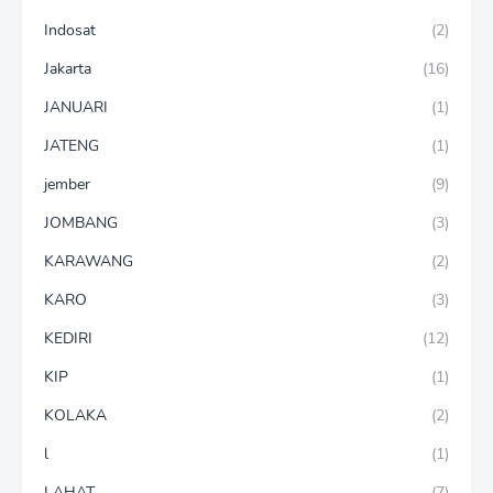
Indosat
(2)
Jakarta
(16)
JANUARI
(1)
JATENG
(1)
jember
(9)
JOMBANG
(3)
KARAWANG
(2)
KARO
(3)
KEDIRI
(12)
KIP
(1)
KOLAKA
(2)
l
(1)
LAHAT
(7)