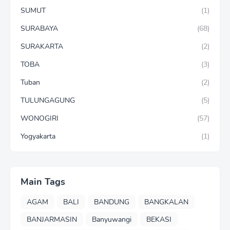
SUMUT
(1)
SURABAYA
(68)
SURAKARTA
(2)
TOBA
(3)
Tuban
(2)
TULUNGAGUNG
(5)
WONOGIRI
(57)
Yogyakarta
(1)
Main Tags
AGAM
BALI
BANDUNG
BANGKALAN
BANJARMASIN
Banyuwangi
BEKASI