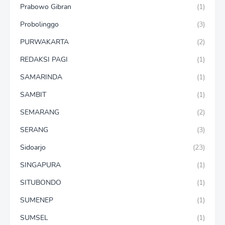
Prabowo Gibran
(1)
Probolinggo
(3)
PURWAKARTA
(2)
REDAKSI PAGI
(1)
SAMARINDA
(1)
SAMBIT
(1)
SEMARANG
(2)
SERANG
(3)
Sidoarjo
(23)
SINGAPURA
(1)
SITUBONDO
(1)
SUMENEP
(1)
SUMSEL
(1)