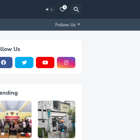
0
Follow Us
llow Us
ending