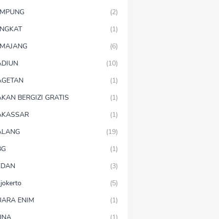
AMPUNG
(2)
NGKAT
(1)
MAJANG
(6)
DIUN
(10)
AGETAN
(1)
KAN BERGIZI GRATIS
(1)
AKASSAR
(1)
ALANG
(19)
BG
(1)
EDAN
(3)
jokerto
(5)
ARA ENIM
(1)
UNA
(1)