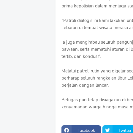
prima kepolisian dalam menjaga stab
"Patroli dialogis ini kami lakukan 
Lebaran di tempat wisata merasa a
Ia juga mengimbau seluruh pengunj
bawaan, serta mematuhi aturan di lo
tertib, dan kondusif.
Melalui patroli rutin yang digelar s
berharap seluruh rangkaian libur L
berjalan dengan lancar.
Petugas pun tetap disiagakan di be
kenyamanan warga hingga masa mudi
Facebook
Twitter