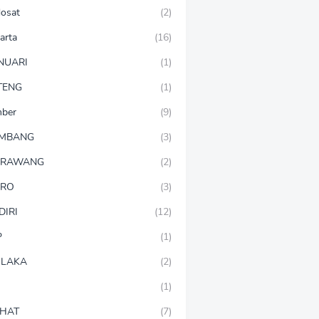
dosat
(2)
arta
(16)
NUARI
(1)
TENG
(1)
mber
(9)
OMBANG
(3)
ARAWANG
(2)
ARO
(3)
DIRI
(12)
P
(1)
LAKA
(2)
(1)
HAT
(7)