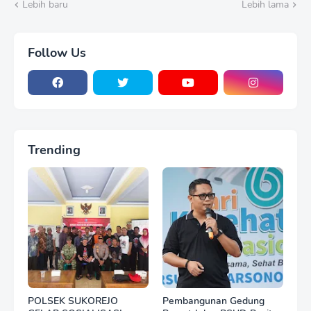
Lebih baru
Lebih lama
Follow Us
Trending
POLSEK SUKOREJO
Pembangunan Gedung