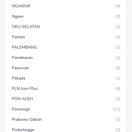
NGANJUK
(4)
Ngawi
(3)
OKU SELATAN
(2)
Pacitan
(3)
PALEMBANG
(2)
Pamekasan
(1)
Pasuruan
(5)
Pilkada
(1)
PLN Icon Plus
(6)
PON ACEH
(1)
Ponorogo
(11)
Prabowo Gibran
(1)
Probolinggo
(3)