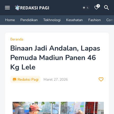
0
Home
Pendidikan
Tekhnologi
Kesehatan
Fashion
Com
Beranda
Binaan Jadi Andalan, Lapas
Pemuda Madiun Panen 46
Kg Lele
Redaksi Pagi
Maret 27, 2026
P
r
e
m
i
u