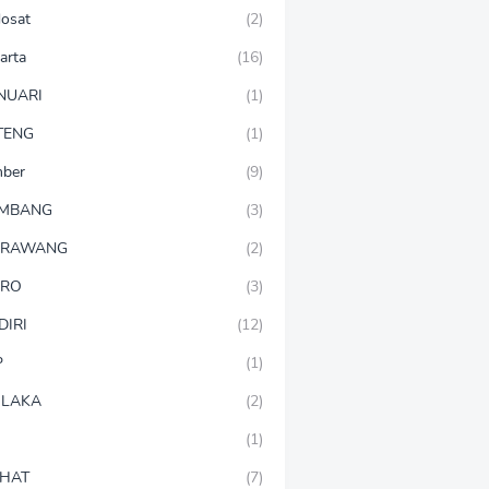
dosat
(2)
arta
(16)
NUARI
(1)
TENG
(1)
mber
(9)
OMBANG
(3)
ARAWANG
(2)
ARO
(3)
DIRI
(12)
P
(1)
LAKA
(2)
(1)
HAT
(7)