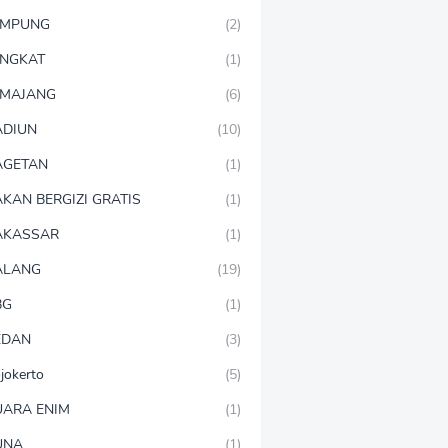
AMPUNG
(2)
NGKAT
(1)
MAJANG
(6)
DIUN
(10)
AGETAN
(1)
KAN BERGIZI GRATIS
(1)
AKASSAR
(1)
ALANG
(19)
BG
(1)
EDAN
(3)
jokerto
(5)
ARA ENIM
(1)
UNA
(1)