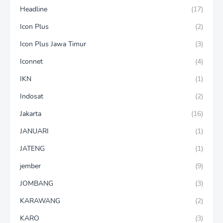
Headline
(17)
Icon Plus
(2)
Icon Plus Jawa Timur
(3)
Iconnet
(4)
IKN
(1)
Indosat
(2)
Jakarta
(16)
JANUARI
(1)
JATENG
(1)
jember
(9)
JOMBANG
(3)
KARAWANG
(2)
KARO
(3)