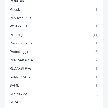
Pasuruan
(5)
Pilkada
(1)
PLN Icon Plus
(6)
PON ACEH
(1)
Ponorogo
(11)
Prabowo Gibran
(1)
Probolinggo
(3)
PURWAKARTA
(2)
REDAKSI PAGI
(1)
SAMARINDA
(1)
SAMBIT
(1)
SEMARANG
(2)
SERANG
(3)