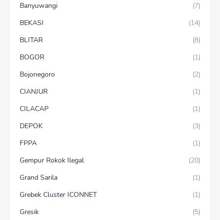
Banyuwangi
(7)
BEKASI
(14)
BLITAR
(8)
BOGOR
(1)
Bojonegoro
(2)
CIANJUR
(1)
CILACAP
(1)
DEPOK
(3)
FPPA
(1)
Gempur Rokok Ilegal
(20)
Grand Sarila
(1)
Grebek Cluster ICONNET
(1)
Gresik
(5)