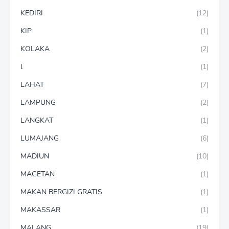
KEDIRI
(12)
KIP
(1)
KOLAKA
(2)
l
(1)
LAHAT
(7)
LAMPUNG
(2)
LANGKAT
(1)
LUMAJANG
(6)
MADIUN
(10)
MAGETAN
(1)
MAKAN BERGIZI GRATIS
(1)
MAKASSAR
(1)
MALANG
(19)