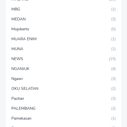
MBG
(1)
MEDAN
(3)
Mojokerto
(5)
MUARA ENIM
(1)
MUNA
(1)
NEWS
(15)
NGANJUK
(4)
Ngawi
(3)
OKU SELATAN
(2)
Pacitan
(3)
PALEMBANG
(2)
Pamekasan
(1)