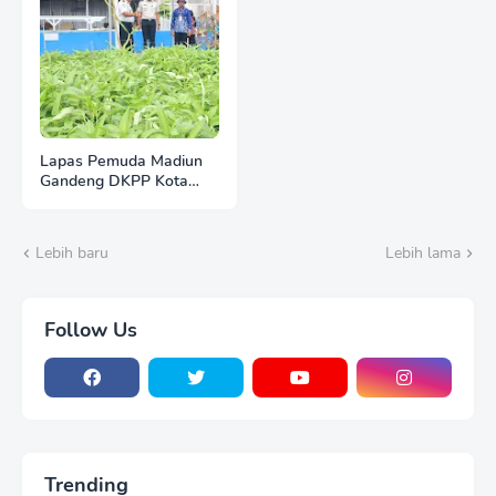
Lapas Pemuda Madiun
Gandeng DKPP Kota
Madiun, Tinjau dan
Evaluasi Lahan
Ketahanan Pangan
Lebih baru
Lebih lama
Follow Us
Trending