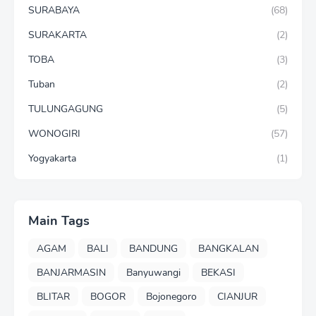
SURABAYA
(68)
SURAKARTA
(2)
TOBA
(3)
Tuban
(2)
TULUNGAGUNG
(5)
WONOGIRI
(57)
Yogyakarta
(1)
Main Tags
AGAM
BALI
BANDUNG
BANGKALAN
BANJARMASIN
Banyuwangi
BEKASI
BLITAR
BOGOR
Bojonegoro
CIANJUR