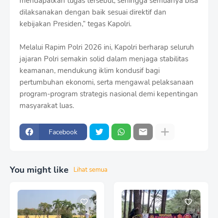
mendapatkan tugas tersebut, sehingga semuanya bisa
dilaksanakan dengan baik sesuai direktif dan
kebijakan Presiden,” tegas Kapolri.
Melalui Rapim Polri 2026 ini, Kapolri berharap seluruh
jajaran Polri semakin solid dalam menjaga stabilitas
keamanan, mendukung iklim kondusif bagi
pertumbuhan ekonomi, serta mengawal pelaksanaan
program-program strategis nasional demi kepentingan
masyarakat luas.
Facebook
You might like
Lihat semua