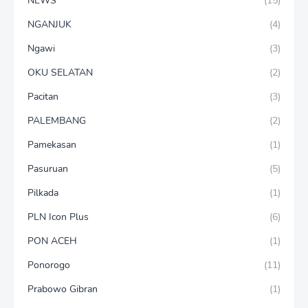
NEWS
(15)
NGANJUK
(4)
Ngawi
(3)
OKU SELATAN
(2)
Pacitan
(3)
PALEMBANG
(2)
Pamekasan
(1)
Pasuruan
(5)
Pilkada
(1)
PLN Icon Plus
(6)
PON ACEH
(1)
Ponorogo
(11)
Prabowo Gibran
(1)