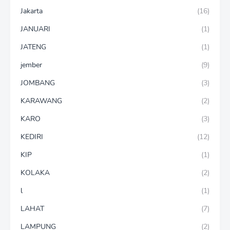
Jakarta
(16)
JANUARI
(1)
JATENG
(1)
jember
(9)
JOMBANG
(3)
KARAWANG
(2)
KARO
(3)
KEDIRI
(12)
KIP
(1)
KOLAKA
(2)
l
(1)
LAHAT
(7)
LAMPUNG
(2)