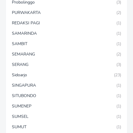
Probolinggo
(3)
PURWAKARTA
(2)
REDAKSI PAGI
(1)
SAMARINDA
(1)
SAMBIT
(1)
SEMARANG
(2)
SERANG
(3)
Sidoarjo
(23)
SINGAPURA
(1)
SITUBONDO
(1)
SUMENEP
(1)
SUMSEL
(1)
SUMUT
(1)