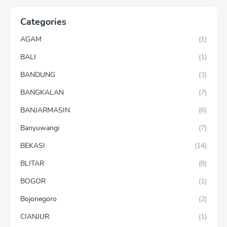
Categories
AGAM
(1)
BALI
(1)
BANDUNG
(3)
BANGKALAN
(7)
BANJARMASIN
(6)
Banyuwangi
(7)
BEKASI
(14)
BLITAR
(8)
BOGOR
(1)
Bojonegoro
(2)
CIANJUR
(1)