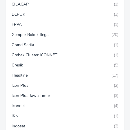
CILACAP
(1)
DEPOK
(3)
FPPA
(1)
Gempur Rokok Ilegal
(20)
Grand Sarila
(1)
Grebek Cluster ICONNET
(1)
Gresik
(5)
Headline
(17)
Icon Plus
(2)
Icon Plus Jawa Timur
(3)
Iconnet
(4)
IKN
(1)
Indosat
(2)