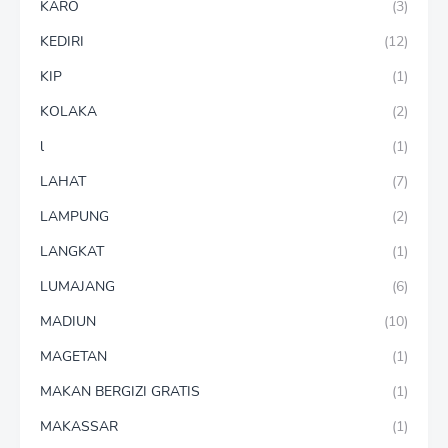
KARO
(3)
KEDIRI
(12)
KIP
(1)
KOLAKA
(2)
l
(1)
LAHAT
(7)
LAMPUNG
(2)
LANGKAT
(1)
LUMAJANG
(6)
MADIUN
(10)
MAGETAN
(1)
MAKAN BERGIZI GRATIS
(1)
MAKASSAR
(1)