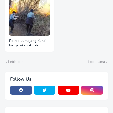
Polres Lumajang Kunci
Pergerakan Api di
Ranupani Antisipasi
Karhutla TNBTS Meluas
Lebih baru
Lebih lama
Follow Us