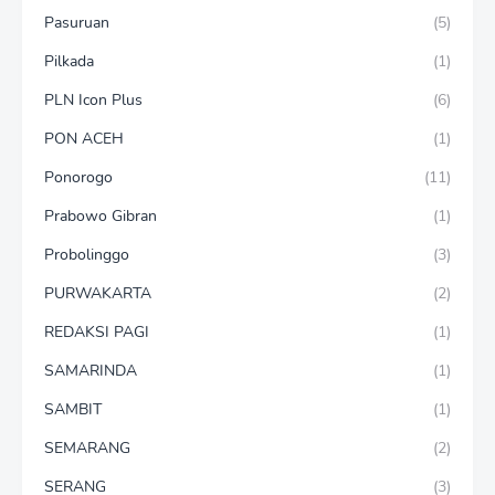
Pasuruan
(5)
Pilkada
(1)
PLN Icon Plus
(6)
PON ACEH
(1)
Ponorogo
(11)
Prabowo Gibran
(1)
Probolinggo
(3)
PURWAKARTA
(2)
REDAKSI PAGI
(1)
SAMARINDA
(1)
SAMBIT
(1)
SEMARANG
(2)
SERANG
(3)