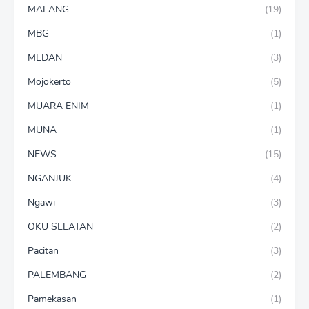
MALANG
(19)
MBG
(1)
MEDAN
(3)
Mojokerto
(5)
MUARA ENIM
(1)
MUNA
(1)
NEWS
(15)
NGANJUK
(4)
Ngawi
(3)
OKU SELATAN
(2)
Pacitan
(3)
PALEMBANG
(2)
Pamekasan
(1)