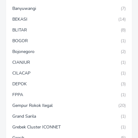
Banyuwangi
(7)
BEKASI
(14)
BLITAR
(8)
BOGOR
(1)
Bojonegoro
(2)
CIANJUR
(1)
CILACAP
(1)
DEPOK
(3)
FPPA
(1)
Gempur Rokok Ilegal
(20)
Grand Sarila
(1)
Grebek Cluster ICONNET
(1)
Gresik
(5)