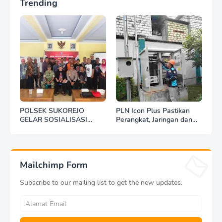
Trending
POLSEK SUKOREJO
PLN Icon Plus Pastikan
GELAR SOSIALISASI
Perangkat, Jaringan dan
DESA BERSINAR DI DESA
Infrastruktur Beroperasi
KEDUNGBANTENG
Normal Pasca Gempa
Tuban
Mailchimp Form
Subscribe to our mailing list to get the new updates.