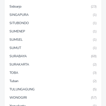
Sidoarjo
(23)
SINGAPURA
(1)
SITUBONDO
(1)
SUMENEP
(1)
SUMSEL
(1)
SUMUT
(1)
SURABAYA
(68)
SURAKARTA
(2)
TOBA
(3)
Tuban
(2)
TULUNGAGUNG
(5)
WONOGIRI
(57)
Yogyakarta
(1)