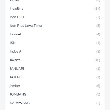
Headline
(17)
Icon Plus
(2)
Icon Plus Jawa Timur
(3)
Iconnet
(4)
IKN
(1)
Indosat
(2)
Jakarta
(16)
JANUARI
(1)
JATENG
(1)
jember
(9)
JOMBANG
(3)
KARAWANG
(2)