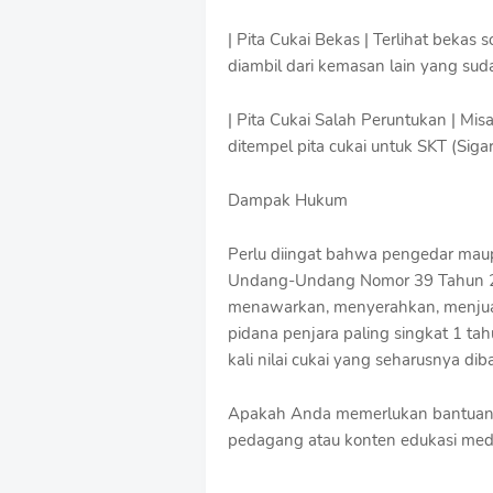
| Pita Cukai Bekas | Terlihat bekas
diambil dari kemasan lain yang suda
| Pita Cukai Salah Peruntukan | Mis
ditempel pita cukai untuk SKT (Siga
Dampak Hukum
Perlu diingat bahwa pengedar maupu
Undang-Undang Nomor 39 Tahun 20
menawarkan, menyerahkan, menjual,
pidana penjara paling singkat 1 ta
kali nilai cukai yang seharusnya dib
Apakah Anda memerlukan bantuan u
pedagang atau konten edukasi media