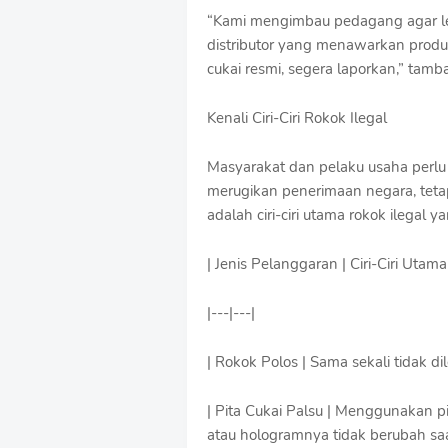
“Kami mengimbau pedagang agar leb
distributor yang menawarkan produ
cukai resmi, segera laporkan,” tamb
Kenali Ciri-Ciri Rokok Ilegal
Masyarakat dan pelaku usaha perlu
merugikan penerimaan negara, tetapi
adalah ciri-ciri utama rokok ilegal 
| Jenis Pelanggaran | Ciri-Ciri Utama
|---|---|
| Rokok Polos | Sama sekali tidak di
| Pita Cukai Palsu | Menggunakan p
atau hologramnya tidak berubah saa