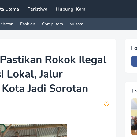
ita Utama
Peristiwa
Hubungi Kami
sehatan
Fashion
Computers
Wisata
Fo
 Pastikan Rokok Ilegal
 Lokal, Jalur
 Kota Jadi Sorotan
Tr