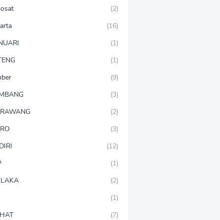
dosat
(2)
arta
(16)
NUARI
(1)
TENG
(1)
mber
(9)
OMBANG
(3)
ARAWANG
(2)
ARO
(3)
DIRI
(12)
P
(1)
LAKA
(2)
(1)
HAT
(7)