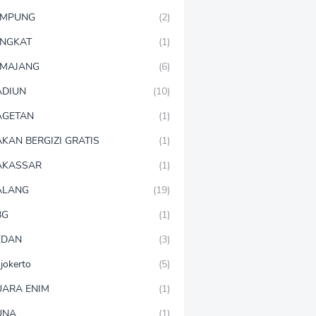
AMPUNG
(2)
NGKAT
(1)
MAJANG
(6)
DIUN
(10)
AGETAN
(1)
KAN BERGIZI GRATIS
(1)
AKASSAR
(1)
ALANG
(19)
BG
(1)
EDAN
(3)
jokerto
(5)
ARA ENIM
(1)
UNA
(1)