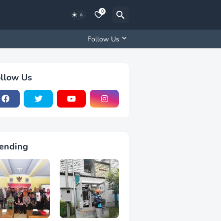
0
Follow Us
llow Us
ending