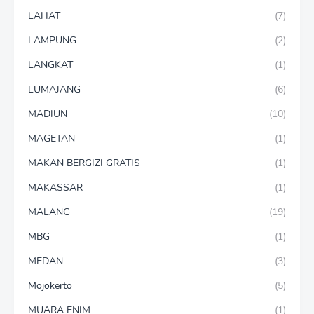
LAHAT
(7)
LAMPUNG
(2)
LANGKAT
(1)
LUMAJANG
(6)
MADIUN
(10)
MAGETAN
(1)
MAKAN BERGIZI GRATIS
(1)
MAKASSAR
(1)
MALANG
(19)
MBG
(1)
MEDAN
(3)
Mojokerto
(5)
MUARA ENIM
(1)