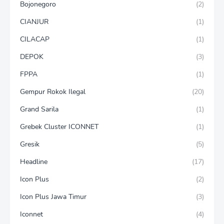
Bojonegoro
(2)
CIANJUR
(1)
CILACAP
(1)
DEPOK
(3)
FPPA
(1)
Gempur Rokok Ilegal
(20)
Grand Sarila
(1)
Grebek Cluster ICONNET
(1)
Gresik
(5)
Headline
(17)
Icon Plus
(2)
Icon Plus Jawa Timur
(3)
Iconnet
(4)