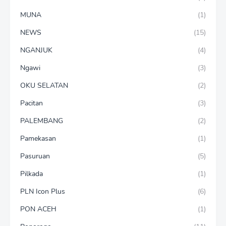
MUNA
(1)
NEWS
(15)
NGANJUK
(4)
Ngawi
(3)
OKU SELATAN
(2)
Pacitan
(3)
PALEMBANG
(2)
Pamekasan
(1)
Pasuruan
(5)
Pilkada
(1)
PLN Icon Plus
(6)
PON ACEH
(1)