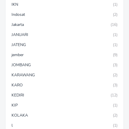
IKN
(1)
Indosat
(2)
Jakarta
(16)
JANUARI
(1)
JATENG
(1)
jember
(9)
JOMBANG
(3)
KARAWANG
(2)
KARO
(3)
KEDIRI
(12)
KIP
(1)
KOLAKA
(2)
l
(1)