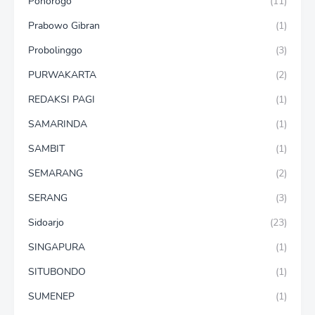
Ponorogo
(11)
Prabowo Gibran
(1)
Probolinggo
(3)
PURWAKARTA
(2)
REDAKSI PAGI
(1)
SAMARINDA
(1)
SAMBIT
(1)
SEMARANG
(2)
SERANG
(3)
Sidoarjo
(23)
SINGAPURA
(1)
SITUBONDO
(1)
SUMENEP
(1)