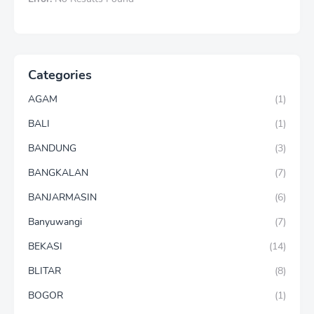
Categories
AGAM
(1)
BALI
(1)
BANDUNG
(3)
BANGKALAN
(7)
BANJARMASIN
(6)
Banyuwangi
(7)
BEKASI
(14)
BLITAR
(8)
BOGOR
(1)