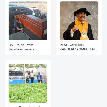
DVI Polda Jatim
PENGGANTIAN
Serahkan Jenazah
KAPOLRI "KOMPETENSI
Kelima Korban KM
ABSOLUT PRESIDEN"
Mutiara Sentosa II