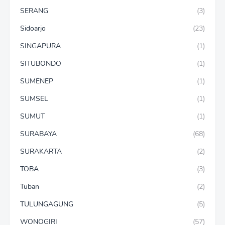
SERANG
(3)
Sidoarjo
(23)
SINGAPURA
(1)
SITUBONDO
(1)
SUMENEP
(1)
SUMSEL
(1)
SUMUT
(1)
SURABAYA
(68)
SURAKARTA
(2)
TOBA
(3)
Tuban
(2)
TULUNGAGUNG
(5)
WONOGIRI
(57)