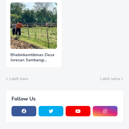
Pekarangan untuk
Pangan Mandiri
Bhabinkamtibmas Desa
Joresan Sambangi
Warga, Ajak Optimalkan
Potensi Pangan Lokal
Lebih baru
Lebih lama
Follow Us