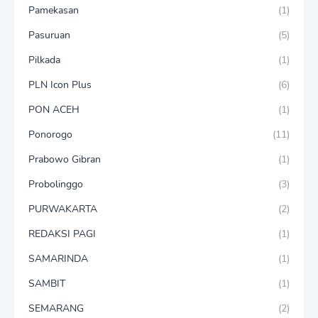
Pamekasan
(1)
Pasuruan
(5)
Pilkada
(1)
PLN Icon Plus
(6)
PON ACEH
(1)
Ponorogo
(11)
Prabowo Gibran
(1)
Probolinggo
(3)
PURWAKARTA
(2)
REDAKSI PAGI
(1)
SAMARINDA
(1)
SAMBIT
(1)
SEMARANG
(2)