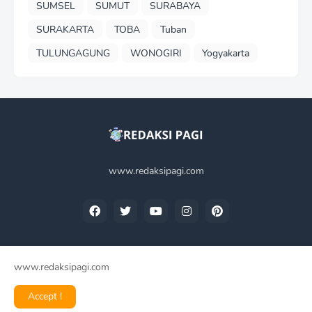
SUMSEL
SUMUT
SURABAYA
SURAKARTA
TOBA
Tuban
TULUNGAGUNG
WONOGIRI
Yogyakarta
www.redaksipagi.com
www.redaksipagi.com
Home
Tentang Kami
Privacy Policy
Contact Us
Accept !
Redaksi Pagi -
2025