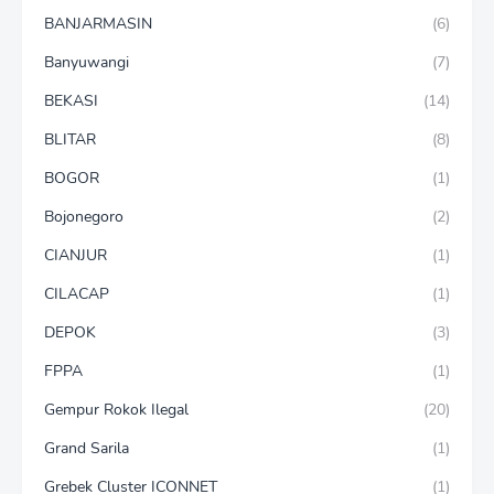
BANJARMASIN
(6)
Banyuwangi
(7)
BEKASI
(14)
BLITAR
(8)
BOGOR
(1)
Bojonegoro
(2)
CIANJUR
(1)
CILACAP
(1)
DEPOK
(3)
FPPA
(1)
Gempur Rokok Ilegal
(20)
Grand Sarila
(1)
Grebek Cluster ICONNET
(1)