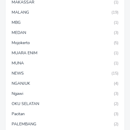
MAKASSAR
(1)
MALANG
(19)
MBG
(1)
MEDAN
(3)
Mojokerto
(5)
MUARA ENIM
(1)
MUNA
(1)
NEWS
(15)
NGANJUK
(4)
Ngawi
(3)
OKU SELATAN
(2)
Pacitan
(3)
PALEMBANG
(2)