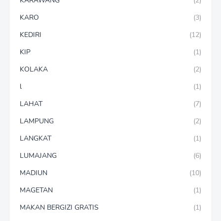
KARAWANG
(2)
KARO
(3)
KEDIRI
(12)
KIP
(1)
KOLAKA
(2)
l
(1)
LAHAT
(7)
LAMPUNG
(2)
LANGKAT
(1)
LUMAJANG
(6)
MADIUN
(10)
MAGETAN
(1)
MAKAN BERGIZI GRATIS
(1)