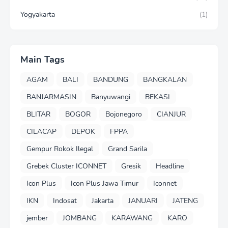
Yogyakarta
(1)
Main Tags
AGAM
BALI
BANDUNG
BANGKALAN
BANJARMASIN
Banyuwangi
BEKASI
BLITAR
BOGOR
Bojonegoro
CIANJUR
CILACAP
DEPOK
FPPA
Gempur Rokok Ilegal
Grand Sarila
Grebek Cluster ICONNET
Gresik
Headline
Icon Plus
Icon Plus Jawa Timur
Iconnet
IKN
Indosat
Jakarta
JANUARI
JATENG
jember
JOMBANG
KARAWANG
KARO