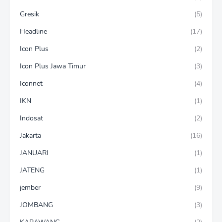
Gresik
(5)
Headline
(17)
Icon Plus
(2)
Icon Plus Jawa Timur
(3)
Iconnet
(4)
IKN
(1)
Indosat
(2)
Jakarta
(16)
JANUARI
(1)
JATENG
(1)
jember
(9)
JOMBANG
(3)