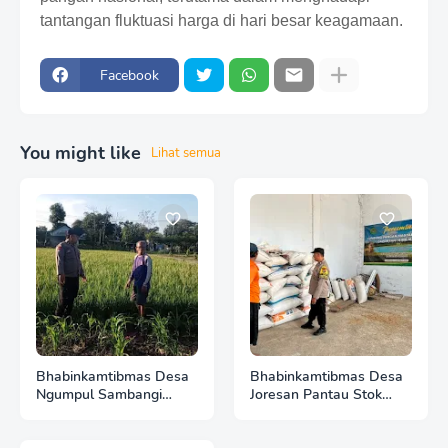
tantangan fluktuasi harga di hari besar keagamaan.
Facebook
You might like
Lihat semua
Bhabinkamtibmas Desa
Bhabinkamtibmas Desa
Ngumpul Sambangi
Joresan Pantau Stok
Warga, Galakkan
Beras Warga, Jaga
Pemanfaatan
Ketersediaan Pangan