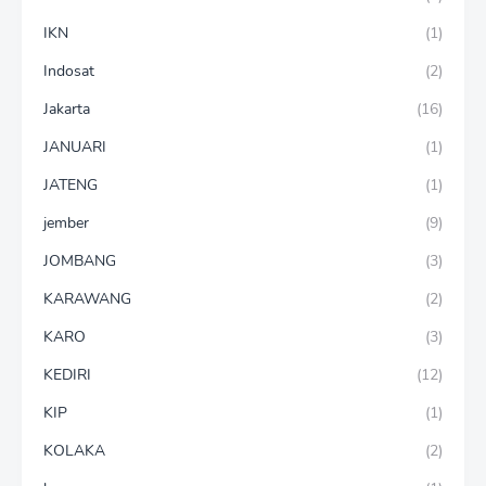
IKN
(1)
Indosat
(2)
Jakarta
(16)
JANUARI
(1)
JATENG
(1)
jember
(9)
JOMBANG
(3)
KARAWANG
(2)
KARO
(3)
KEDIRI
(12)
KIP
(1)
KOLAKA
(2)