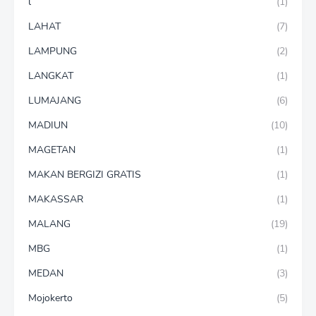
l
(1)
LAHAT
(7)
LAMPUNG
(2)
LANGKAT
(1)
LUMAJANG
(6)
MADIUN
(10)
MAGETAN
(1)
MAKAN BERGIZI GRATIS
(1)
MAKASSAR
(1)
MALANG
(19)
MBG
(1)
MEDAN
(3)
Mojokerto
(5)