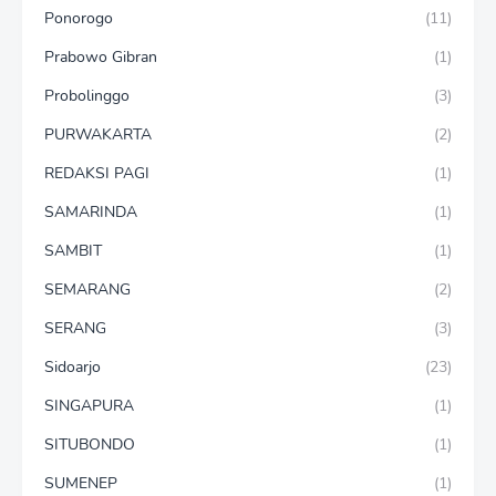
Ponorogo
(11)
Prabowo Gibran
(1)
Probolinggo
(3)
PURWAKARTA
(2)
REDAKSI PAGI
(1)
SAMARINDA
(1)
SAMBIT
(1)
SEMARANG
(2)
SERANG
(3)
Sidoarjo
(23)
SINGAPURA
(1)
SITUBONDO
(1)
SUMENEP
(1)