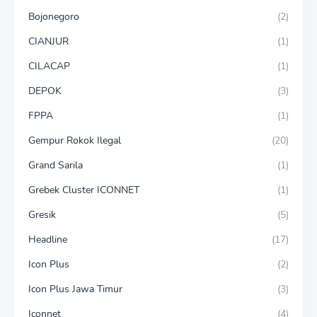
Bojonegoro
(2)
CIANJUR
(1)
CILACAP
(1)
DEPOK
(3)
FPPA
(1)
Gempur Rokok Ilegal
(20)
Grand Sarila
(1)
Grebek Cluster ICONNET
(1)
Gresik
(5)
Headline
(17)
Icon Plus
(2)
Icon Plus Jawa Timur
(3)
Iconnet
(4)