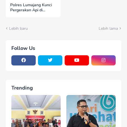
Polres Lumajang Kunci
Pergerakan Api di
Ranupani Antisipasi
Karhutla TNBTS Meluas
Lebih baru
Lebih lama
Follow Us
Trending