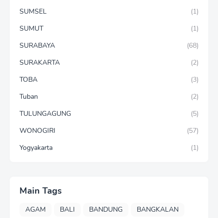
SUMSEL
(1)
SUMUT
(1)
SURABAYA
(68)
SURAKARTA
(2)
TOBA
(3)
Tuban
(2)
TULUNGAGUNG
(5)
WONOGIRI
(57)
Yogyakarta
(1)
Main Tags
AGAM
BALI
BANDUNG
BANGKALAN