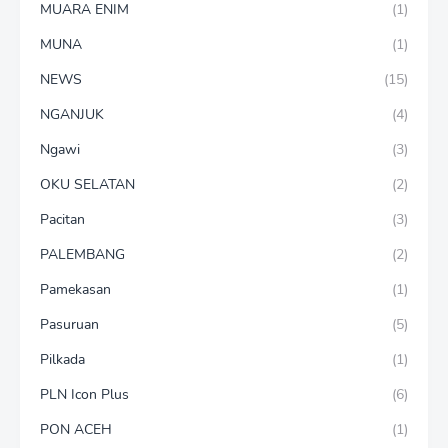
MUARA ENIM
(1)
MUNA
(1)
NEWS
(15)
NGANJUK
(4)
Ngawi
(3)
OKU SELATAN
(2)
Pacitan
(3)
PALEMBANG
(2)
Pamekasan
(1)
Pasuruan
(5)
Pilkada
(1)
PLN Icon Plus
(6)
PON ACEH
(1)