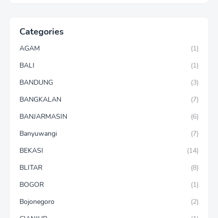
Categories
AGAM
(1)
BALI
(1)
BANDUNG
(3)
BANGKALAN
(7)
BANJARMASIN
(6)
Banyuwangi
(7)
BEKASI
(14)
BLITAR
(8)
BOGOR
(1)
Bojonegoro
(2)