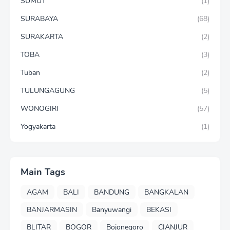
SUMUT
(1)
SURABAYA
(68)
SURAKARTA
(2)
TOBA
(3)
Tuban
(2)
TULUNGAGUNG
(5)
WONOGIRI
(57)
Yogyakarta
(1)
Main Tags
AGAM
BALI
BANDUNG
BANGKALAN
BANJARMASIN
Banyuwangi
BEKASI
BLITAR
BOGOR
Bojonegoro
CIANJUR