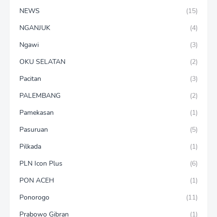
NEWS
(15)
NGANJUK
(4)
Ngawi
(3)
OKU SELATAN
(2)
Pacitan
(3)
PALEMBANG
(2)
Pamekasan
(1)
Pasuruan
(5)
Pilkada
(1)
PLN Icon Plus
(6)
PON ACEH
(1)
Ponorogo
(11)
Prabowo Gibran
(1)