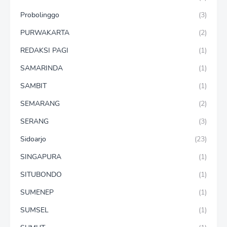
Probolinggo
(3)
PURWAKARTA
(2)
REDAKSI PAGI
(1)
SAMARINDA
(1)
SAMBIT
(1)
SEMARANG
(2)
SERANG
(3)
Sidoarjo
(23)
SINGAPURA
(1)
SITUBONDO
(1)
SUMENEP
(1)
SUMSEL
(1)