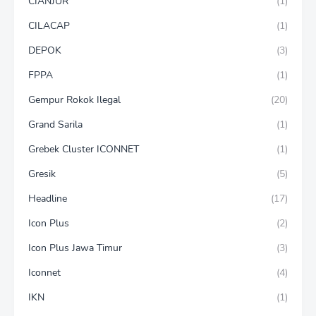
CIANJUR
(1)
CILACAP
(1)
DEPOK
(3)
FPPA
(1)
Gempur Rokok Ilegal
(20)
Grand Sarila
(1)
Grebek Cluster ICONNET
(1)
Gresik
(5)
Headline
(17)
Icon Plus
(2)
Icon Plus Jawa Timur
(3)
Iconnet
(4)
IKN
(1)