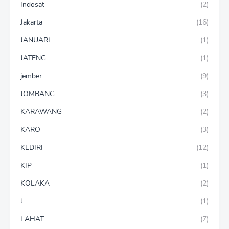
Indosat
(2)
Jakarta
(16)
JANUARI
(1)
JATENG
(1)
jember
(9)
JOMBANG
(3)
KARAWANG
(2)
KARO
(3)
KEDIRI
(12)
KIP
(1)
KOLAKA
(2)
l
(1)
LAHAT
(7)