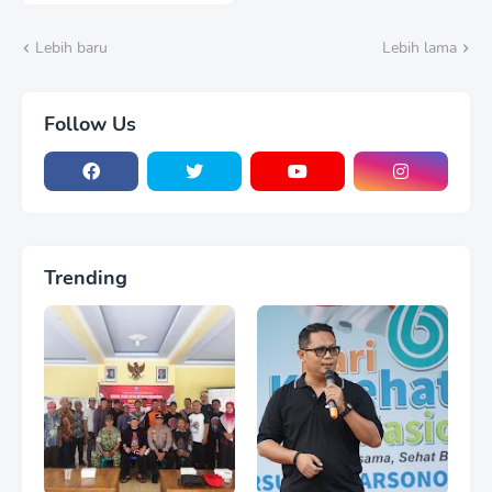
Karhutla TNBTS Meluas
Lebih baru
Lebih lama
Follow Us
Trending