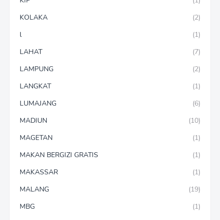
KIP
(1)
KOLAKA
(2)
l
(1)
LAHAT
(7)
LAMPUNG
(2)
LANGKAT
(1)
LUMAJANG
(6)
MADIUN
(10)
MAGETAN
(1)
MAKAN BERGIZI GRATIS
(1)
MAKASSAR
(1)
MALANG
(19)
MBG
(1)