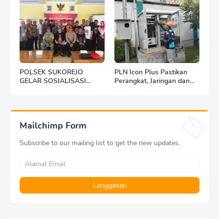
POLSEK SUKOREJO
PLN Icon Plus Pastikan
GELAR SOSIALISASI
Perangkat, Jaringan dan
DESA BERSINAR DI DESA
Infrastruktur Beroperasi
KEDUNGBANTENG
Normal Pasca Gempa
Tuban
Mailchimp Form
Subscribe to our mailing list to get the new updates.