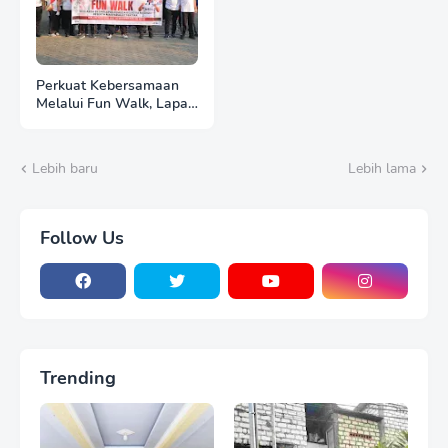
Perkuat Kebersamaan
Melalui Fun Walk, Lapas
Pemuda Madiun Satukan
Langkah Semarakkan
HUT Ke-81 RI
Lebih baru
Lebih lama
Follow Us
Trending