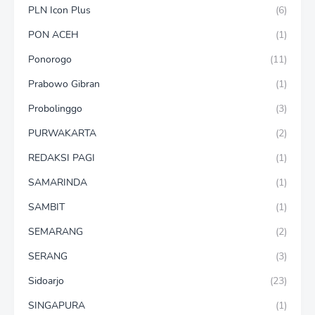
PLN Icon Plus
(6)
PON ACEH
(1)
Ponorogo
(11)
Prabowo Gibran
(1)
Probolinggo
(3)
PURWAKARTA
(2)
REDAKSI PAGI
(1)
SAMARINDA
(1)
SAMBIT
(1)
SEMARANG
(2)
SERANG
(3)
Sidoarjo
(23)
SINGAPURA
(1)