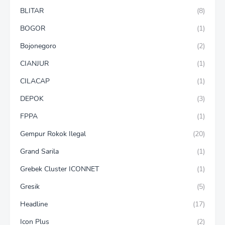
BLITAR
(8)
BOGOR
(1)
Bojonegoro
(2)
CIANJUR
(1)
CILACAP
(1)
DEPOK
(3)
FPPA
(1)
Gempur Rokok Ilegal
(20)
Grand Sarila
(1)
Grebek Cluster ICONNET
(1)
Gresik
(5)
Headline
(17)
Icon Plus
(2)