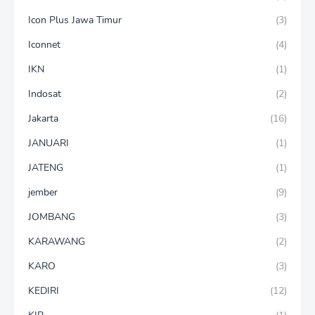
Icon Plus Jawa Timur
(3)
Iconnet
(4)
IKN
(1)
Indosat
(2)
Jakarta
(16)
JANUARI
(1)
JATENG
(1)
jember
(9)
JOMBANG
(3)
KARAWANG
(2)
KARO
(3)
KEDIRI
(12)