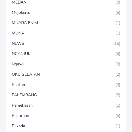
MEDAN
(3)
Mojokerto
(5)
MUARA ENIM
(1)
MUNA
(1)
NEWS
(15)
NGANJUK
(4)
Ngawi
(3)
OKU SELATAN
(2)
Pacitan
(3)
PALEMBANG
(2)
Pamekasan
(1)
Pasuruan
(5)
Pilkada
(1)