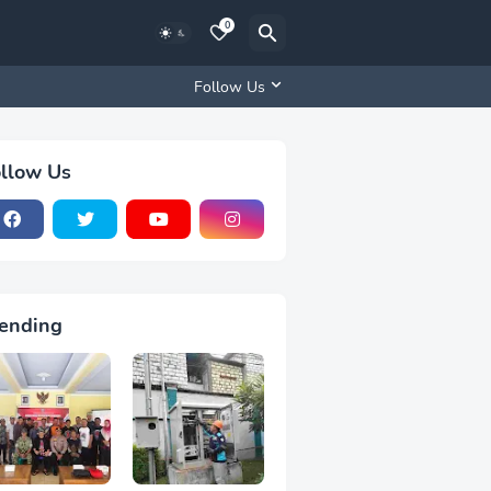
0
Follow Us
llow Us
ending