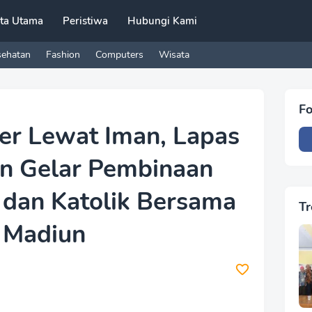
ita Utama
Peristiwa
Hubungi Kami
sehatan
Fashion
Computers
Wisata
Fo
er Lewat Iman, Lapas
n Gelar Pembinaan
 dan Katolik Bersama
Tr
 Madiun