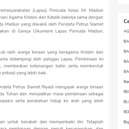
masyarakatan (Lapas) Pemuda Kelas IIA Madiun
ani Agama Kristen dan Katolik bekerja sama dengan
Ca
 Madiun yang diwakili oleh Pendeta Petrus Slamet
sanakan di Gereja Oikumene Lapas Pemuda Madiun,
A
BA
B
ikuti oleh warga binaan yang beragama Kristen dan
erta didampingi oleh petugas Lapas. Pembinaan ini
B
n, memberikan ketenangan batin, serta membentuk
BA
pribadi yang lebih baik.
Ba
ndeta Petrus Slamet Riyadi mengajak warga binaan
BE
pada Tuhan dan menjadikan masa pembinaan sebagai
speksi serta perubahan hidup ke arah yang lebih
BL
B
tan untuk berubah dan memperbaiki diri. Tetaplah
Bo
 masa pembinaan dengan penuh kesungguhan, dan