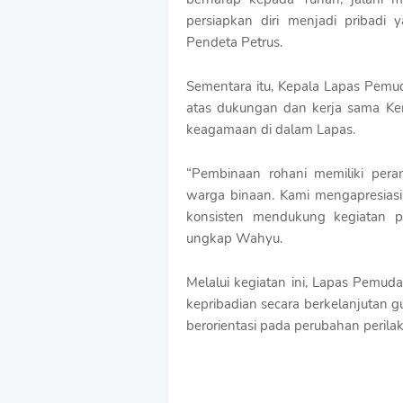
persiapkan diri menjadi pribadi 
Pendeta Petrus.
Sementara itu, Kepala Lapas Pemu
atas dukungan dan kerja sama K
keagamaan di dalam Lapas.
“Pembinaan rohani memiliki per
warga binaan. Kami mengapresias
konsisten mendukung kegiatan p
ungkap Wahyu.
Melalui kegiatan ini, Lapas Pemu
kepribadian secara berkelanjutan
berorientasi pada perubahan perila