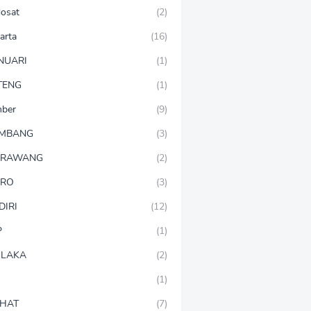
dosat
(2)
arta
(16)
NUARI
(1)
TENG
(1)
mber
(9)
OMBANG
(3)
ARAWANG
(2)
ARO
(3)
DIRI
(12)
P
(1)
LAKA
(2)
(1)
HAT
(7)