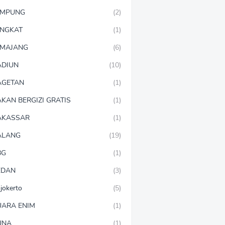
AMPUNG
(2)
NGKAT
(1)
MAJANG
(6)
DIUN
(10)
AGETAN
(1)
KAN BERGIZI GRATIS
(1)
AKASSAR
(1)
ALANG
(19)
BG
(1)
EDAN
(3)
jokerto
(5)
ARA ENIM
(1)
UNA
(1)