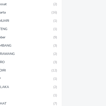
dosat
(2)
arta
(16)
NUARI
(1)
TENG
(1)
mber
(9)
OMBANG
(3)
ARAWANG
(2)
ARO
(3)
DIRI
(12)
P
(1)
LAKA
(2)
(1)
HAT
(7)