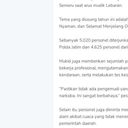
Semeru saat arus mudik Lebaran.
Tema yang diusung tahun ini adala
Nyaman, dan Selamat Menjelang Op
Sebanyak 5.020 personel diterjunkan
Polda Jatim dan 4.625 personel dari
Mukid juga memberikan sejumlah pe
bekerja profesional, mengutamaka
kendaraan, serta melakukan tes ke
“Pastikan tidak ada pengemudi yan
narkoba. Ini sangat berbahaya,” pe
Selain itu, personel juga diminta
alam akibat cuaca yang tidak mene
pemerintah daerah.