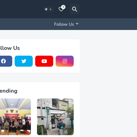
0
Follow Us
llow Us
ending