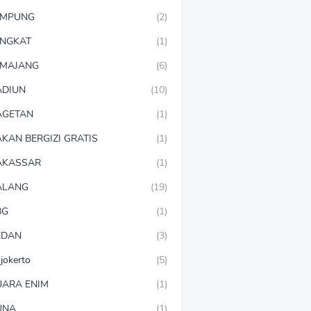
AMPUNG
(2)
NGKAT
(1)
MAJANG
(6)
DIUN
(10)
AGETAN
(1)
KAN BERGIZI GRATIS
(1)
AKASSAR
(1)
ALANG
(19)
BG
(1)
EDAN
(3)
jokerto
(5)
ARA ENIM
(1)
UNA
(1)