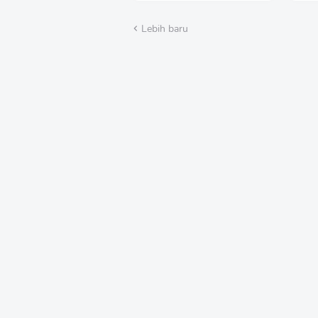
Masyarakat
Sec
Tra
Lebih baru