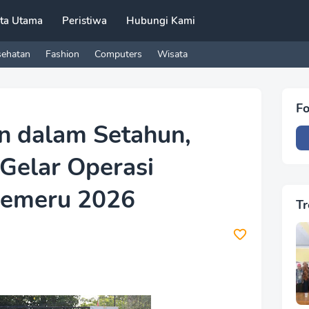
ita Utama
Peristiwa
Hubungi Kami
sehatan
Fashion
Computers
Wisata
Fo
n dalam Setahun,
 Gelar Operasi
Semeru 2026
Tr