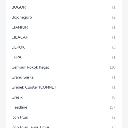
BOGOR
(1)
Bojonegoro
(2)
CIANJUR
(1)
CILACAP
(1)
DEPOK
(3)
FPPA
(1)
Gempur Rokok Ilegal
(20)
Grand Sarila
(1)
Grebek Cluster ICONNET
(1)
Gresik
(5)
Headline
(17)
Icon Plus
(2)
Icon Plus Jawa Timur
(3)