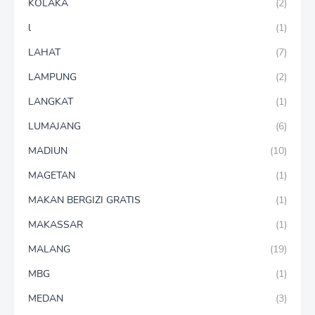
KOLAKA
(2)
l
(1)
LAHAT
(7)
LAMPUNG
(2)
LANGKAT
(1)
LUMAJANG
(6)
MADIUN
(10)
MAGETAN
(1)
MAKAN BERGIZI GRATIS
(1)
MAKASSAR
(1)
MALANG
(19)
MBG
(1)
MEDAN
(3)