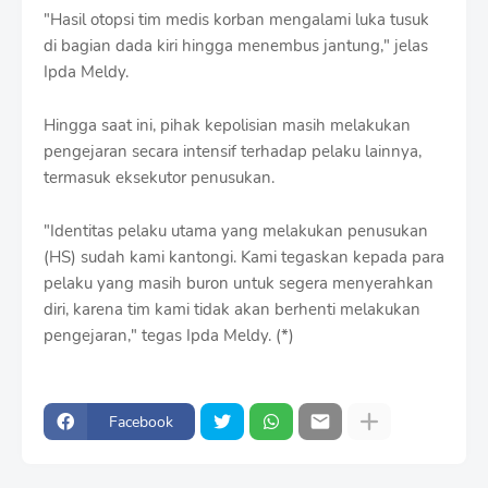
"Hasil otopsi tim medis korban mengalami luka tusuk
di bagian dada kiri hingga menembus jantung," jelas
Ipda Meldy.
Hingga saat ini, pihak kepolisian masih melakukan
pengejaran secara intensif terhadap pelaku lainnya,
termasuk eksekutor penusukan.
"Identitas pelaku utama yang melakukan penusukan
(HS) sudah kami kantongi. Kami tegaskan kepada para
pelaku yang masih buron untuk segera menyerahkan
diri, karena tim kami tidak akan berhenti melakukan
pengejaran," tegas Ipda Meldy. (*)
Facebook