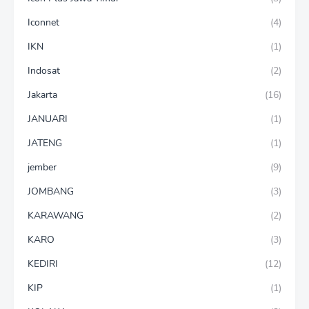
Iconnet
(4)
IKN
(1)
Indosat
(2)
Jakarta
(16)
JANUARI
(1)
JATENG
(1)
jember
(9)
JOMBANG
(3)
KARAWANG
(2)
KARO
(3)
KEDIRI
(12)
KIP
(1)