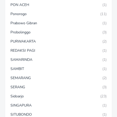
PON ACEH
(1)
Ponorogo
(11)
Prabowo Gibran
(1)
Probolinggo
(3)
PURWAKARTA
(2)
REDAKSI PAGI
(1)
SAMARINDA
(1)
SAMBIT
(1)
SEMARANG
(2)
SERANG
(3)
Sidoarjo
(23)
SINGAPURA
(1)
SITUBONDO
(1)