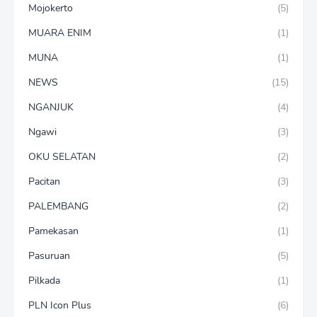
Mojokerto
(5)
MUARA ENIM
(1)
MUNA
(1)
NEWS
(15)
NGANJUK
(4)
Ngawi
(3)
OKU SELATAN
(2)
Pacitan
(3)
PALEMBANG
(2)
Pamekasan
(1)
Pasuruan
(5)
Pilkada
(1)
PLN Icon Plus
(6)