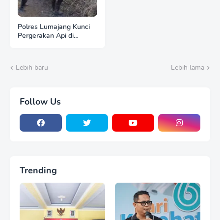
Polres Lumajang Kunci
Pergerakan Api di
Ranupani Antisipasi
Karhutla TNBTS Meluas
Lebih baru
Lebih lama
Follow Us
Trending