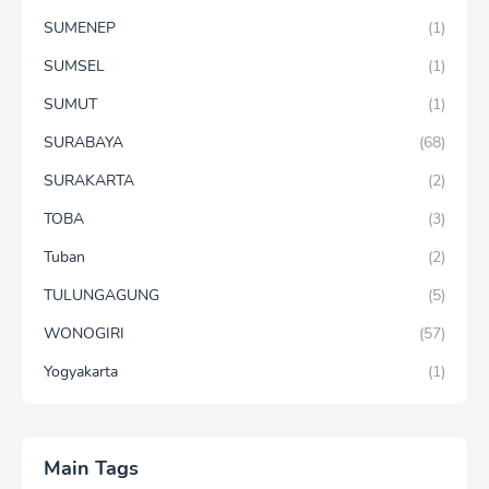
SUMENEP
(1)
SUMSEL
(1)
SUMUT
(1)
SURABAYA
(68)
SURAKARTA
(2)
TOBA
(3)
Tuban
(2)
TULUNGAGUNG
(5)
WONOGIRI
(57)
Yogyakarta
(1)
Main Tags