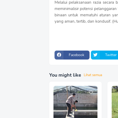
Melalui pelaksanaan razia secara
meminimalisir potensi pelanggaran
binaan untuk mematuhi aturan yan
yang aman, tertib, dan kondusif. 
Facebook
Twitter
You might like
Lihat semua