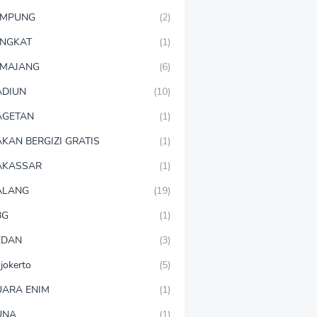
AMPUNG
(2)
NGKAT
(1)
MAJANG
(6)
DIUN
(10)
AGETAN
(1)
KAN BERGIZI GRATIS
(1)
AKASSAR
(1)
ALANG
(19)
BG
(1)
EDAN
(3)
jokerto
(5)
ARA ENIM
(1)
UNA
(1)