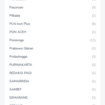
Pasuruan
(5)
Pilkada
(1)
PLN Icon Plus
(6)
PON ACEH
(1)
Ponorogo
(11)
Prabowo Gibran
(1)
Probolinggo
(3)
PURWAKARTA
(2)
REDAKSI PAGI
(1)
SAMARINDA
(1)
SAMBIT
(1)
SEMARANG
(2)