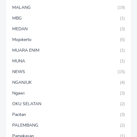
MALANG
(19)
MBG
(1)
MEDAN
(3)
Mojokerto
(5)
MUARA ENIM
(1)
MUNA
(1)
NEWS
(15)
NGANJUK
(4)
Ngawi
(3)
OKU SELATAN
(2)
Pacitan
(3)
PALEMBANG
(2)
Pamekasan
(1)