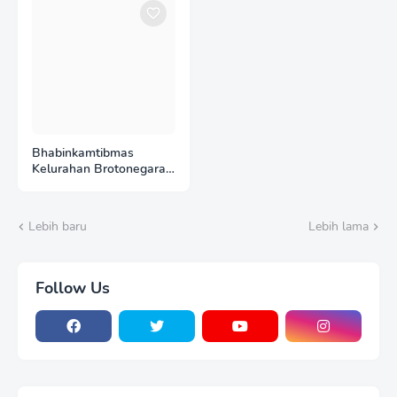
Bersama Warga
Ketahanan Pangan
Bhabinkamtibmas
Kelurahan Brotonegaran
Tinjau Kebun Nanas
Warga, Perkuat
Dukungan Polri terhadap
Lebih baru
Lebih lama
Ketahanan Pangan
Follow Us