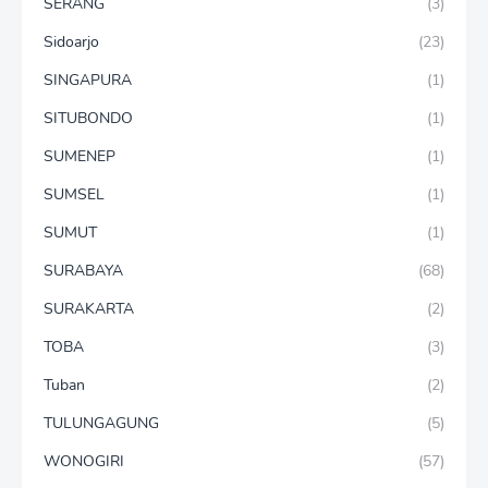
SERANG
(3)
Sidoarjo
(23)
SINGAPURA
(1)
SITUBONDO
(1)
SUMENEP
(1)
SUMSEL
(1)
SUMUT
(1)
SURABAYA
(68)
SURAKARTA
(2)
TOBA
(3)
Tuban
(2)
TULUNGAGUNG
(5)
WONOGIRI
(57)