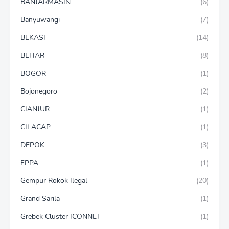
BANJARMASIN
(6)
Banyuwangi
(7)
BEKASI
(14)
BLITAR
(8)
BOGOR
(1)
Bojonegoro
(2)
CIANJUR
(1)
CILACAP
(1)
DEPOK
(3)
FPPA
(1)
Gempur Rokok Ilegal
(20)
Grand Sarila
(1)
Grebek Cluster ICONNET
(1)