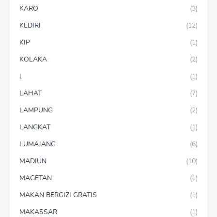
KARO
(3)
KEDIRI
(12)
KIP
(1)
KOLAKA
(2)
l
(1)
LAHAT
(7)
LAMPUNG
(2)
LANGKAT
(1)
LUMAJANG
(6)
MADIUN
(10)
MAGETAN
(1)
MAKAN BERGIZI GRATIS
(1)
MAKASSAR
(1)