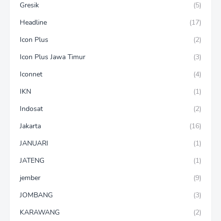
Gresik
(5)
Headline
(17)
Icon Plus
(2)
Icon Plus Jawa Timur
(3)
Iconnet
(4)
IKN
(1)
Indosat
(2)
Jakarta
(16)
JANUARI
(1)
JATENG
(1)
jember
(9)
JOMBANG
(3)
KARAWANG
(2)