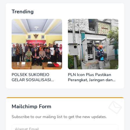
Trending
POLSEK SUKOREJO
PLN Icon Plus Pastikan
GELAR SOSIALISASI
Perangkat, Jaringan dan
DESA BERSINAR DI DESA
Infrastruktur Beroperasi
KEDUNGBANTENG
Normal Pasca Gempa
Tuban
Mailchimp Form
Subscribe to our mailing list to get the new updates.