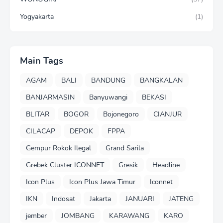
Yogyakarta
(1)
Main Tags
AGAM
BALI
BANDUNG
BANGKALAN
BANJARMASIN
Banyuwangi
BEKASI
BLITAR
BOGOR
Bojonegoro
CIANJUR
CILACAP
DEPOK
FPPA
Gempur Rokok Ilegal
Grand Sarila
Grebek Cluster ICONNET
Gresik
Headline
Icon Plus
Icon Plus Jawa Timur
Iconnet
IKN
Indosat
Jakarta
JANUARI
JATENG
jember
JOMBANG
KARAWANG
KARO