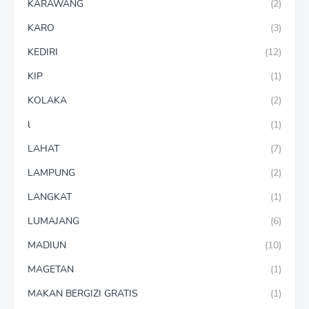
KARAWANG
(2)
KARO
(3)
KEDIRI
(12)
KIP
(1)
KOLAKA
(2)
l
(1)
LAHAT
(7)
LAMPUNG
(2)
LANGKAT
(1)
LUMAJANG
(6)
MADIUN
(10)
MAGETAN
(1)
MAKAN BERGIZI GRATIS
(1)