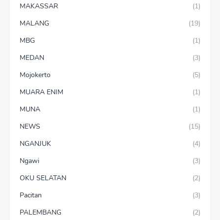
MAKASSAR
(1)
MALANG
(19)
MBG
(1)
MEDAN
(3)
Mojokerto
(5)
MUARA ENIM
(1)
MUNA
(1)
NEWS
(15)
NGANJUK
(4)
Ngawi
(3)
OKU SELATAN
(2)
Pacitan
(3)
PALEMBANG
(2)