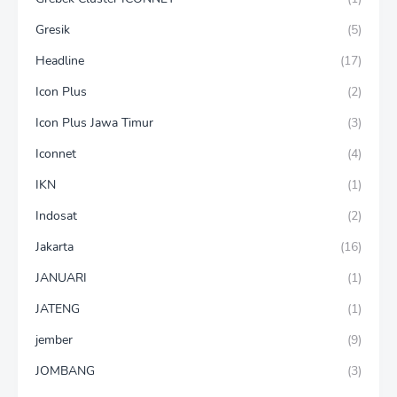
Gresik
(5)
Headline
(17)
Icon Plus
(2)
Icon Plus Jawa Timur
(3)
Iconnet
(4)
IKN
(1)
Indosat
(2)
Jakarta
(16)
JANUARI
(1)
JATENG
(1)
jember
(9)
JOMBANG
(3)