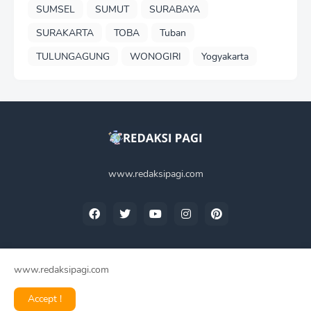
SUMSEL
SUMUT
SURABAYA
SURAKARTA
TOBA
Tuban
TULUNGAGUNG
WONOGIRI
Yogyakarta
www.redaksipagi.com
www.redaksipagi.com
Home
Tentang Kami
Privacy Policy
Contact Us
Accept !
Redaksi Pagi -
2025