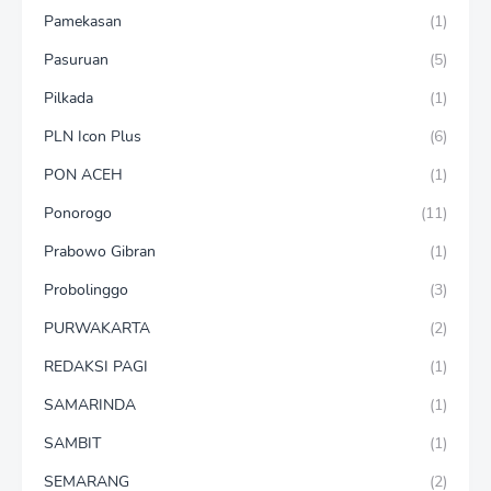
Pamekasan
(1)
Pasuruan
(5)
Pilkada
(1)
PLN Icon Plus
(6)
PON ACEH
(1)
Ponorogo
(11)
Prabowo Gibran
(1)
Probolinggo
(3)
PURWAKARTA
(2)
REDAKSI PAGI
(1)
SAMARINDA
(1)
SAMBIT
(1)
SEMARANG
(2)