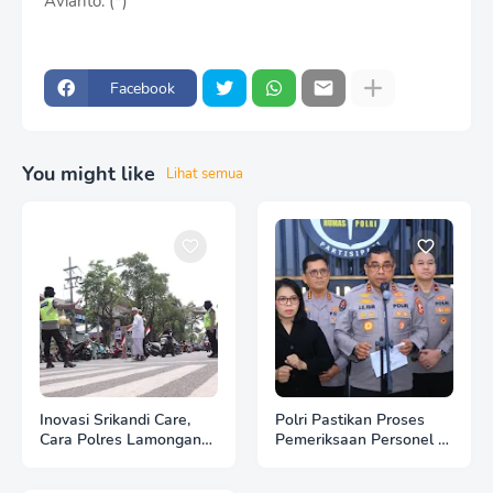
Avianto. (*)
Facebook
You might like
Lihat semua
Inovasi Srikandi Care,
Polri Pastikan Proses
Cara Polres Lamongan
Pemeriksaan Personel di
Dekatkan Diri ke
Aceh Dilaksanakan
Masyarakat
Secara Profesional dan