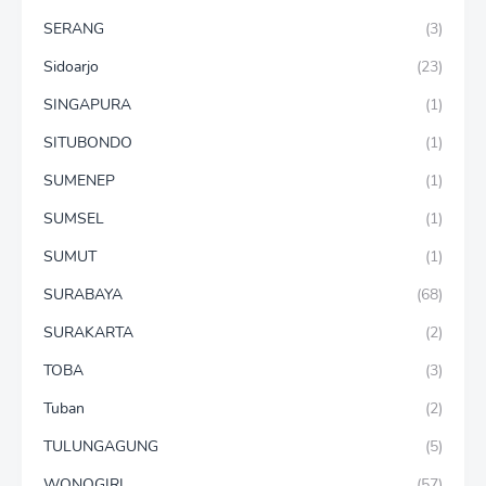
SERANG
(3)
Sidoarjo
(23)
SINGAPURA
(1)
SITUBONDO
(1)
SUMENEP
(1)
SUMSEL
(1)
SUMUT
(1)
SURABAYA
(68)
SURAKARTA
(2)
TOBA
(3)
Tuban
(2)
TULUNGAGUNG
(5)
WONOGIRI
(57)