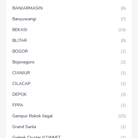
BANJARMASIN
(6)
Banyuwangi
(7)
BEKASI
(14)
BLITAR
(8)
BOGOR
(1)
Bojonegoro
(2)
CIANJUR
(1)
CILACAP
(1)
DEPOK
(3)
FPPA
(1)
Gempur Rokok Ilegal
(20)
Grand Sarila
(1)
Grebek Cluster ICONNET
(1)