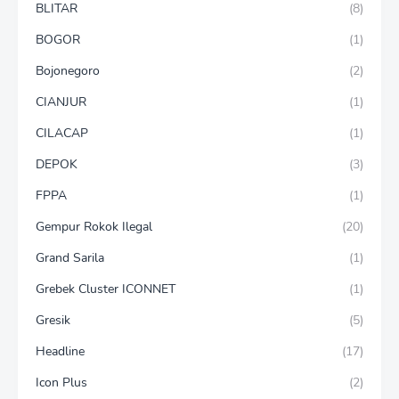
BLITAR
(8)
BOGOR
(1)
Bojonegoro
(2)
CIANJUR
(1)
CILACAP
(1)
DEPOK
(3)
FPPA
(1)
Gempur Rokok Ilegal
(20)
Grand Sarila
(1)
Grebek Cluster ICONNET
(1)
Gresik
(5)
Headline
(17)
Icon Plus
(2)