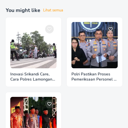
You might like
Lihat semua
Inovasi Srikandi Care,
Polri Pastikan Proses
Cara Polres Lamongan
Pemeriksaan Personel di
Dekatkan Diri ke
Aceh Dilaksanakan
Masyarakat
Secara Profesional dan
Transparan