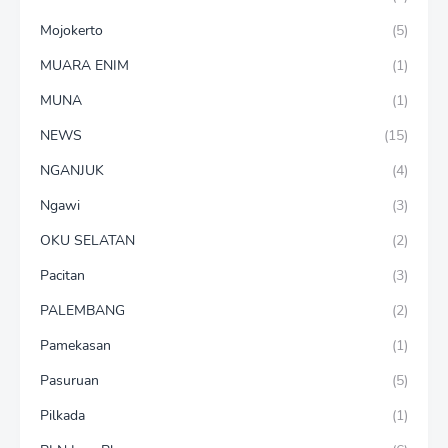
Mojokerto
(5)
MUARA ENIM
(1)
MUNA
(1)
NEWS
(15)
NGANJUK
(4)
Ngawi
(3)
OKU SELATAN
(2)
Pacitan
(3)
PALEMBANG
(2)
Pamekasan
(1)
Pasuruan
(5)
Pilkada
(1)