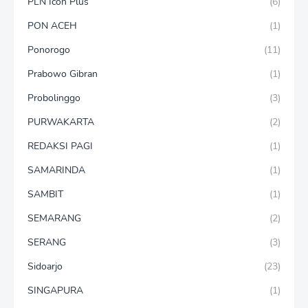
PLN Icon Plus
(6)
PON ACEH
(1)
Ponorogo
(11)
Prabowo Gibran
(1)
Probolinggo
(3)
PURWAKARTA
(2)
REDAKSI PAGI
(1)
SAMARINDA
(1)
SAMBIT
(1)
SEMARANG
(2)
SERANG
(3)
Sidoarjo
(23)
SINGAPURA
(1)