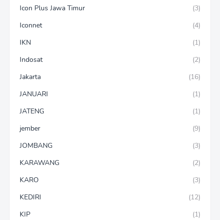
Icon Plus Jawa Timur
(3)
Iconnet
(4)
IKN
(1)
Indosat
(2)
Jakarta
(16)
JANUARI
(1)
JATENG
(1)
jember
(9)
JOMBANG
(3)
KARAWANG
(2)
KARO
(3)
KEDIRI
(12)
KIP
(1)