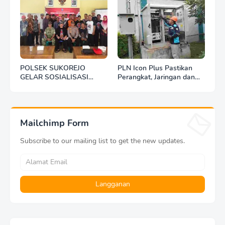
POLSEK SUKOREJO
PLN Icon Plus Pastikan
GELAR SOSIALISASI
Perangkat, Jaringan dan
DESA BERSINAR DI DESA
Infrastruktur Beroperasi
KEDUNGBANTENG
Normal Pasca Gempa
Tuban
Mailchimp Form
Subscribe to our mailing list to get the new updates.