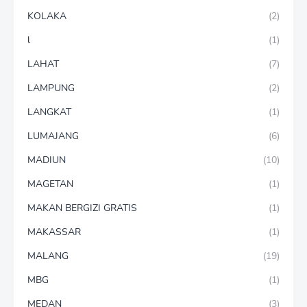
KOLAKA
(2)
l
(1)
LAHAT
(7)
LAMPUNG
(2)
LANGKAT
(1)
LUMAJANG
(6)
MADIUN
(10)
MAGETAN
(1)
MAKAN BERGIZI GRATIS
(1)
MAKASSAR
(1)
MALANG
(19)
MBG
(1)
MEDAN
(3)