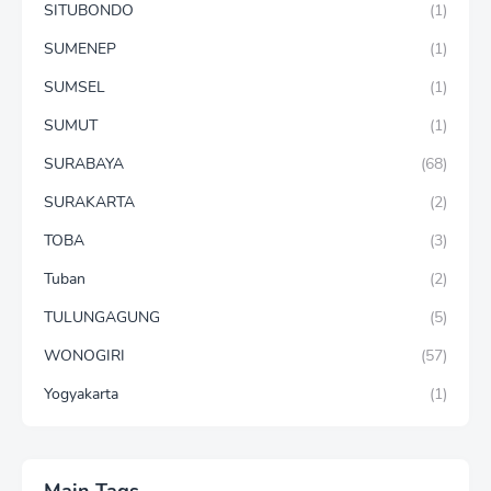
SITUBONDO
(1)
SUMENEP
(1)
SUMSEL
(1)
SUMUT
(1)
SURABAYA
(68)
SURAKARTA
(2)
TOBA
(3)
Tuban
(2)
TULUNGAGUNG
(5)
WONOGIRI
(57)
Yogyakarta
(1)
Main Tags