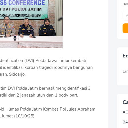
ne
Ed
entification (DVI) Polda Jawa Timur kembali
dentifikasi korban tragedi robohnya bangunan
Err
ran, Sidoarjo.
im DVI Polda Jatim berhasil mengidentifikasi 3
iri dari 2 jenazah utuh dan 1 body part.
Ca
Kabid Humas Polda Jatim Kombes Pol Jules Abraham
A
 Jumat (10/10/25).
BA