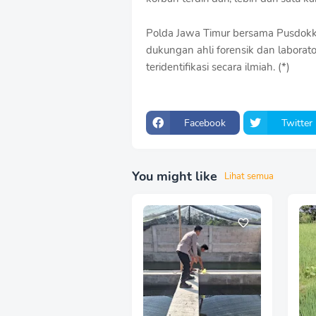
Polda Jawa Timur bersama Pusdokke
dukungan ahli forensik dan labora
teridentifikasi secara ilmiah. (*)
Facebook
Twitter
You might like
Lihat semua