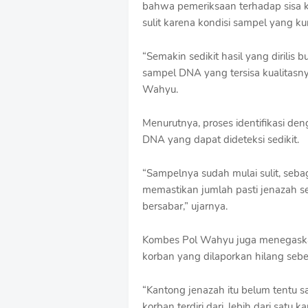
bahwa pemeriksaan terhadap sisa k
sulit karena kondisi sampel yang ku
“Semakin sedikit hasil yang dirilis b
sampel DNA yang tersisa kualitasn
Wahyu.
Menurutnya, proses identifikasi d
DNA yang dapat dideteksi sedikit.
“Sampelnya sudah mulai sulit, sebag
memastikan jumlah pasti jenazah s
bersabar,” ujarnya.
Kombes Pol Wahyu juga menegaskan
korban yang dilaporkan hilang seb
“Kantong jenazah itu belum tentu s
korban terdiri dari, lebih dari satu