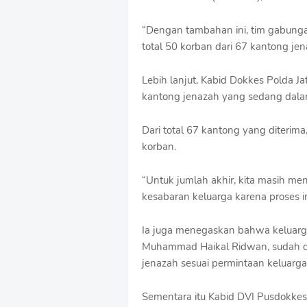
“Dengan tambahan ini, tim gabungan
total 50 korban dari 67 kantong je
Lebih lanjut, Kabid Dokkes Polda J
kantong jenazah yang sedang dala
Dari total 67 kantong yang diterima
korban.
“Untuk jumlah akhir, kita masih m
kesabaran keluarga karena proses in
Ia juga menegaskan bahwa keluarga 
Muhammad Haikal Ridwan, sudah di
jenazah sesuai permintaan keluarga
Sementara itu Kabid DVI Pusdokkes