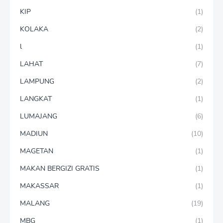
KIP
(1)
KOLAKA
(2)
l
(1)
LAHAT
(7)
LAMPUNG
(2)
LANGKAT
(1)
LUMAJANG
(6)
MADIUN
(10)
MAGETAN
(1)
MAKAN BERGIZI GRATIS
(1)
MAKASSAR
(1)
MALANG
(19)
MBG
(1)