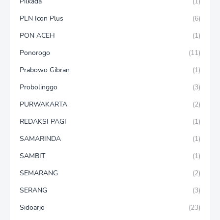
Pilkada
(1)
PLN Icon Plus
(6)
PON ACEH
(1)
Ponorogo
(11)
Prabowo Gibran
(1)
Probolinggo
(3)
PURWAKARTA
(2)
REDAKSI PAGI
(1)
SAMARINDA
(1)
SAMBIT
(1)
SEMARANG
(2)
SERANG
(3)
Sidoarjo
(23)