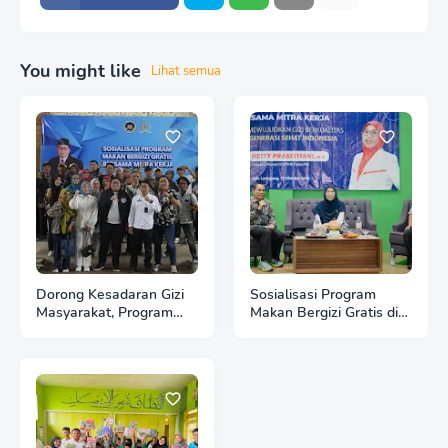
You might like
Lihat semua
Dorong Kesadaran Gizi
Sosialisasi Program
Masyarakat, Program
Makan Bergizi Gratis di
MBG Disosialisasikan di
Lumajang Fokus
Lumajang
Terhadap Peningkatan
Gizi