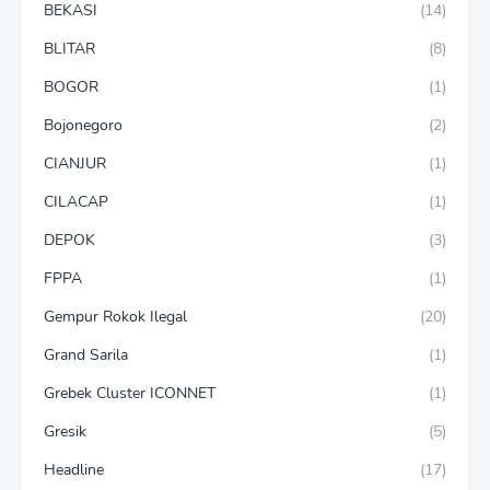
BEKASI
(14)
BLITAR
(8)
BOGOR
(1)
Bojonegoro
(2)
CIANJUR
(1)
CILACAP
(1)
DEPOK
(3)
FPPA
(1)
Gempur Rokok Ilegal
(20)
Grand Sarila
(1)
Grebek Cluster ICONNET
(1)
Gresik
(5)
Headline
(17)