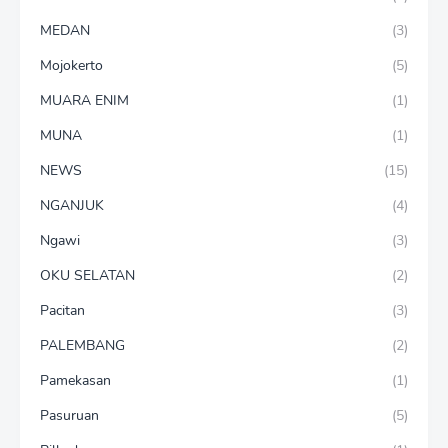
MEDAN
(3)
Mojokerto
(5)
MUARA ENIM
(1)
MUNA
(1)
NEWS
(15)
NGANJUK
(4)
Ngawi
(3)
OKU SELATAN
(2)
Pacitan
(3)
PALEMBANG
(2)
Pamekasan
(1)
Pasuruan
(5)