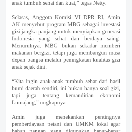
anak tumbuh sehat dan kuat,” tegas Netty.
Selasas,
Anggota Komisi VI DPR RI
,
Amin
AK menyebut program MBG sebagai investasi
gizi jangka panjang untuk menyiapkan generasi
Indonesia yang sehat dan berdaya saing.
Menurutnya, MBG bukan sekadar memberi
makanan bergizi, tetapi juga membangun masa
depan bangsa melalui peningkatan kualitas gizi
anak sejak dini.
“Kita ingin anak-anak tumbuh sehat dari hasil
bumi daerah sendiri
,
ini bukan hanya soal gizi,
tapi juga tentang kemandirian ekonomi
Lumajang,” ungkapnya.
Amin juga menekankan pentingnya
pemberdayaan petani dan UMKM lokal agar
bahan pangan yang digunakan benar-benar