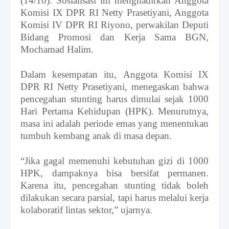
(14/10). Sosialisasi
ini menghadirkan Anggota
Komisi IX DPR RI
Netty Prasetiyani, Anggota
Komisi IV DPR R
I
Riyono, perwakilan Deputi
Bidang Promosi dan Kerja Sama BGN,
Mochamad Halim.
Dalam kesempatan itu,
Anggota Komisi IX
DPR RI
Netty Prasetiyani,
menegaskan bahwa
pencegahan stunting harus dimulai sejak 1000
Hari Pertama Kehidupan (HPK). Menurutnya,
masa ini adalah periode emas yang menentukan
tumbuh kembang anak di masa depan.
“Jika gagal memenuhi kebutuhan gizi di 1000
HPK, dampaknya bisa bersifat permanen.
Karena itu, pencegahan stunting tidak boleh
dilakukan secara parsial, tapi harus melalui kerja
kolaboratif lintas sektor,” ujarnya.