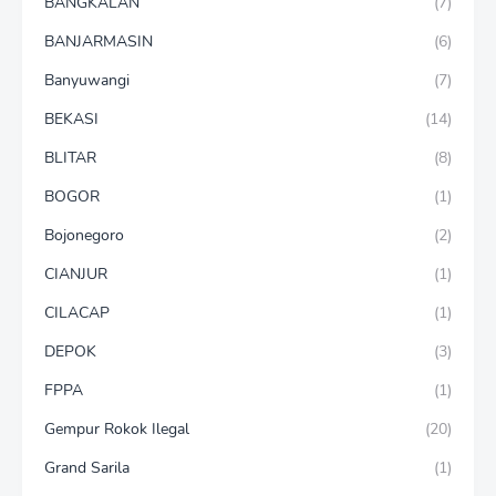
BANGKALAN
(7)
BANJARMASIN
(6)
Banyuwangi
(7)
BEKASI
(14)
BLITAR
(8)
BOGOR
(1)
Bojonegoro
(2)
CIANJUR
(1)
CILACAP
(1)
DEPOK
(3)
FPPA
(1)
Gempur Rokok Ilegal
(20)
Grand Sarila
(1)