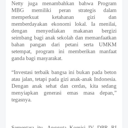
Netty
juga
menambahkan bahwa Program
MBG memiliki peran strategis dalam
memperkuat ketahanan gizi dan
memberdayakan ekonomi lokal. Ia menilai,
dengan menyediakan makanan bergizi
seimbang bagi anak sekolah dan memanfaatkan
bahan pangan dari petani serta UMKM
setempat, program ini memberikan manfaat
ganda bagi masyarakat.
“Investasi terbaik bangsa ini bukan pada beton
atau jalan, tetapi pada gizi anak-anak Indonesia.
Dengan anak sehat dan cerdas, kita sedang
menyiapkan generasi emas masa depan,”
tegasnya.
Sementara itu, Anggota Komisi IV DPR R
I