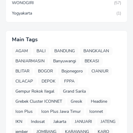
WONOGIRI
(57)
Yogyakarta
(1)
Main Tags
AGAM
BALI
BANDUNG
BANGKALAN
BANJARMASIN
Banyuwangi
BEKASI
BLITAR
BOGOR
Bojonegoro
CIANJUR
CILACAP
DEPOK
FPPA
Gempur Rokok Ilegal
Grand Sarila
Grebek Cluster ICONNET
Gresik
Headline
Icon Plus
Icon Plus Jawa Timur
Iconnet
IKN
Indosat
Jakarta
JANUARI
JATENG
jember
JOMBANG
KARAWANG
KARO