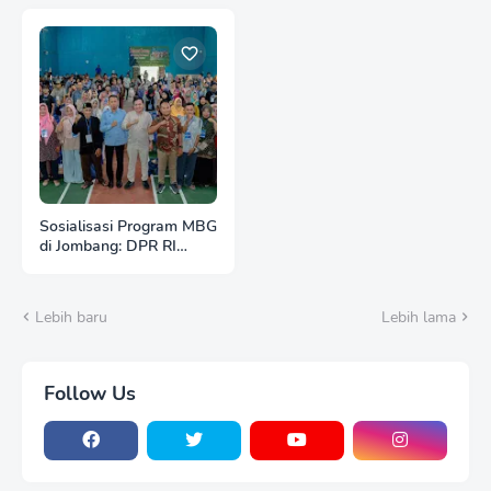
Sosialisasi Program MBG
di Jombang: DPR RI
Dorong Peningkatan Gizi
untuk Indonesia Emas
2045
Lebih baru
Lebih lama
Follow Us