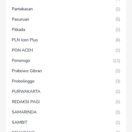
Pamekasan
(1)
Pasuruan
(5)
Pilkada
(1)
PLN Icon Plus
(6)
PON ACEH
(1)
Ponorogo
(11)
Prabowo Gibran
(1)
Probolinggo
(3)
PURWAKARTA
(2)
REDAKSI PAGI
(1)
SAMARINDA
(1)
SAMBIT
(1)