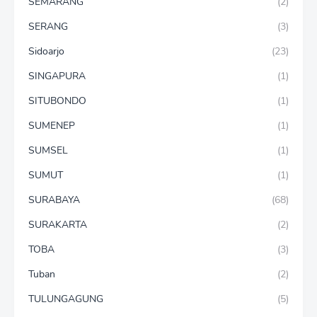
SEMARANG
(2)
SERANG
(3)
Sidoarjo
(23)
SINGAPURA
(1)
SITUBONDO
(1)
SUMENEP
(1)
SUMSEL
(1)
SUMUT
(1)
SURABAYA
(68)
SURAKARTA
(2)
TOBA
(3)
Tuban
(2)
TULUNGAGUNG
(5)