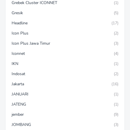
Grebek Cluster ICONNET
(1)
Gresik
(5)
Headline
(17)
Icon Plus
(2)
Icon Plus Jawa Timur
(3)
Iconnet
(4)
IKN
(1)
Indosat
(2)
Jakarta
(16)
JANUARI
(1)
JATENG
(1)
jember
(9)
JOMBANG
(3)