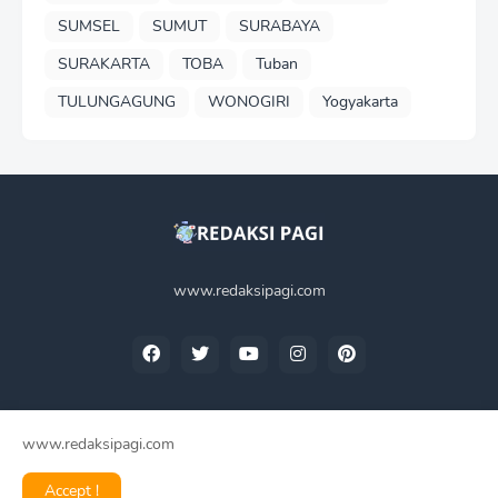
SUMSEL
SUMUT
SURABAYA
SURAKARTA
TOBA
Tuban
TULUNGAGUNG
WONOGIRI
Yogyakarta
www.redaksipagi.com
www.redaksipagi.com
Home
Tentang Kami
Privacy Policy
Contact Us
Accept !
Redaksi Pagi -
2025