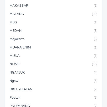
MAKASSAR
(1)
MALANG
(19)
MBG
(1)
MEDAN
(3)
Mojokerto
(5)
MUARA ENIM
(1)
MUNA
(1)
NEWS
(15)
NGANJUK
(4)
Ngawi
(3)
OKU SELATAN
(2)
Pacitan
(3)
PALEMBANG
(2)