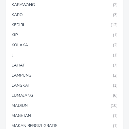
KARAWANG
(2)
KARO
(3)
KEDIRI
(12)
KIP
(1)
KOLAKA
(2)
l
(1)
LAHAT
(7)
LAMPUNG
(2)
LANGKAT
(1)
LUMAJANG
(6)
MADIUN
(10)
MAGETAN
(1)
MAKAN BERGIZI GRATIS
(1)