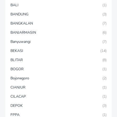
BALI
(1)
BANDUNG
(3)
BANGKALAN
(7)
BANJARMASIN
(6)
Banyuwangi
(7)
BEKASI
(14)
BLITAR
(8)
BOGOR
(1)
Bojonegoro
(2)
CIANJUR
(1)
CILACAP
(1)
DEPOK
(3)
FPPA
(1)