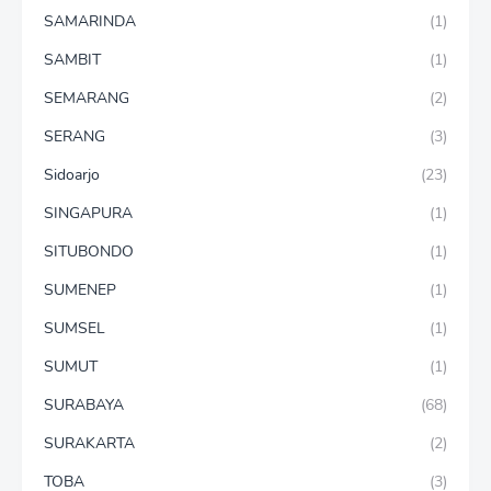
SAMARINDA
(1)
SAMBIT
(1)
SEMARANG
(2)
SERANG
(3)
Sidoarjo
(23)
SINGAPURA
(1)
SITUBONDO
(1)
SUMENEP
(1)
SUMSEL
(1)
SUMUT
(1)
SURABAYA
(68)
SURAKARTA
(2)
TOBA
(3)