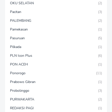
OKU SELATAN
(2)
Pacitan
(3)
PALEMBANG
(2)
Pamekasan
(1)
Pasuruan
(5)
Pilkada
(1)
PLN Icon Plus
(6)
PON ACEH
(1)
Ponorogo
(11)
Prabowo Gibran
(1)
Probolinggo
(3)
PURWAKARTA
(2)
REDAKSI PAGI
(1)