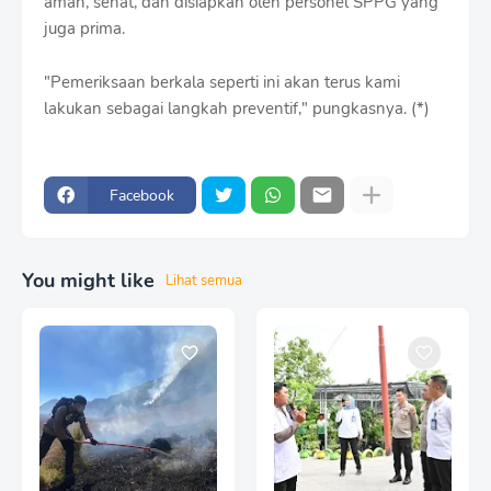
aman, sehat, dan disiapkan oleh personel SPPG yang
juga prima.
"Pemeriksaan berkala seperti ini akan terus kami
lakukan sebagai langkah preventif," pungkasnya. (*)
Facebook
You might like
Lihat semua