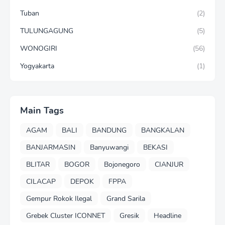
Tuban
(2)
TULUNGAGUNG
(5)
WONOGIRI
(56)
Yogyakarta
(1)
Main Tags
AGAM
BALI
BANDUNG
BANGKALAN
BANJARMASIN
Banyuwangi
BEKASI
BLITAR
BOGOR
Bojonegoro
CIANJUR
CILACAP
DEPOK
FPPA
Gempur Rokok Ilegal
Grand Sarila
Grebek Cluster ICONNET
Gresik
Headline