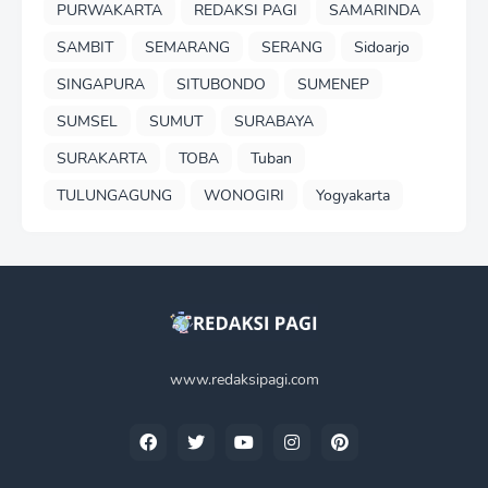
PURWAKARTA
REDAKSI PAGI
SAMARINDA
SAMBIT
SEMARANG
SERANG
Sidoarjo
SINGAPURA
SITUBONDO
SUMENEP
SUMSEL
SUMUT
SURABAYA
SURAKARTA
TOBA
Tuban
TULUNGAGUNG
WONOGIRI
Yogyakarta
www.redaksipagi.com