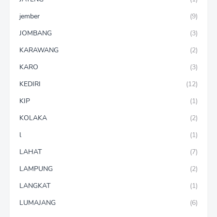
jember
(9)
JOMBANG
(3)
KARAWANG
(2)
KARO
(3)
KEDIRI
(12)
KIP
(1)
KOLAKA
(2)
l
(1)
LAHAT
(7)
LAMPUNG
(2)
LANGKAT
(1)
LUMAJANG
(6)