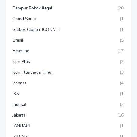
Gempur Rokok Ilegal
(20)
Grand Sarila
(1)
Grebek Cluster ICONNET
(1)
Gresik
(5)
Headline
(17)
Icon Plus
(2)
Icon Plus Jawa Timur
(3)
Iconnet
(4)
IKN
(1)
Indosat
(2)
Jakarta
(16)
JANUARI
(1)
JATENG
(1)